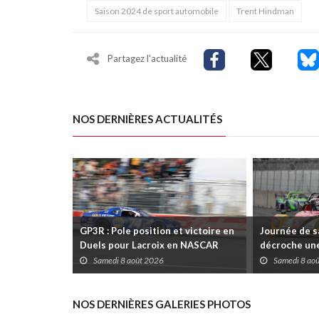
Saison 2024 de sport automobile
Trent Hindman
Partagez l'actualité
NOS DERNIÈRES ACTUALITÉS
GP3R : Pole position et victoire en
Journée de s
Duels pour Lacroix en NASCAR
décroche une
Canada; Camirand remporte l'autre
Coupe Radica
Samedi 8 août 2026
Samedi 8 ao
Duels
disputées da
NOS DERNIÈRES GALERIES PHOTOS