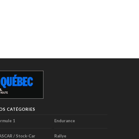
OS CATÉGORIES
rmule 1
Endurance
ASCAR / Stock-Car
Rallye