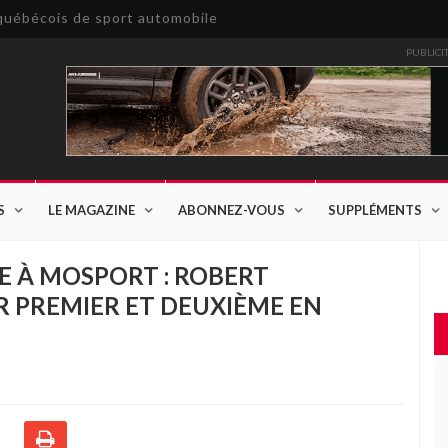
e québécois de sport automobile
PUBLICI
S
LE MAGAZINE
ABONNEZ-VOUS
SUPPLÉMENTS
E À MOSPORT : ROBERT
 PREMIER ET DEUXIÈME EN