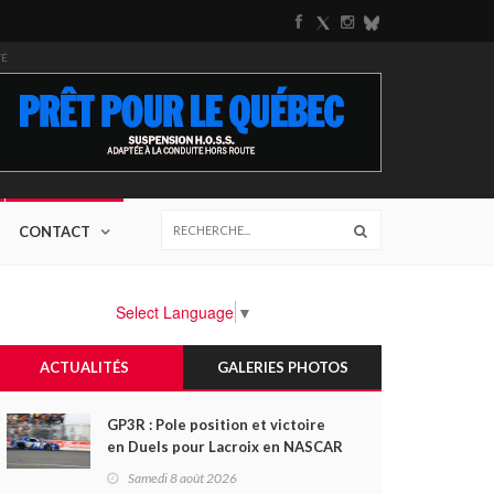
TÉ
CONTACT
Select Language
▼
ACTUALITÉS
GALERIES PHOTOS
GP3R : Pole position et victoire
en Duels pour Lacroix en NASCAR
Canada; Camirand remporte
Samedi 8 août 2026
l'autre Duels