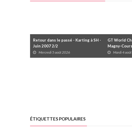
Retour dans le passé - Karting à SH -
GT World Cha
Juin 2007 2/2
Magny-Cour
Mercredi 5 août 2026
Mardi 4 aoû
ÉTIQUETTES POPULAIRES