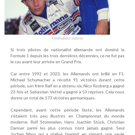
Crédit photo: Galeron
Si trois pilotes de nationalité allemande ont dominé la
Formule 1 depuis les trois dernières décennies, ce ne fut pas
le cas avant leur arrivée en Grand Prix.
Car entre 1992 et 2023, les Allemands ont brillé en F1.
Michael Schumacher a récolté 91 victoires durant cette
période, son frère Ralf en a obtenu six, Nico Rosberg a gagné
23 fois et Sebastian Vettel a gagné à 53 reprises. Cela nous
donne un total de 173 victoires germaniques.
Cependant, avant cette période faste, les Allemands
s’étaient très peu illustrés en Championnat du monde
moderne. Rolf Stommelen, Hans Joachim Stück, Christian
Danner parmi les plus connus n’ont jamais gagné. Seul
Jochen Mass qui a réalisé l’exploit en signant une seule