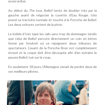
assez ardue.
Au début du 75e tour, Bellof tente de doubler Ickx par la
gauche avant de négocier la cuvette d’Eau Rouge. Ickx
prend sa tractoire normale et touche à la Porsche de Bellof.
Les deux voitures sortent de la piste.
Le bolide d’Ickx tape les rails sans trop de dommages tandis
que celui de Bellof percute directement un coin en béton
formé par l’endroit où se rejoignent deux tribunes de
spectateurs. L’avant de la Porsche Brun est complètement
écrasé et la coque doit être découpée afin d’en extraire le
pauvre Bellof, tué sur le coup.
En seulement 18 jours, l’Allemagne venait de perdre deux de
ses meilleurs pilotes.