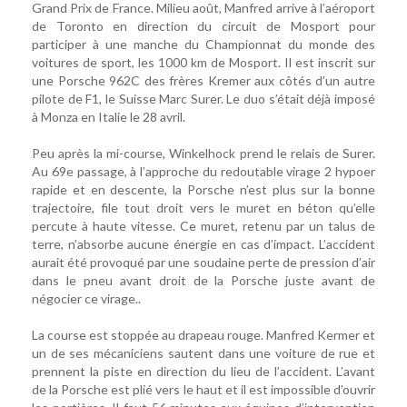
Grand Prix de France. Milieu août, Manfred arrive à l’aéroport
de Toronto en direction du circuit de Mosport pour
participer à une manche du Championnat du monde des
voitures de sport, les 1000 km de Mosport. Il est inscrit sur
une Porsche 962C des frères Kremer aux côtés d’un autre
pilote de F1, le Suisse Marc Surer. Le duo s’était déjà imposé
à Monza en Italie le 28 avril.
Peu après la mi-course, Winkelhock prend le relais de Surer.
Au 69e passage, à l’approche du redoutable virage 2 hypoer
rapide et en descente, la Porsche n’est plus sur la bonne
trajectoire, file tout droit vers le muret en béton qu’elle
percute à haute vitesse. Ce muret, retenu par un talus de
terre, n’absorbe aucune énergie en cas d’impact. L’accident
aurait été provoqué par une soudaine perte de pression d’air
dans le pneu avant droit de la Porsche juste avant de
négocier ce virage..
La course est stoppée au drapeau rouge. Manfred Kermer et
un de ses mécaniciens sautent dans une voiture de rue et
prennent la piste en direction du lieu de l’accident. L’avant
de la Porsche est plié vers le haut et il est impossible d’ouvrir