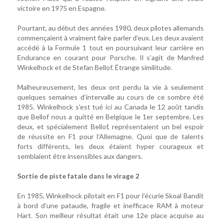
victoire en 1975 en Espagne.
Pourtant, au début des années 1980, deux pilotes allemands
commençaient à vraiment faire parler d’eux. Les deux avaient
accédé à la Formule 1 tout en poursuivant leur carrière en
Endurance en courant pour Porsche. Il s’agit de Manfred
Winkelhock et de Stefan Bellof. Étrange similitude.
Malheureusement, les deux ont perdu la vie à seulement
quelques semaines d’intervalle au cours de ce sombre été
1985. Winkelhock s'est tué ici au Canada le 12 août tandis
que Bellof nous a quitté en Belgique le 1er septembre. Les
deux, et spécialement Bellof, représentaient un bel espoir
de réussite en F1 pour l’Allemagne. Quoi que de talents
forts différents, les deux étaient hyper courageux et
semblaient être insensibles aux dangers.
Sortie de piste fatale dans le virage 2
En 1985, Winkelhock pilotait en F1 pour l’écurie Skoal Bandit
à bord d’une pataude, fragile et inefficace RAM à moteur
Hart. Son meilleur résultat était une 12e place acquise au