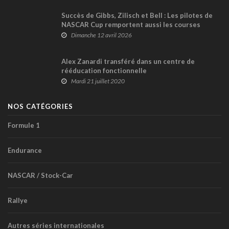
Succès de Gibbs, Zilisch et Bell : Les pilotes de
NASCAR Cup remportent aussi les courses
O’Reilly et Craftsman Truck à Bristol !
Dimanche 12 avril 2026
Alex Zanardi transféré dans un centre de
rééducation fonctionnelle
Mardi 21 juillet 2020
NOS CATÉGORIES
Formule 1
Endurance
NASCAR / Stock-Car
Rallye
Autres séries internationales