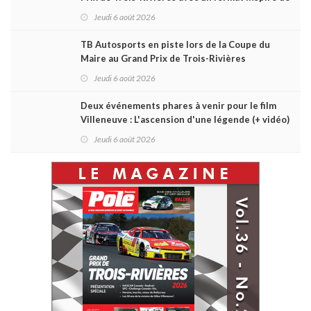
Daytona
Jeudi 6 août 2026
TB Autosports en piste lors de la Coupe du
Maire au Grand Prix de Trois-Rivières
Jeudi 6 août 2026
Deux événements phares à venir pour le film
Villeneuve : L'ascension d'une légende (+ vidéo)
Jeudi 6 août 2026