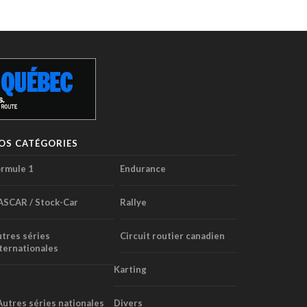
OS CATÉGORIES
rmule 1
Endurance
ASCAR / Stock-Car
Rallye
tres séries
Circuit routier canadien
ternationales
Karting
Autres séries nationales
Divers