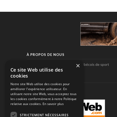
À PROPOS DE NOUS
×
Pole-Position, le seul magazine québécois de sport
Ce site Web utilise des
automobile.
cookies
SUIVEZ-NOUS
Notre site Web utilise des cookies pour
améliorer l'expérience utilisateur. En
utilisant notre site Web, vous acceptez tous
les cookies conformément à notre Politique
relative aux cookies.
En savoir plus
STRICTEMENT NÉCESSAIRES