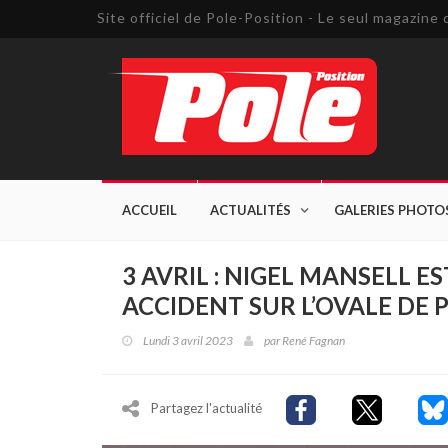
Site officiel de Pole-Position - Le seul magazin
ACCUEIL
ACTUALITÉS
GALERIES PHOTO
3 AVRIL : NIGEL MANSELL E
ACCIDENT SUR L’OVALE DE 
Lundi 3 avril 2023
par
René Fagnan
Partagez l'actualité