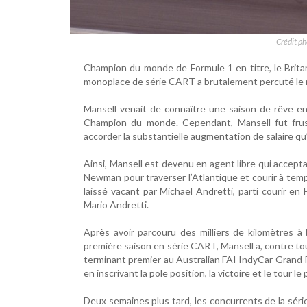
Crédit p
Champion du monde de Formule 1 en titre, le Brita
monoplace de série CART a brutalement percuté le mu
Mansell venait de connaître une saison de rêve en 
Champion du monde. Cependant, Mansell fut frust
accorder la substantielle augmentation de salaire qu’
Ainsi, Mansell est devenu en agent libre qui accepta 
Newman pour traverser l’Atlantique et courir à temp
laissé vacant par Michael Andretti, parti courir e
Mario Andretti.
Après avoir parcouru des milliers de kilomètres 
première saison en série CART, Mansell a, contre to
terminant premier au Australian FAI IndyCar Grand Pr
en inscrivant la pole position, la victoire et le tour le
Deux semaines plus tard, les concurrents de la séri