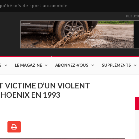
e québécois de sport automobile
PUBLICI
S
LE MAGAZINE
ABONNEZ-VOUS
SUPPLÉMENTS
ST VICTIME D’UN VIOLENT
PHOENIX EN 1993