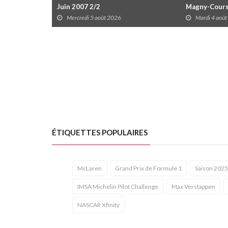
Juin 2007 2/2
Magny-Cour
Mercredi 5 août 2026
Mardi 4 aoû
ÉTIQUETTES POPULAIRES
McLaren
Grand Prix de Formule 1
Saison 2025
IMSA Michelin Pilot Challenge
Max Verstappen
NASCAR Xfinity