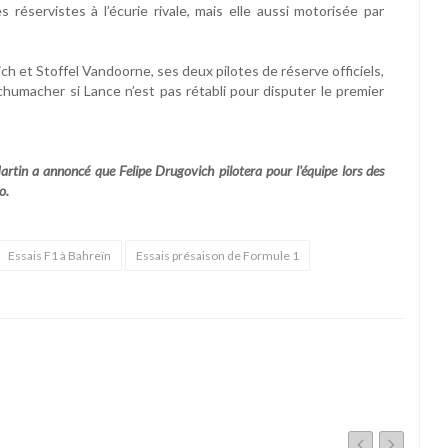
 réservistes à l’écurie rivale, mais elle aussi motorisée par
ch et Stoffel Vandoorne, ses deux pilotes de réserve officiels,
umacher si Lance n’est pas rétabli pour disputer le premier
in a annoncé que Felipe Drugovich pilotera pour l'équipe lors des
o.
Essais F1 à Bahreïn
Essais présaison de Formule 1