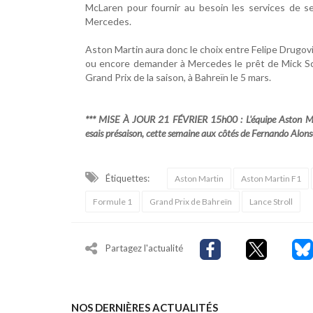
McLaren pour fournir au besoin les services de ses
Mercedes.
Aston Martin aura donc le choix entre Felipe Drugovi
ou encore demander à Mercedes le prêt de Mick Sch
Grand Prix de la saison, à Bahreïn le 5 mars.
*** MISE À JOUR 21 FÉVRIER 15h00 : L'équipe Aston Mart
esais présaison, cette semaine aux côtés de Fernando Alons
Étiquettes:
Aston Martin
Aston Martin F1
Formule 1
Grand Prix de Bahreïn
Lance Stroll
Partagez l'actualité
NOS DERNIÈRES ACTUALITÉS