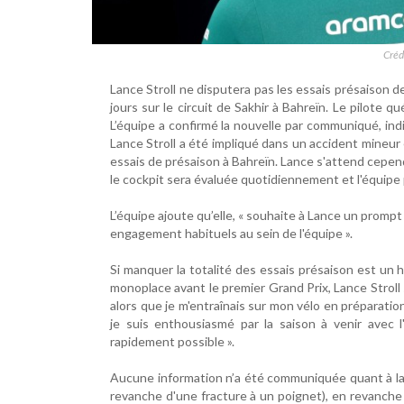
Créd
Lance Stroll ne disputera pas les essais présaison de
jours sur le circuit de Sakhir à Bahreïn. Le pilote q
L’équipe a confirmé la nouvelle par communiqué, in
Lance Stroll a été impliqué dans un accident mineur e
essais de présaison à Bahreïn. Lance s'attend cepen
le cockpit sera évaluée quotidiennement et l'équipe p
L’équipe ajoute qu’elle, « souhaite à Lance un prom
engagement habituels au sein de l'équipe ».
Si manquer la totalité des essais présaison est un
monoplace avant le premier Grand Prix, Lance Stroll 
alors que je m'entraînais sur mon vélo en préparatio
je suis enthousiasmé par la saison à venir avec l
rapidement possible ».
Aucune information n’a été communiquée quant à la 
revanche d'une fracture à un poignet), en revanche