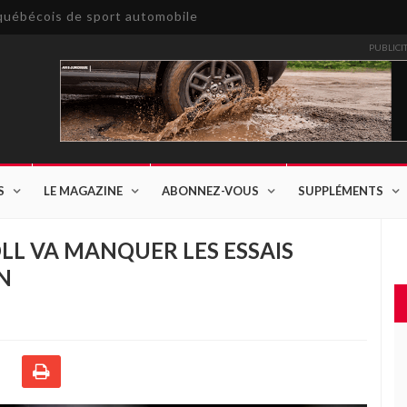
e québécois de sport automobile
PUBLICI
S
LE MAGAZINE
ABONNEZ-VOUS
SUPPLÉMENTS
OLL VA MANQUER LES ESSAIS
N