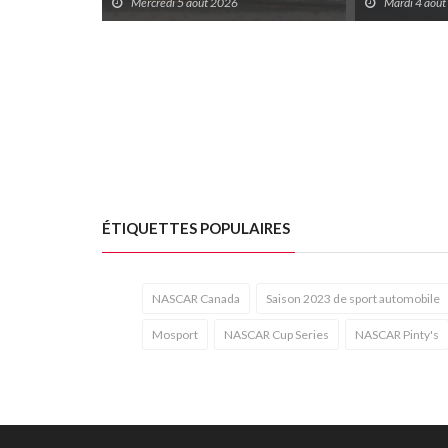
Mercredi 5 août 2026
Mardi 4 aoû
ÉTIQUETTES POPULAIRES
NASCAR Canada
Saison 2023 de sport automobile
Mosport
NASCAR Cup Series
NASCAR Pinty's