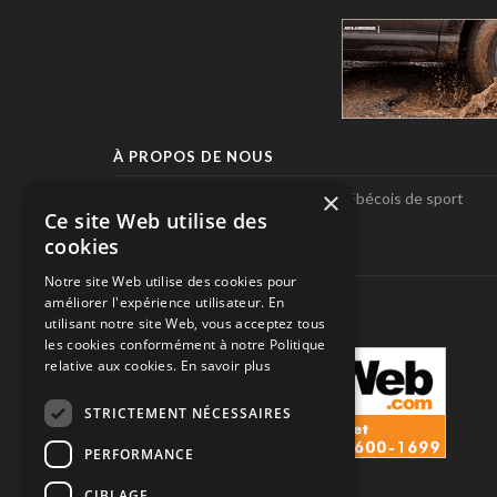
À PROPOS DE NOUS
×
Pole-Position, le seul magazine québécois de sport
Ce site Web utilise des
automobile.
cookies
SUIVEZ-NOUS
Notre site Web utilise des cookies pour
améliorer l'expérience utilisateur. En
utilisant notre site Web, vous acceptez tous
les cookies conformément à notre Politique
relative aux cookies.
En savoir plus
STRICTEMENT NÉCESSAIRES
PERFORMANCE
CIBLAGE