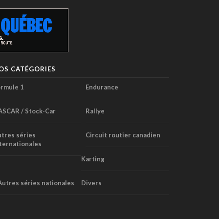
OS CATÉGORIES
rmule 1
Endurance
ASCAR / Stock-Car
Rallye
tres séries
Circuit routier canadien
ternationales
Karting
Autres séries nationales
Divers