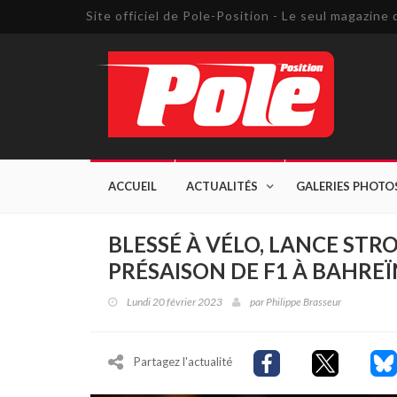
Site officiel de Pole-Position - Le seul magazin
ACCUEIL
ACTUALITÉS
GALERIES PHOTO
BLESSÉ À VÉLO, LANCE STR
PRÉSAISON DE F1 À BAHREÏ
Lundi 20 février 2023
par
Philippe Brasseur
Partagez l'actualité