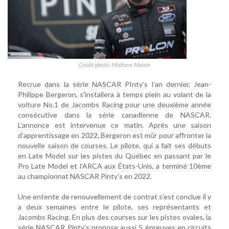
Crédit photo: Mathew Manor
Recrue dans la série NASCAR PInty’s l’an dernier, Jean-
Philippe Bergeron, s’installera à temps plein au volant de la
voiture No.1 de Jacombs Racing pour une deuxième année
consécutive dans la série canadienne de NASCAR.
L’annonce est intervenue ce matin. Après une saison
d’apprentissage en 2022, Bergeron est mûr pour affronter la
nouvelle saison de courses. Le pilote, qui a fait ses débuts
en Late Model sur les pistes du Québec en passant par le
Pro Late Model et l’ARCA aux États-Unis, a terminé 10ème
au championnat NASCAR Pinty’s en 2022.
Une entente de renouvellement de contrat s’est conclue il y
a deux semaines entre le pilote, ses représentants et
Jacombs Racing. En plus des courses sur les pistes ovales, la
série NASCAR Pinty’s propose aussi 5 épreuves en circuits