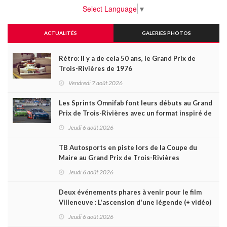
Select Language
▼
ACTUALITÉS
GALERIES PHOTOS
Rétro: Il y a de cela 50 ans, le Grand Prix de
Trois-Rivières de 1976
Vendredi 7 août 2026
Les Sprints Omnifab font leurs débuts au Grand
Prix de Trois-Rivières avec un format inspiré de
Daytona
Jeudi 6 août 2026
TB Autosports en piste lors de la Coupe du
Maire au Grand Prix de Trois-Rivières
Jeudi 6 août 2026
Deux événements phares à venir pour le film
Villeneuve : L'ascension d'une légende (+ vidéo)
Jeudi 6 août 2026