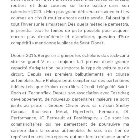
routiers et deux courses sur terre battue dans son
calendrier 2023. « Mon plus grand défi sera certainement les
courses en circuit routier encore cette année. J’ai pratiqué
tout l’hiver sur le simulateur. Dès que la météo le permettra,
je prendrai tout le temps de piste possible pour acquérir
encore plus d’expérience et m’améliorer, question d’être
compétitif » mentionne le pilote de Saint-Donat.
Depuis 2016, Bergeron a grimpé les échelons du stock-car à
vitesse grand V et a toujours fait preuve d’une grande
capacité d’adaptation, peu importe le type de voiture ou de
circuit. Depuis ses premiers balbutiements en course
automobile, Jean-Philippe peut compter sur des partenaires
fidèles tels que Prolon contrôles, Circuit téléguidé Saint-
Roch et Technoflex. Depuis son association avec Festidrag
développement, de nouveaux partenaires majeurs se sont
joints au pilote : Groupe Olivier avec sa division Shelby
Canada, Rousseau Métal, Hipertech, Permatex, DL
Performance, JC Perreault et Festidrag.tv. « Ce sont les
commanditaires qui me permettent de poursuivre ma
carrière dans la course automobile. Je suis très fier de
représenter ces entreprises qui me font confiance année