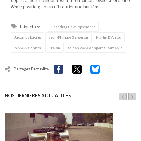
départs. Son meilleur résultat en circuit ovale à été une
6ème position; en circuit routier une huitième.
Étiquettes:
Festidrag Développement
Jacombs Racing
Jean-Philippe Bergeron
Martin D'Anjou
NASCAR Pinty's
Prolon
Saison 2023 de sport automobile
Partagez l'actualité
NOS DERNIÈRES ACTUALITÉS