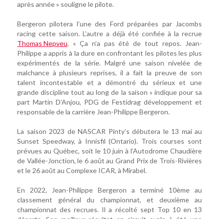
après année » souligne le pilote.
Bergeron pilotera l’une des Ford préparées par Jacombs
racing cette saison. L’autre a déjà été confiée à la recrue
Thomas Nepveu
. « Ça n’a pas été de tout repos. Jean-
Philippe a appris à la dure en confrontant les pilotes les plus
expérimentés de la série. Malgré une saison nivelée de
malchance à plusieurs reprises, il a fait la preuve de son
talent incontestable et a démontré du sérieux et une
grande discipline tout au long de la saison » indique pour sa
part Martin D’Anjou, PDG de Festidrag développement et
responsable de la carrière Jean-Philippe Bergeron.
La saison 2023 de NASCAR Pinty’s débutera le 13 mai au
Sunset Speedway, à Innisfil (Ontario). Trois courses sont
prévues au Québec, soit le 10 juin à l’Autodrome Chaudière
de Vallée-Jonction, le 6 août au Grand Prix de Trois-Rivières
et le 26 août au Complexe ICAR, à Mirabel.
En 2022, Jean-Philippe Bergeron a terminé 10ème au
classement général du championnat, et deuxième au
championnat des recrues. Il a récolté sept Top 10 en 13