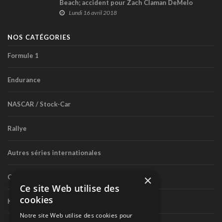
Beach; accident pour Zach Claman DeMelo
Lundi 16 avril 2018
NOS CATÉGORIES
Formule 1
Endurance
NASCAR / Stock-Car
Rallye
Autres séries internationales
×
Circuit routier canadien
Ce site Web utilise des
cookies
Karting
Notre site Web utilise des cookies pour