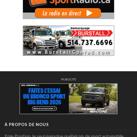
PUBLICITÉ
À PROPOS DE NOUS
Pole-Position, le seul magazine québécois de sport automobile.