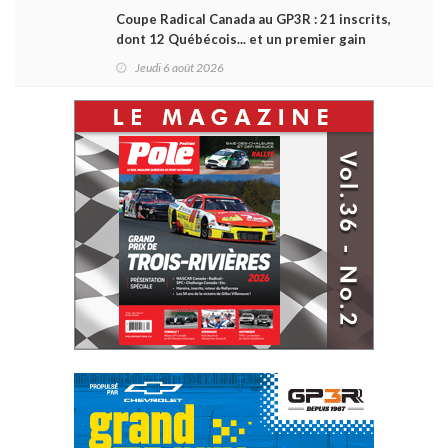
Coupe Radical Canada au GP3R : 21 inscrits,
dont 12 Québécois... et un premier gain
d'Antoine Sénéchal dans la série ?
Jeudi 6 août 2026