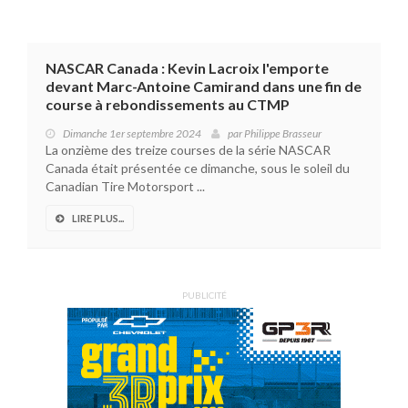
NASCAR Canada : Kevin Lacroix l'emporte
devant Marc-Antoine Camirand dans une fin de
course à rebondissements au CTMP
Dimanche 1er septembre 2024
par
Philippe Brasseur
La onzième des treize courses de la série NASCAR
Canada était présentée ce dimanche, sous le soleil du
Canadian Tire Motorsport ...
LIRE PLUS...
PUBLICITÉ