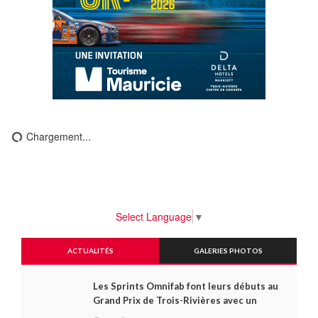
Chargement...
Select Language
▼
ACTUALITÉS
GALERIES PHOTOS
Les Sprints Omnifab font leurs débuts au
Grand Prix de Trois-Rivières avec un
format inspiré de Daytona