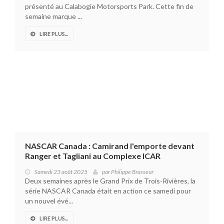
présenté au Calabogie Motorsports Park. Cette fin de
semaine marque ...
LIRE PLUS...
NASCAR Canada : Camirand l'emporte devant
Ranger et Tagliani au Complexe ICAR
Samedi 23 août 2025
par
Philippe Brasseur
Deux semaines après le Grand Prix de Trois-Rivières, la
série NASCAR Canada était en action ce samedi pour
un nouvel évé...
LIRE PLUS...