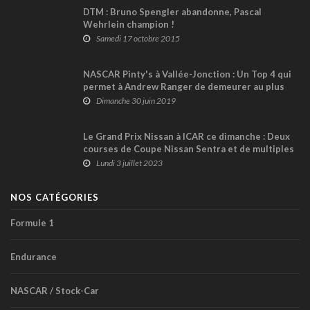
DTM : Bruno Spengler abandonne, Pascal
Wehrlein champion !
Samedi 17 octobre 2015
NASCAR Pinty's à Vallée-Jonction : Un Top 4 qui
permet à Andrew Ranger de demeurer au plus
fort de la lutte au championnat
Dimanche 30 juin 2019
Le Grand Prix Nissan à ICAR ce dimanche : Deux
courses de Coupe Nissan Sentra et de multiples
activités pour les fans !
Lundi 3 juillet 2023
NOS CATÉGORIES
Formule 1
Endurance
NASCAR / Stock-Car