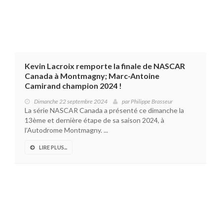
Kevin Lacroix remporte la finale de NASCAR
Canada à Montmagny; Marc-Antoine
Camirand champion 2024 !
Dimanche 22 septembre 2024
par
Philippe Brasseur
La série NASCAR Canada a présenté ce dimanche la
13ème et dernière étape de sa saison 2024, à
l’Autodrome Montmagny. ...
LIRE PLUS...