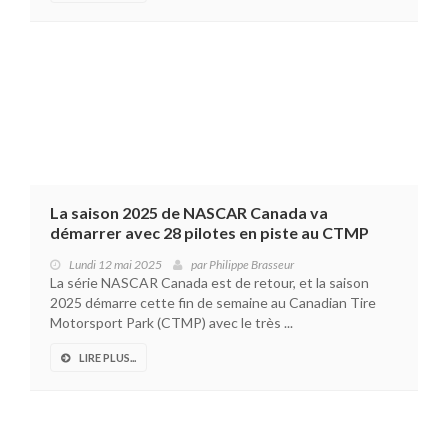
La saison 2025 de NASCAR Canada va
démarrer avec 28 pilotes en piste au CTMP
Lundi 12 mai 2025
par
Philippe Brasseur
La série NASCAR Canada est de retour, et la saison
2025 démarre cette fin de semaine au Canadian Tire
Motorsport Park (CTMP) avec le très ...
LIRE PLUS...