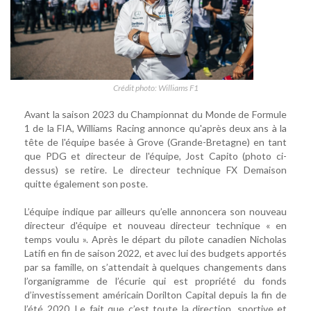
Crédit photo: Williams F1
Avant la saison 2023 du Championnat du Monde de Formule
1 de la FIA, Williams Racing annonce qu'après deux ans à la
tête de l'équipe basée à Grove (Grande-Bretagne) en tant
que PDG et directeur de l'équipe, Jost Capito (photo ci-
dessus) se retire. Le directeur technique FX Demaison
quitte également son poste.
L’équipe indique par ailleurs qu’elle annoncera son nouveau
directeur d'équipe et nouveau directeur technique « en
temps voulu ». Après le départ du pilote canadien Nicholas
Latifi en fin de saison 2022, et avec lui des budgets apportés
par sa famille, on s’attendait à quelques changements dans
l’organigramme de l’écurie qui est propriété du fonds
d’investissement américain Dorilton Capital depuis la fin de
l’été 2020. Le fait que c’est toute la direction, sportive et