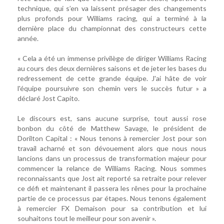
technique, qui s’en va laissent présager des changements
plus profonds pour Williams racing, qui a terminé à la
dernière place du championnat des constructeurs cette
année.
« Cela a été un immense privilège de diriger Williams Racing
au cours des deux dernières saisons et de jeter les bases du
redressement de cette grande équipe. J'ai hâte de voir
l'équipe poursuivre son chemin vers le succès futur » a
déclaré Jost Capito.
Le discours est, sans aucune surprise, tout aussi rose
bonbon du côté de Matthew Savage, le président de
Dorilton Capital : « Nous tenons à remercier Jost pour son
travail acharné et son dévouement alors que nous nous
lancions dans un processus de transformation majeur pour
commencer la relance de Williams Racing. Nous sommes
reconnaissants que Jost ait reporté sa retraite pour relever
ce défi et maintenant il passera les rênes pour la prochaine
partie de ce processus par étapes. Nous tenons également
à remercier FX Demaison pour sa contribution et lui
souhaitons tout le meilleur pour son avenir ».