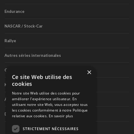
Endurance
NASCAR / Stock-Car
Rallye
Autres séries internationales
×
Circuit routier canadien
Ce site Web utilise des
cookies
Karting
Notre site Web utilise des cookies pour
améliorer l'expérience utilisateur. En
Autres séries nationales
utilisant notre site Web, vous acceptez tous
les cookies conformément à notre Politique
Divers
relative aux cookies.
En savoir plus
STRICTEMENT NÉCESSAIRES