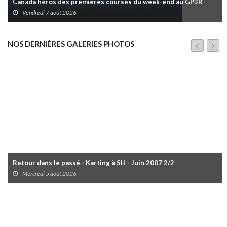
Canada héros des premières courses du week-end au GP3R
Vendredi 7 août 2026
NOS DERNIÈRES GALERIES PHOTOS
Retour dans le passé - Karting à SH - Juin 2007 2/2
Mercredi 5 août 2026