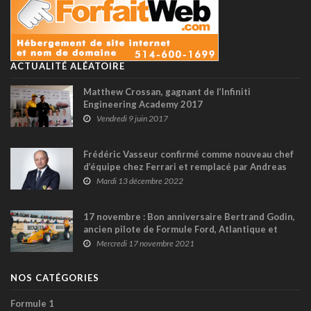
ACTUALITÉ ALÉATOIRE
Matthew Crossan, gagnant de l’Infiniti
Engineering Academy 2017
Vendredi 9 juin 2017
Frédéric Vasseur confirmé comme nouveau chef
d’équipe chez Ferrari et remplacé par Andreas
Seidl chez Sauber
Mardi 13 décembre 2022
17 novembre : Bon anniversaire Bertrand Godin,
ancien pilote de Formule Ford, Atlantique et
F3000
Mercredi 17 novembre 2021
NOS CATÉGORIES
Formule 1