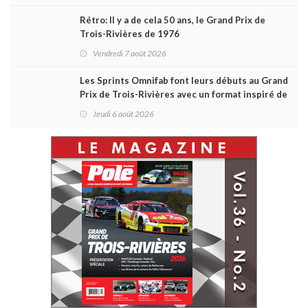
Rétro: Il y a de cela 50 ans, le Grand Prix de
Trois-Rivières de 1976
Vendredi 7 août 2026
Les Sprints Omnifab font leurs débuts au Grand
Prix de Trois-Rivières avec un format inspiré de
Daytona
Jeudi 6 août 2026