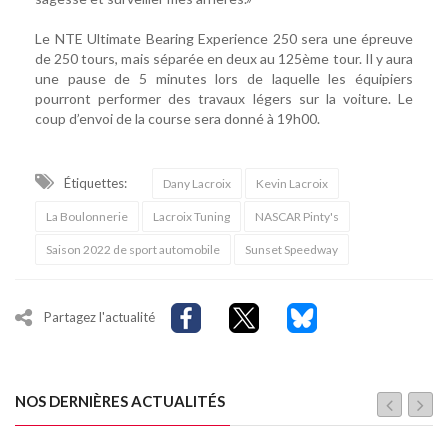
Le NTE Ultimate Bearing Experience 250 sera une épreuve
de 250 tours, mais séparée en deux au 125ème tour. Il y aura
une pause de 5 minutes lors de laquelle les équipiers
pourront performer des travaux légers sur la voiture. Le
coup d’envoi de la course sera donné à 19h00.
Étiquettes:
Dany Lacroix
Kevin Lacroix
La Boulonnerie
Lacroix Tuning
NASCAR Pinty's
Saison 2022 de sport automobile
Sunset Speedway
Partagez l'actualité
NOS DERNIÈRES ACTUALITÉS