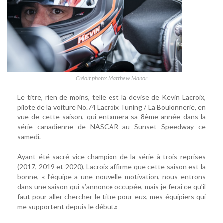
Crédit photo: Matthew Manor
Le titre, rien de moins, telle est la devise de Kevin Lacroix,
pilote de la voiture No.74 Lacroix Tuning / La Boulonnerie, en
vue de cette saison, qui entamera sa 8ème année dans la
série canadienne de NASCAR au Sunset Speedway ce
samedi.
Ayant été sacré vice-champion de la série à trois reprises
(2017, 2019 et 2020), Lacroix affirme que cette saison est la
bonne, « l’équipe a une nouvelle motivation, nous entrons
dans une saison qui s’annonce occupée, mais je ferai ce qu’il
faut pour aller chercher le titre pour eux, mes équipiers qui
me supportent depuis le début.»