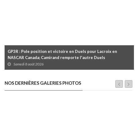
GP3R : Pole position et victoire en Duels pour Lacroix en
NASCAR Canada; Camirand remporte l'autre Duels
Samedi 8 août 2026
NOS DERNIÈRES GALERIES PHOTOS