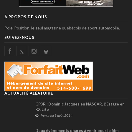
À PROPOS DE NOUS
Pole-Position, le seul magazine québécois de sport automobile.
SUIVEZ-NOUS
ACTUALITÉ ALÉATOIRE
GP3R : Dominic Jacques en NASCAR, L'Estage en
RX Lite
Vendredi 8 août 2014
Deux événements phares à venir pour le film