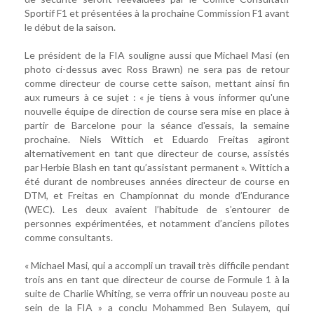
Sportif F1 et présentées à la prochaine Commission F1 avant
le début de la saison.
Le président de la FIA souligne aussi que Michael Masi (en
photo ci-dessus avec Ross Brawn) ne sera pas de retour
comme directeur de course cette saison, mettant ainsi fin
aux rumeurs à ce sujet : « je tiens à vous informer qu'une
nouvelle équipe de direction de course sera mise en place à
partir de Barcelone pour la séance d'essais, la semaine
prochaine. Niels Wittich et Eduardo Freitas agiront
alternativement en tant que directeur de course, assistés
par Herbie Blash en tant qu’assistant permanent ». Wittich a
été durant de nombreuses années directeur de course en
DTM, et Freitas en Championnat du monde d’Endurance
(WEC). Les deux avaient l’habitude de s’entourer de
personnes expérimentées, et notamment d’anciens pilotes
comme consultants.
« Michael Masi, qui a accompli un travail très difficile pendant
trois ans en tant que directeur de course de Formule 1 à la
suite de Charlie Whiting, se verra offrir un nouveau poste au
sein de la FIA » a conclu Mohammed Ben Sulayem, qui