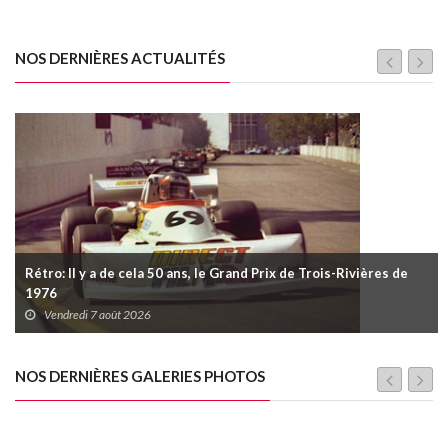
NOS DERNIÈRES ACTUALITÉS
Rétro: Il y a de cela 50 ans, le Grand Prix de Trois-Rivières de
1976
Vendredi 7 août 2026
NOS DERNIÈRES GALERIES PHOTOS