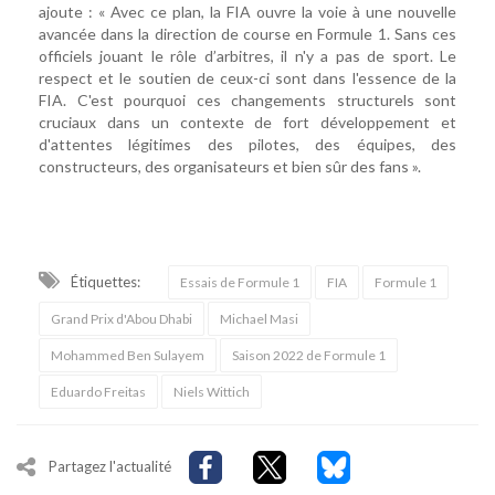
ajoute : « Avec ce plan, la FIA ouvre la voie à une nouvelle
avancée dans la direction de course en Formule 1. Sans ces
officiels jouant le rôle d’arbitres, il n'y a pas de sport. Le
respect et le soutien de ceux-ci sont dans l'essence de la
FIA. C'est pourquoi ces changements structurels sont
cruciaux dans un contexte de fort développement et
d'attentes légitimes des pilotes, des équipes, des
constructeurs, des organisateurs et bien sûr des fans ».
Étiquettes:
Essais de Formule 1
FIA
Formule 1
Grand Prix d'Abou Dhabi
Michael Masi
Mohammed Ben Sulayem
Saison 2022 de Formule 1
Eduardo Freitas
Niels Wittich
Partagez l'actualité