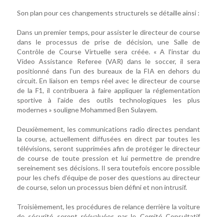
Son plan pour ces changements structurels se détaille ainsi :
Dans un premier temps, pour assister le directeur de course
dans le processus de prise de décision, une Salle de
Contrôle de Course Virtuelle sera créée. « A l'instar du
Video Assistance Referee (VAR) dans le soccer, il sera
positionné dans l'un des bureaux de la FIA en dehors du
circuit. En liaison en temps réel avec le directeur de course
de la ​​F1, il contribuera à faire appliquer la réglementation
sportive à l'aide des outils technologiques les plus
modernes » souligne Mohammed Ben Sulayem.
Deuxièmement, les communications radio directes pendant
la course, actuellement diffusées en direct par toutes les
télévisions, seront supprimées afin de protéger le directeur
de course de toute pression et lui permettre de prendre
sereinement ses décisions. Il sera toutefois encore possible
pour les chefs d’équipe de poser des questions au directeur
de course, selon un processus bien défini et non intrusif.
Troisièmement, les procédures de relance derrière la voiture
de sécurité seront réévaluées par le Comité Consultatif