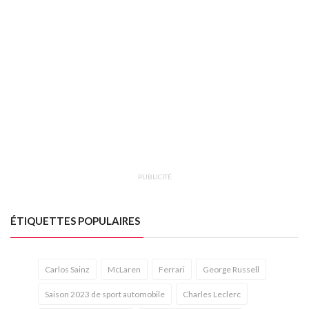
PUBLICITÉ
ÉTIQUETTES POPULAIRES
Carlos Sainz
McLaren
Ferrari
George Russell
Saison 2023 de sport automobile
Charles Leclerc