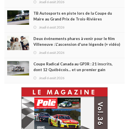
Jeudi 6 août 2026
TB Autosports en piste lors de la Coupe du
Maire au Grand Prix de Trois-Rivières
Jeudi 6 août 2026
Deux événements phares à venir pour le film
Villeneuve : L'ascension d'une légende (+ vidéo)
Jeudi 6 août 2026
Coupe Radical Canada au GP3R : 21 inscrits,
dont 12 Québécois... et un premier gain
d'Antoine Sénéchal dans la série ?
Jeudi 6 août 2026