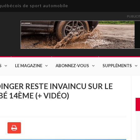
e québécois de sport automobile
PUBLICI
S
LE MAGAZINE
ABONNEZ-VOUS
SUPPLÉMENTS
INGER RESTE INVAINCU SUR LE
É 14ÈME (+ VIDÉO)