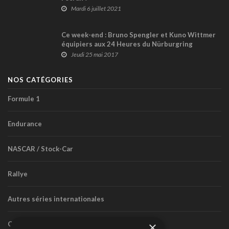
Mardi 6 juillet 2021
Ce week-end : Bruno Spengler et Kuno Wittmer
équipiers aux 24 Heures du Nürburgring
Jeudi 25 mai 2017
NOS CATÉGORIES
Formule 1
Endurance
NASCAR / Stock-Car
Rallye
Autres séries internationales
×
Circuit routier canadien