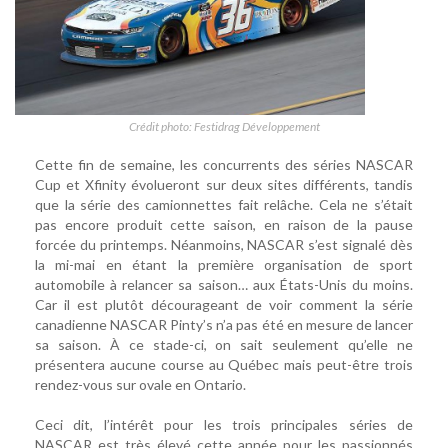
Crédit photo: Festidrag Développement
Cette fin de semaine, les concurrents des séries NASCAR
Cup et Xfinity évolueront sur deux sites différents, tandis
que la série des camionnettes fait relâche. Cela ne s’était
pas encore produit cette saison, en raison de la pause
forcée du printemps. Néanmoins, NASCAR s’est signalé dès
la mi-mai en étant la première organisation de sport
automobile à relancer sa saison… aux États-Unis du moins.
Car il est plutôt décourageant de voir comment la série
canadienne NASCAR Pinty’s n’a pas été en mesure de lancer
sa saison. À ce stade-ci, on sait seulement qu’elle ne
présentera aucune course au Québec mais peut-être trois
rendez-vous sur ovale en Ontario.
Ceci dit, l’intérêt pour les trois principales séries de
NASCAR est très élevé cette année pour les passionnés