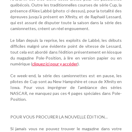
québécois. Outre les traditionnelles courses de série Cup, la
présence d’Alex Labbé (photo ci-dessus), pour la totalité des
épreuves jusqu’à présent en Xfinity, et de Raphaël Lessard,
qui est assuré de disputer toute la saison dans la série des
camionnettes, créent un réel engouement.
Le bilan depuis la reprise, les exploits de Labbé, les débuts
difficiles malgré une évidente point de vitesse de Lessard,
tout cela est abordé dans l’édition présentement en kiosque
du magazine Pole-Position, à lire en version papier ou en
numérique (
cliquez ici pour y accéder
).
Ce week-end, la série des camionnettes est en pause, les
pilotes de Cup sont au New Hampshire et ceux de Xfinity en
Iowa. Pour vous imprégner de l’ambiance des séries
NASCAR, ne manquez pas ces 4 pages spéciales dans Pole-
Position.
POUR VOUS PROCURER LA NOUVELLE ÉDITION…
Si jamais vous ne pouvez trouver le magazine dans votre