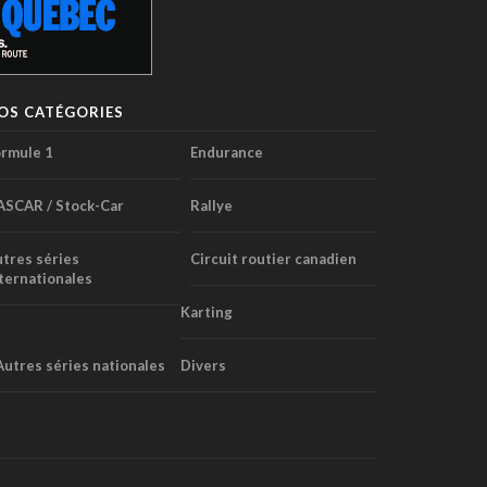
OS CATÉGORIES
rmule 1
Endurance
ASCAR / Stock-Car
Rallye
tres séries
Circuit routier canadien
ternationales
Karting
Autres séries nationales
Divers