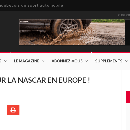
e québécois de sport automobile
PUBLICI
S
LE MAGAZINE
ABONNEZ-VOUS
SUPPLÉMENTS
R LA NASCAR EN EUROPE !