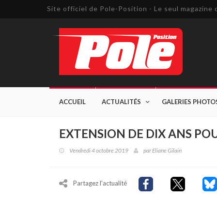
Site officiel de Pole-Position - Le seul magazin
ACCUEIL
ACTUALITÉS
GALERIES PHOTO
EXTENSION DE DIX ANS POU
Vendredi 4 octobre 2019
par
Eliane Gilain
Partagez l'actualité