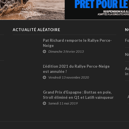
ACTUALITÉ ALÉATOIRE
N
Pat Richard remporte le Rallye Perce-
Fo
Neige
Dimanche 3 février 2013
N
L’édition 2021 du Rallye Perce-Neige
Au
est annulée !
in
Vendredi 13 novembre 2020
Grand Prix d’Espagne : Bottas en pole,
Stroll éliminé en Q1 et Latifi vainqueur
en F2 !
Samedi 11 mai 2019