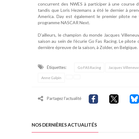
concurrent des NWES à participer à une course
tandis que Loris Hezemans a été le dernier à pre
America. Day est également le premier pilote ne
programme NASCAR Next.
D’ailleurs, le champion du monde Jacques Villeneuv
saison au sein de l’écurie Go Fas Racing. Le pilote
dernière épreuve de la saison, à Zolder, en Belgique
Étiquettes:
Go FAS Racing
Jacques Villeneu
Anne Galpin
Partagez l'actualité
NOS DERNIÈRES ACTUALITÉS