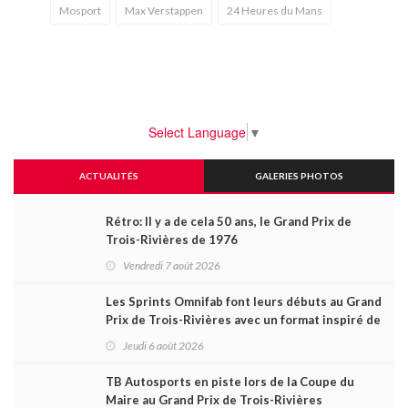
Mosport
Max Verstappen
24 Heures du Mans
Select Language
▼
ACTUALITÉS
GALERIES PHOTOS
Rétro: Il y a de cela 50 ans, le Grand Prix de
Trois-Rivières de 1976
Vendredi 7 août 2026
Les Sprints Omnifab font leurs débuts au Grand
Prix de Trois-Rivières avec un format inspiré de
Daytona
Jeudi 6 août 2026
TB Autosports en piste lors de la Coupe du
Maire au Grand Prix de Trois-Rivières