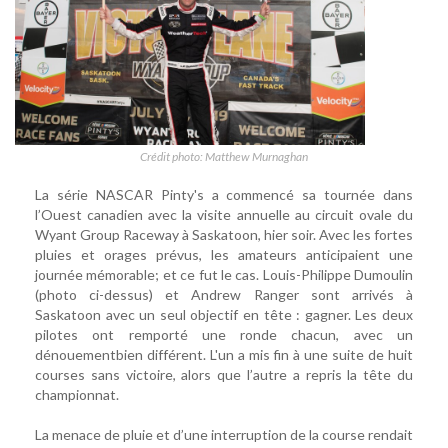
Crédit photo: Matthew Murnaghan
La série NASCAR Pinty's a commencé sa tournée dans
l’Ouest canadien avec la visite annuelle au circuit ovale du
Wyant Group Raceway à Saskatoon, hier soir. Avec les fortes
pluies et orages prévus, les amateurs anticipaient une
journée mémorable; et ce fut le cas. Louis-Philippe Dumoulin
(photo ci-dessus) et Andrew Ranger sont arrivés à
Saskatoon avec un seul objectif en tête : gagner. Les deux
pilotes ont remporté une ronde chacun, avec un
dénouementbien différent. L'un a mis fin à une suite de huit
courses sans victoire, alors que l’autre a repris la tête du
championnat.
La menace de pluie et d’une interruption de la course rendait