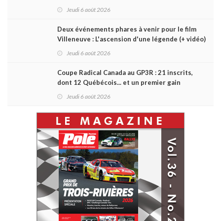
Jeudi 6 août 2026
Deux événements phares à venir pour le film
Villeneuve : L'ascension d'une légende (+ vidéo)
Jeudi 6 août 2026
Coupe Radical Canada au GP3R : 21 inscrits,
dont 12 Québécois... et un premier gain
d'Antoine Sénéchal dans la série ?
Jeudi 6 août 2026