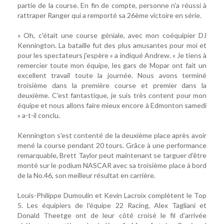
partie de la course. En fin de compte, personne n'a réussi à
rattraper Ranger qui a remporté sa 26ème victoire en série.
« Oh, c'était une course géniale, avec mon coéquipier DJ
Kennington. La bataille fut des plus amusantes pour moi et
pour les spectateurs j'espère » a indiqué Andrew. « Je tiens à
remercier toute mon équipe, les gars de Mopar ont fait un
excellent travail toute la journée. Nous avons terminé
troisième dans la première course et premier dans la
deuxième. C'est fantastique, je suis très content pour mon
équipe et nous allons faire mieux encore à Edmonton samedi
» a-t-il conclu.
Kennington s'est contenté de la deuxième place après avoir
mené la course pendant 20 tours. Grâce à une performance
remarquable, Brett Taylor peut maintenant se targuer d'être
monté sur le podium NASCAR avec sa troisième place à bord
de la No.46, son meilleur résultat en carrière.
Louis-Philippe Dumoulin et Kevin Lacroix complètent le Top
5. Les équipiers de l'équipe 22 Racing, Alex Tagliani et
Donald Theetge ont de leur côté croisé le fil d'arrivée