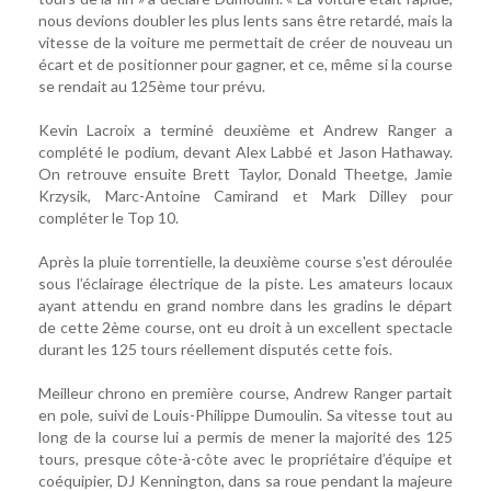
nous devions doubler les plus lents sans être retardé, mais la
vitesse de la voiture me permettait de créer de nouveau un
écart et de positionner pour gagner, et ce, même si la course
se rendait au 125ème tour prévu.
Kevin Lacroix a terminé deuxième et Andrew Ranger a
complété le podium, devant Alex Labbé et Jason Hathaway.
On retrouve ensuite Brett Taylor, Donald Theetge, Jamie
Krzysik, Marc-Antoine Camirand et Mark Dilley pour
compléter le Top 10.
Après la pluie torrentielle, la deuxième course s'est déroulée
sous l’éclairage électrique de la piste. Les amateurs locaux
ayant attendu en grand nombre dans les gradins le départ
de cette 2ème course, ont eu droit à un excellent spectacle
durant les 125 tours réellement disputés cette fois.
Meilleur chrono en première course, Andrew Ranger partait
en pole, suivi de Louis-Philippe Dumoulin. Sa vitesse tout au
long de la course lui a permis de mener la majorité des 125
tours, presque côte-à-côte avec le propriétaire d’équipe et
coéquipier, DJ Kennington, dans sa roue pendant la majeure