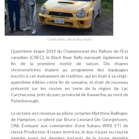
Crédit photo: Black Bear Rally
Quatrième étape 2019 du Championnat des Rallyes de l’Est
canadien (CREC), le Black Bear Rally marquait également la
fin de la première moitié de saison. Dix étapes
chronométrées étaient au programme des équipages
inscrits à cet événement de tradition, qui en était à sa vingt-
quatrième édition cette fin de semaine, et était de nouveau
présenté sur les routes en terre de la région de Lac
Catchacoma, près du parc provincial de Kawartha, au nord de
Peterborough.
La victoire est revenue au pilote ontarien Matthew Ballinger,
de Hampton, co-piloté par Bruce Leonard (de Georgetown,
ON). Évoluant aux commandes d’une Subaru WRX STI de
classe Production 4 roues motrices, le duo n’a pas eu course
gagnée avant les derniers instants de la toute dernière