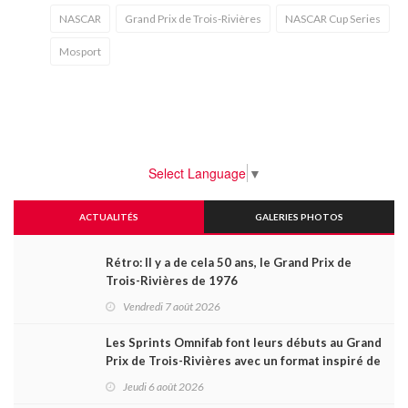
NASCAR
Grand Prix de Trois-Rivières
NASCAR Cup Series
Mosport
Select Language
▼
ACTUALITÉS
GALERIES PHOTOS
Rétro: Il y a de cela 50 ans, le Grand Prix de
Trois-Rivières de 1976
Vendredi 7 août 2026
Les Sprints Omnifab font leurs débuts au Grand
Prix de Trois-Rivières avec un format inspiré de
Daytona
Jeudi 6 août 2026