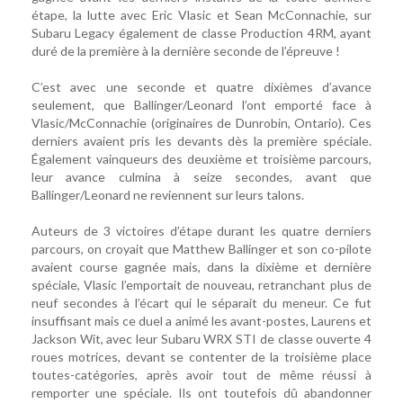
étape, la lutte avec Eric Vlasic et Sean McConnachie, sur
Subaru Legacy également de classe Production 4RM, ayant
duré de la première à la dernière seconde de l’épreuve !
C’est avec une seconde et quatre dixièmes d’avance
seulement, que Ballinger/Leonard l’ont emporté face à
Vlasic/McConnachie (originaires de Dunrobin, Ontario). Ces
derniers avaient pris les devants dès la première spéciale.
Également vainqueurs des deuxième et troisième parcours,
leur avance culmina à seize secondes, avant que
Ballinger/Leonard ne reviennent sur leurs talons.
Auteurs de 3 victoires d’étape durant les quatre derniers
parcours, on croyait que Matthew Ballinger et son co-pilote
avaient course gagnée mais, dans la dixième et dernière
spéciale, Vlasic l’emportait de nouveau, retranchant plus de
neuf secondes à l’écart qui le séparait du meneur. Ce fut
insuffisant mais ce duel a animé les avant-postes, Laurens et
Jackson Wit, avec leur Subaru WRX STI de classe ouverte 4
roues motrices, devant se contenter de la troisième place
toutes-catégories, après avoir tout de même réussi à
remporter une spéciale. Ils ont toutefois dû abandonner