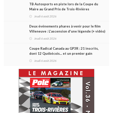
TB Autosports en piste lors de la Coupe du
Maire au Grand Prix de Trois-Rivières
Jeudi 6 août 2026
Deux événements phares à venir pour le film
Villeneuve : L'ascension d'une légende (+ vidéo)
Jeudi 6 août 2026
Coupe Radical Canada au GP3R : 21 inscrits,
dont 12 Québécois... et un premier gain
d'Antoine Sénéchal dans la série ?
Jeudi 6 août 2026