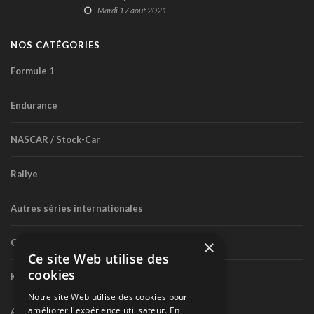
Mardi 17 août 2021
NOS CATÉGORIES
Formule 1
Endurance
NASCAR / Stock-Car
Rallye
Autres séries internationales
×
Circuit routier canadien
Ce site Web utilise des
cookies
Karting
Notre site Web utilise des cookies pour
améliorer l'expérience utilisateur. En
Autres séries nationales