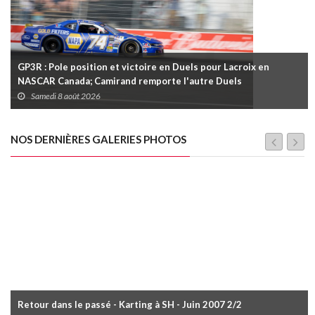
GP3R : Pole position et victoire en Duels pour Lacroix en
NASCAR Canada; Camirand remporte l'autre Duels
Samedi 8 août 2026
NOS DERNIÈRES GALERIES PHOTOS
Retour dans le passé - Karting à SH - Juin 2007 2/2