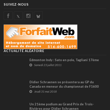
SUIVEZ-NOUS
ACTUALITÉ ALÉATOIRE
Edmonton Indy : Sato en pole, Tagliani 17ème
Samedi 23 juillet 2011
Didier Schraenen se présentera au GP du
Canada en meneur du championnat de F1600
Jeudi 31 mai 2018
Un 21ème podium au Grand Prix de Trois-
Rivières pour Didier Schraenen