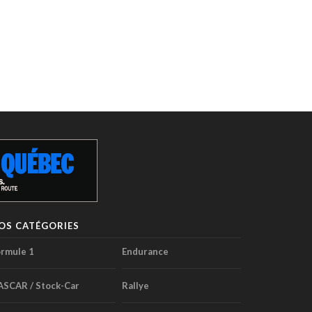
OS CATÉGORIES
rmule 1
Endurance
ASCAR / Stock-Car
Rallye