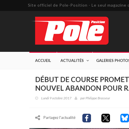
Site officiel de Pole-Position - Le seul magazin
ACCUEIL
ACTUALITÉS
GALERIES PHOTO
DÉBUT DE COURSE PROMETT
NOUVEL ABANDON POUR R
Lundi 9 octobre 2017
par
Philippe Brasseur
Partagez l'actualité