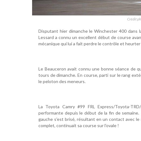
Crédit p
Disputant hier dimanche le Winchester 400 dans l
Lessard a connu un excellent début de course avant
mécanique qui lui a fait perdre le contrôle et heurter 
Le Beauceron avait connu une bonne séance de qua
tours de dimanche. En course, parti sur le rang exté
le peloton des meneurs.
La Toyota Camry #99 FRL Express/Toyota-TRD/JB
performante depuis le début de la fin de semaine. P
gauche s'est brisé, résultant en un contact avec le
complet, continuait sa course sur l’ovale !