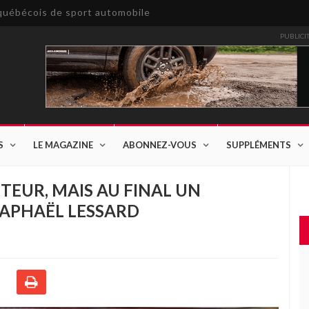
e québécois de sport automobile
PUBLICI
S
LE MAGAZINE
ABONNEZ-VOUS
SUPPLÉMENTS
EUR, MAIS AU FINAL UN
APHAËL LESSARD