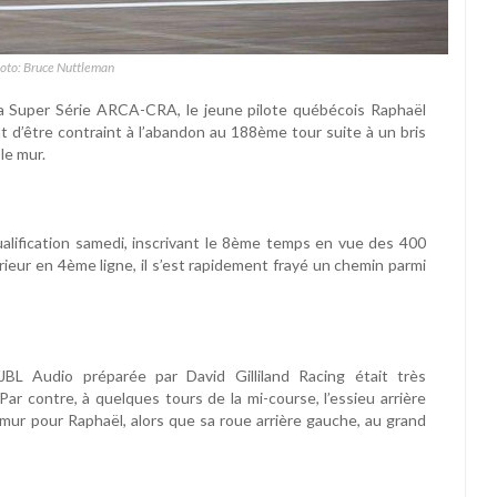
hoto: Bruce Nuttleman
a Super Série ARCA-CRA, le jeune pilote québécois Raphaël
 d’être contraint à l’abandon au 188ème tour suite à un bris
le mur.
lification samedi, inscrivant le 8ème temps en vue des 400
rieur en 4ème ligne, il s’est rapidement frayé un chemin parmi
L Audio préparée par David Gilliland Racing était très
ar contre, à quelques tours de la mi-course, l’essieu arrière
 mur pour Raphaël, alors que sa roue arrière gauche, au grand