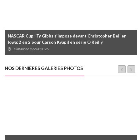
NASCAR Cup : Ty Gibbs s’impose devant Christopher Bell en
Iowa; 2 en 2 pour Carson Kvapil en série O’Reilly
Dimanche 9 août 2026
NOS DERNIÈRES GALERIES PHOTOS