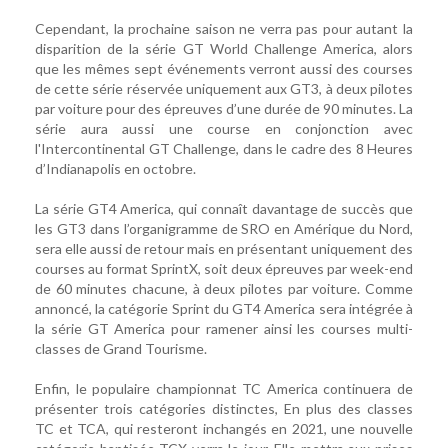
Cependant, la prochaine saison ne verra pas pour autant la
disparition de la série GT World Challenge America, alors
que les mêmes sept événements verront aussi des courses
de cette série réservée uniquement aux GT3, à deux pilotes
par voiture pour des épreuves d’une durée de 90 minutes. La
série aura aussi une course en conjonction avec
l'Intercontinental GT Challenge, dans le cadre des 8 Heures
d’Indianapolis en octobre.
La série GT4 America, qui connaît davantage de succès que
les GT3 dans l’organigramme de SRO en Amérique du Nord,
sera elle aussi de retour mais en présentant uniquement des
courses au format SprintX, soit deux épreuves par week-end
de 60 minutes chacune, à deux pilotes par voiture. Comme
annoncé, la catégorie Sprint du GT4 America sera intégrée à
la série GT America pour ramener ainsi les courses multi-
classes de Grand Tourisme.
Enfin, le populaire championnat TC America continuera de
présenter trois catégories distinctes, En plus des classes
TC et TCA, qui resteront inchangés en 2021, une nouvelle