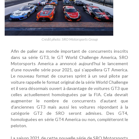
Crédit photo: SRO Motorsports Group
Afin de palier au monde important de concurrents inscrits
dans sa série GT3, le GT World Challenge America, SRO
Motorsports America a annoncé aujourd’hui le lancement
d'une nouvelle série pour 2021, qui s’appellera GT America.
Le nouveau format de courses sprint à un seul pilote par
voiture rappelle le format original de la série World Challenge
et il sera désormais ouvert à davantage de voitures GT3 que
celles actuellement homologuées par la FIA. Cela devrait
augmenter le nombre de concurrents d’autant que
d’anciennes GT3 mais aussi les voitures répondant à la
catégorie GT2 de SRO seront admises. Des GT4,
homologuées en série GT4 America ou non, compléteront le
peloton.
La saison 2021 de cette nouvelle série de SRO Motorsports