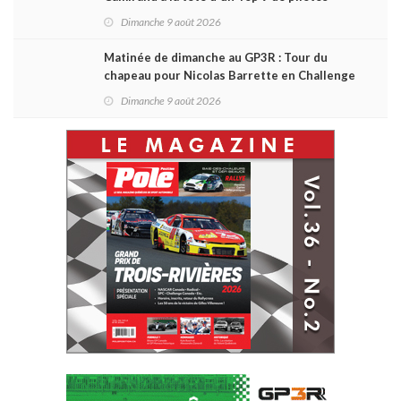
québécois
Dimanche 9 août 2026
Matinée de dimanche au GP3R : Tour du
chapeau pour Nicolas Barrette en Challenge
Canada; succès de Sylvain Laporte en SPC
Dimanche 9 août 2026