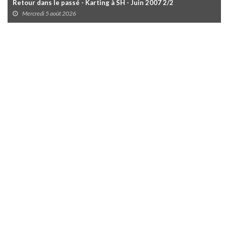
Retour dans le passé - Karting à SH - Juin 2007 2/2
Mercredi 5 août 2026