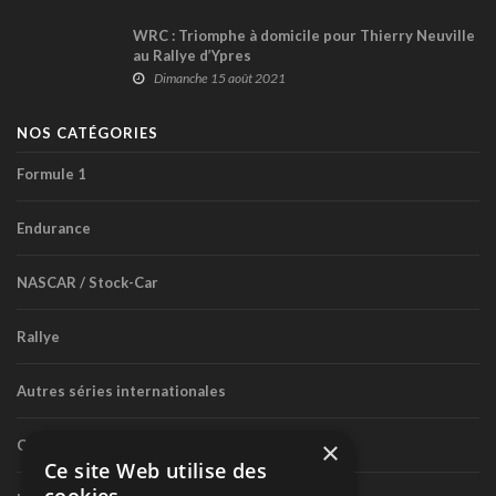
WRC : Triomphe à domicile pour Thierry Neuville
au Rallye d’Ypres
Dimanche 15 août 2021
NOS CATÉGORIES
Formule 1
Endurance
NASCAR / Stock-Car
Rallye
Autres séries internationales
×
Circuit routier canadien
Ce site Web utilise des