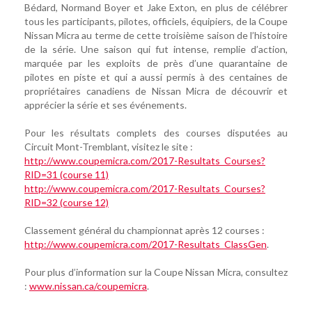
Bédard, Normand Boyer et Jake Exton, en plus de célébrer
tous les participants, pilotes, officiels, équipiers, de la Coupe
Nissan Micra au terme de cette troisième saison de l’histoire
de la série. Une saison qui fut intense, remplie d’action,
marquée par les exploits de près d’une quarantaine de
pilotes en piste et qui a aussi permis à des centaines de
propriétaires canadiens de Nissan Micra de découvrir et
apprécier la série et ses événements.
Pour les résultats complets des courses disputées au
Circuit Mont-Tremblant, visitez le site :
http://www.coupemicra.com/2017-Resultats_Courses?
RID=31 (course 11)
http://www.coupemicra.com/2017-Resultats_Courses?
RID=32 (course 12)
Classement général du championnat après 12 courses :
http://www.coupemicra.com/2017-Resultats_ClassGen
.
Pour plus d’information sur la Coupe Nissan Micra, consultez
:
www.nissan.ca/coupemicra
.