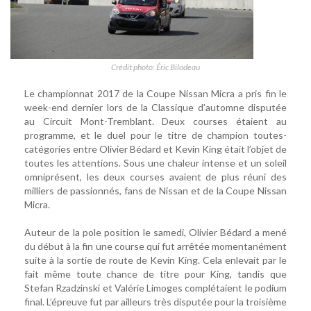
Crédit photo: Éric Bilodeau
Le championnat 2017 de la Coupe Nissan Micra a pris fin le
week-end dernier lors de la Classique d’automne disputée
au Circuit Mont-Tremblant. Deux courses étaient au
programme, et le duel pour le titre de champion toutes-
catégories entre Olivier Bédard et Kevin King était l’objet de
toutes les attentions. Sous une chaleur intense et un soleil
omniprésent, les deux courses avaient de plus réuni des
milliers de passionnés, fans de Nissan et de la Coupe Nissan
Micra.
Auteur de la pole position le samedi, Olivier Bédard a mené
du début à la fin une course qui fut arrêtée momentanément
suite à la sortie de route de Kevin King. Cela enlevait par le
fait même toute chance de titre pour King, tandis que
Stefan Rzadzinski et Valérie Limoges complétaient le podium
final. L’épreuve fut par ailleurs très disputée pour la troisième