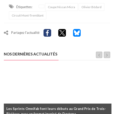
Étiquettes:
Coupe Nissan Micra
Olivier Bédard
Circuit Mont-Tremblant
Partagez l'actualité
NOS DERNIÈRES ACTUALITÉS
Les Sprints Omnifab font leurs débuts au Grand Prix de Trois-
Rivières avec un format inspiré de Daytona