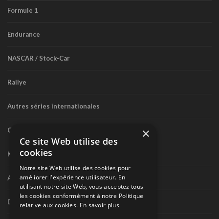
Formule 1
Endurance
NASCAR / Stock-Car
Rallye
Autres séries internationales
×
Circuit routier canadien
Ce site Web utilise des
cookies
Karting
Notre site Web utilise des cookies pour
améliorer l'expérience utilisateur. En
Autres séries nationales
utilisant notre site Web, vous acceptez tous
les cookies conformément à notre Politique
Divers
relative aux cookies.
En savoir plus