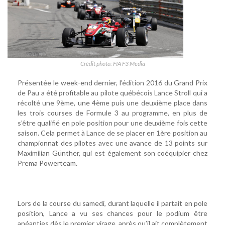
Crédit photo: FIA F3 Media
Présentée le week-end dernier, l'édition 2016 du Grand Prix
de Pau a été profitable au pilote québécois Lance Stroll qui a
récolté une 9ème, une 4ème puis une deuxième place dans
les trois courses de Formule 3 au programme, en plus de
s’être qualifié en pole position pour une deuxième fois cette
saison. Cela permet à Lance de se placer en 1ère position au
championnat des pilotes avec une avance de 13 points sur
Maximilian Günther, qui est également son coéquipier chez
Prema Powerteam.
Lors de la course du samedi, durant laquelle il partait en pole
position, Lance a vu ses chances pour le podium être
anéanties dès le premier virage, après qu’il ait complètement