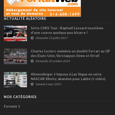
ACTUALITÉ ALÉATOIRE
Série CARS Tour : Raphaël Lessard neuvième
d'une course quelque peu bizarre !
Dimanche 23 juillet 2017
Charles Leclerc emmène un doublé Ferrari au GP
des États-Unis; Verstappen 3ème et Stroll
15ème
Dimanche 20 octobre 2024
Allmendinger s'impose à Las Vegas en série
NASCAR Xfinity; abandon pour Labbé (+ vidéo)
Samedi 6 mars 2021
NOS CATÉGORIES
Formule 1