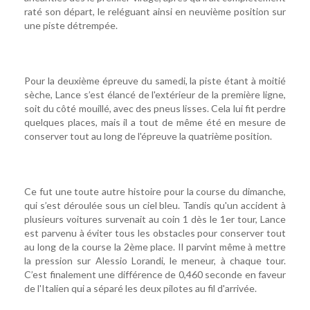
raté son départ, le reléguant ainsi en neuvième position sur
une piste détrempée.
Pour la deuxième épreuve du samedi, la piste étant à moitié
sèche, Lance s’est élancé de l'extérieur de la première ligne,
soit du côté mouillé, avec des pneus lisses. Cela lui fit perdre
quelques places, mais il a tout de même été en mesure de
conserver tout au long de l'épreuve la quatrième position.
Ce fut une toute autre histoire pour la course du dimanche,
qui s’est déroulée sous un ciel bleu. Tandis qu'un accident à
plusieurs voitures survenait au coin 1 dès le 1er tour, Lance
est parvenu à éviter tous les obstacles pour conserver tout
au long de la course la 2ème place. Il parvint même à mettre
la pression sur Alessio Lorandi, le meneur, à chaque tour.
C’est finalement une différence de 0,460 seconde en faveur
de l'Italien qui a séparé les deux pilotes au fil d'arrivée.