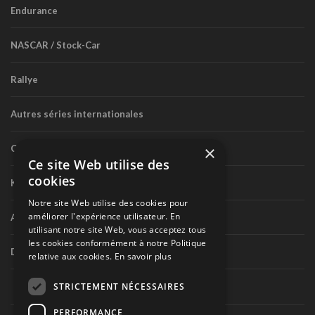
Endurance
NASCAR / Stock-Car
Rallye
Autres séries internationales
×
Circuit routier canadien
Ce site Web utilise des
cookies
Karting
Notre site Web utilise des cookies pour
améliorer l'expérience utilisateur. En
Autres séries nationales
utilisant notre site Web, vous acceptez tous
les cookies conformément à notre Politique
Divers
relative aux cookies.
En savoir plus
STRICTEMENT NÉCESSAIRES
PERFORMANCE