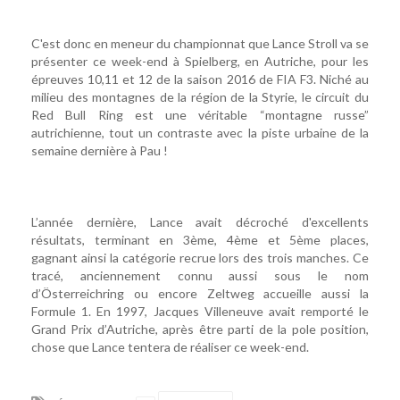
C'est donc en meneur du championnat que Lance Stroll va se
présenter ce week-end à Spielberg, en Autriche, pour les
épreuves 10,11 et 12 de la saison 2016 de FIA F3. Niché au
milieu des montagnes de la région de la Styrie, le circuit du
Red Bull Ring est une véritable “montagne russe”
autrichienne, tout un contraste avec la piste urbaine de la
semaine dernière à Pau !
L’année dernière, Lance avait décroché d'excellents
résultats, terminant en 3ème, 4ème et 5ème places,
gagnant ainsi la catégorie recrue lors des trois manches. Ce
tracé, anciennement connu aussi sous le nom
d’Österreichring ou encore Zeltweg accueille aussi la
Formule 1. En 1997, Jacques Villeneuve avait remporté le
Grand Prix d’Autriche, après être parti de la pole position,
chose que Lance tentera de réaliser ce week-end.