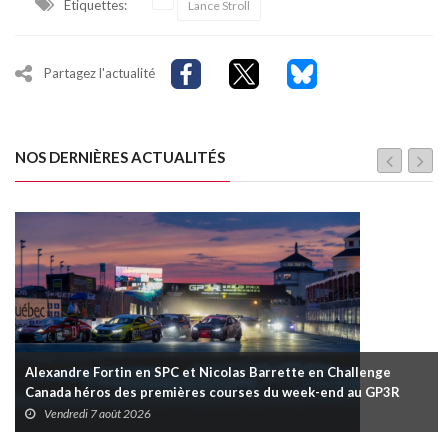
Étiquettes:
Lance Stroll
Partagez l'actualité
NOS DERNIÈRES ACTUALITÉS
Alexandre Fortin en SPC et Nicolas Barrette en Challenge
Canada héros des premières courses du week-end au GP3R
Vendredi 7 août 2026