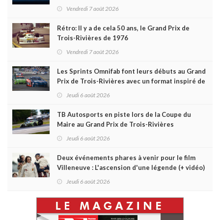
du week-end au GP3R
Vendredi 7 août 2026
Rétro: Il y a de cela 50 ans, le Grand Prix de
Trois-Rivières de 1976
Vendredi 7 août 2026
Les Sprints Omnifab font leurs débuts au Grand
Prix de Trois-Rivières avec un format inspiré de
Daytona
Jeudi 6 août 2026
TB Autosports en piste lors de la Coupe du
Maire au Grand Prix de Trois-Rivières
Jeudi 6 août 2026
Deux événements phares à venir pour le film
Villeneuve : L'ascension d'une légende (+ vidéo)
Jeudi 6 août 2026