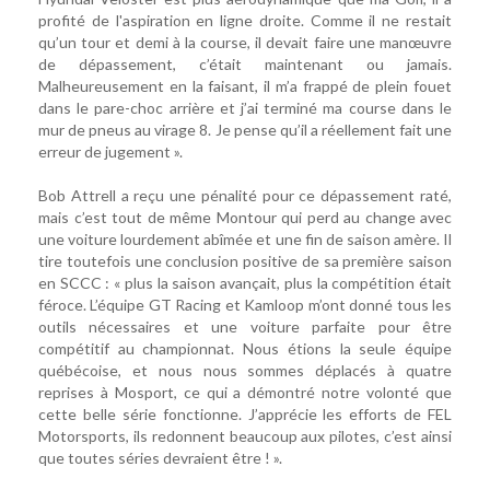
profité de l'aspiration en ligne droite. Comme il ne restait
qu’un tour et demi à la course, il devait faire une manœuvre
de dépassement, c’était maintenant ou jamais.
Malheureusement en la faisant, il m’a frappé de plein fouet
dans le pare-choc arrière et j’ai terminé ma course dans le
mur de pneus au virage 8. Je pense qu’il a réellement fait une
erreur de jugement ».
Bob Attrell a reçu une pénalité pour ce dépassement raté,
mais c’est tout de même Montour qui perd au change avec
une voiture lourdement abîmée et une fin de saison amère. Il
tire toutefois une conclusion positive de sa première saison
en SCCC : « plus la saison avançait, plus la compétition était
féroce. L’équipe GT Racing et Kamloop m’ont donné tous les
outils nécessaires et une voiture parfaite pour être
compétitif au championnat. Nous étions la seule équipe
québécoise, et nous nous sommes déplacés à quatre
reprises à Mosport, ce qui a démontré notre volonté que
cette belle série fonctionne. J’apprécie les efforts de FEL
Motorsports, ils redonnent beaucoup aux pilotes, c’est ainsi
que toutes séries devraient être ! ».