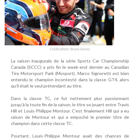
Crédit photo: Bruno Dorais
La saison inaugurale de la série Sports Car Championship
Canada (SCCC) a pris fin le week-end dernier au Canadian
Tire Motorsport Park (Mosport). Marco Signoretti est bien
entendu le champion incontesté dans la classe GT4, alors
qu’il était le seul prétendant au titre.
Dans la classe TC, ce fut nettement plus passionnant
jusqu’à la toute fin de la saison, le titre se jouant entre Travis
Hill et Louis-Philippe Montour. C’est finalement Hill qui a eu
raison de Montour et qui a empoché le premier titre de
champion dans cette classe TC.
Pourtant, Louis-Philippe Montour avait des chances de