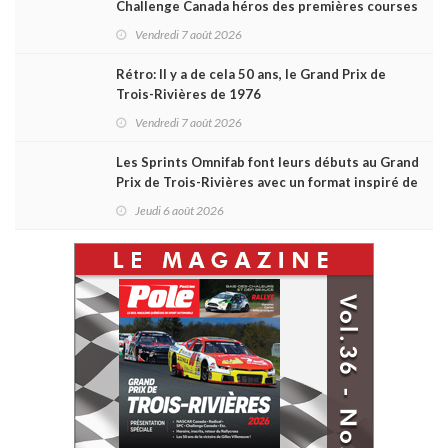
Challenge Canada héros des premières courses
du week-end au GP3R
Vendredi 7 août 2026
Rétro: Il y a de cela 50 ans, le Grand Prix de
Trois-Rivières de 1976
Vendredi 7 août 2026
Les Sprints Omnifab font leurs débuts au Grand
Prix de Trois-Rivières avec un format inspiré de
Daytona
Jeudi 6 août 2026