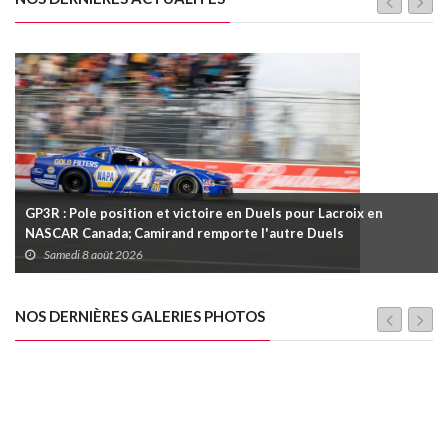
GP3R : Pole position et victoire en Duels pour Lacroix en
NASCAR Canada; Camirand remporte l'autre Duels
Samedi 8 août 2026
NOS DERNIÈRES GALERIES PHOTOS