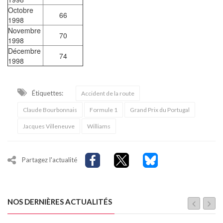
Octobre
66
1998
Novembre
70
1998
Décembre
74
1998
Étiquettes:
Accident de la route
Claude Bourbonnais
Formule 1
Grand Prix du Portugal
Jacques Villeneuve
Williams
Partagez l'actualité
NOS DERNIÈRES ACTUALITÉS