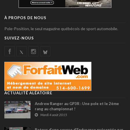
À PROPOS DE NOUS
Pole-Position, le seul magazine québécois de sport automobile.
SUIVEZ-NOUS
ACTUALITÉ ALÉATOIRE
Andrew Ranger au GP3R : Une pole et le 2ème
rang au championnat !
Mardi 4 août 2015
Retour d’une course d’Endurance présentée par