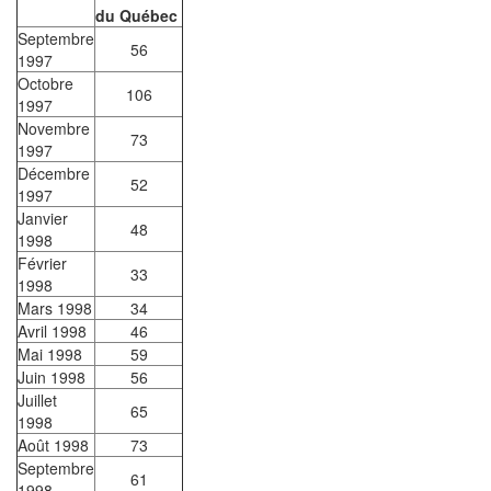
du Québec
Septembre
56
1997
Octobre
106
1997
Novembre
73
1997
Décembre
52
1997
Janvier
48
1998
Février
33
1998
Mars 1998
34
Avril 1998
46
Mai 1998
59
Juin 1998
56
Juillet
65
1998
Août 1998
73
Septembre
61
1998