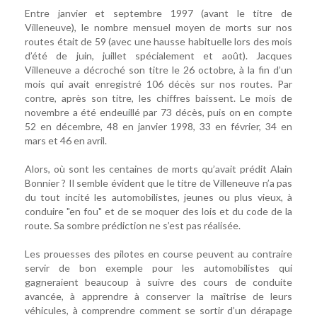
Entre janvier et septembre 1997 (avant le titre de
Villeneuve), le nombre mensuel moyen de morts sur nos
routes était de 59 (avec une hausse habituelle lors des mois
d’été de juin, juillet spécialement et août). Jacques
Villeneuve a décroché son titre le 26 octobre, à la fin d’un
mois qui avait enregistré 106 décès sur nos routes. Par
contre, après son titre, les chiffres baissent. Le mois de
novembre a été endeuillé par 73 décès, puis on en compte
52 en décembre, 48 en janvier 1998, 33 en février, 34 en
mars et 46 en avril.
Alors, où sont les centaines de morts qu’avait prédit Alain
Bonnier ? Il semble évident que le titre de Villeneuve n’a pas
du tout incité les automobilistes, jeunes ou plus vieux, à
conduire "en fou" et de se moquer des lois et du code de la
route. Sa sombre prédiction ne s’est pas réalisée.
Les prouesses des pilotes en course peuvent au contraire
servir de bon exemple pour les automobilistes qui
gagneraient beaucoup à suivre des cours de conduite
avancée, à apprendre à conserver la maîtrise de leurs
véhicules, à comprendre comment se sortir d’un dérapage