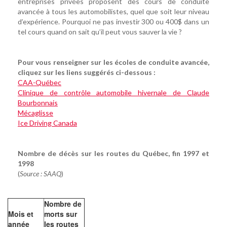
entreprises privées proposent des cours de conduite
avancée à tous les automobilistes, quel que soit leur niveau
d’expérience. Pourquoi ne pas investir 300 ou 400$ dans un
tel cours quand on sait qu’il peut vous sauver la vie ?
Pour vous renseigner sur les écoles de conduite avancée,
cliquez sur les liens suggérés ci-dessous :
CAA-Québec
Clinique de contrôle automobile hivernale de Claude
Bourbonnais
Mécaglisse
Ice Driving Canada
Nombre de décès sur les routes du Québec, fin 1997 et
1998
(
Source : SAAQ
)
Nombre de
Mois et
morts sur
année
les routes