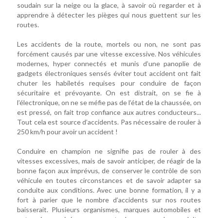
soudain sur la neige ou la glace, à savoir où regarder et à
apprendre à détecter les pièges qui nous guettent sur les
routes.
Les accidents de la route, mortels ou non, ne sont pas
forcément causés par une vitesse excessive. Nos véhicules
modernes, hyper connectés et munis d’une panoplie de
gadgets électroniques sensés éviter tout accident ont fait
chuter les habiletés requises pour conduire de façon
sécuritaire et prévoyante. On est distrait, on se fie à
l’électronique, on ne se méfie pas de l’état de la chaussée, on
est pressé, on fait trop confiance aux autres conducteurs...
Tout cela est source d’accidents. Pas nécessaire de rouler à
250 km/h pour avoir un accident !
Conduire en champion ne signifie pas de rouler à des
vitesses excessives, mais de savoir anticiper, de réagir de la
bonne façon aux imprévus, de conserver le contrôle de son
véhicule en toutes circonstances et de savoir adapter sa
conduite aux conditions. Avec une bonne formation, il y a
fort à parier que le nombre d’accidents sur nos routes
baisserait. Plusieurs organismes, marques automobiles et