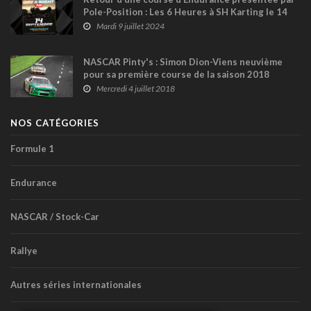
Pole-Position : Les 6 Heures à SH Karting le 14
septembre !
Mardi 9 juillet 2024
NASCAR Pinty's : Simon Dion-Viens neuvième
pour sa première course de la saison 2018
Mercredi 4 juillet 2018
NOS CATÉGORIES
Formule 1
Endurance
NASCAR / Stock-Car
Rallye
Autres séries internationales