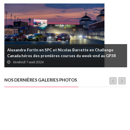
Alexandre Fortin en SPC et Nicolas Barrette en Challenge
Canada héros des premières courses du week-end au GP3R
Vendredi 7 août 2026
NOS DERNIÈRES GALERIES PHOTOS