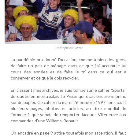
Crédit photo: WRI2
La pandémie m’a donné l’occasion, comme à bien des gens,
de faire un peu de ménage dans ce que j’ai accumulé au
cours des années et de faire le tri dans ce qui est à
conserver et ce que je dois recycler.
En classant mes archives, je suis tombé sur le cahier "Sports"
du quotidien montréalais
La Presse
qui était encore imprimé
sur du papier. Ce cahier du mardi 26 octobre 1997 consacrait
plusieurs pages, photos et articles, au titre mondial de
Formule 1 que venait de remporter Jacques Villeneuve aux
commandes d’une Williams-Renault.
Un encadré en page 9 attire toutefois mon attention. Il faut