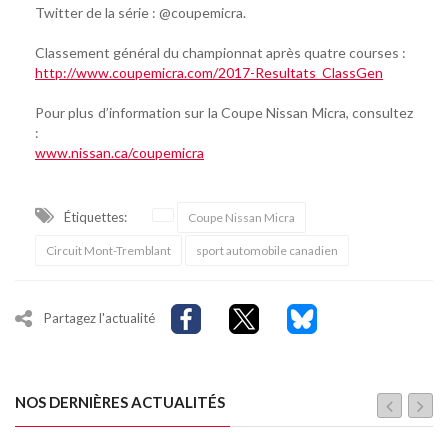
Twitter de la série : @coupemicra.
Classement général du championnat après quatre courses :
http://www.coupemicra.com/2017-Resultats_ClassGen
Pour plus d’information sur la Coupe Nissan Micra, consultez
:
www.nissan.ca/coupemicra
Étiquettes:
Coupe Nissan Micra
Circuit Mont-Tremblant
sport automobile canadien
Partagez l'actualité
NOS DERNIÈRES ACTUALITÉS