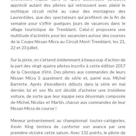
apprécié autant des pilotes qui retrouvent avec plaisir le
mythique circuit niché au cœur des montagnes des
Laurentides, que des spectateurs qui profitent de la fin de
semaine pour s'offrir quelques jours de vacances dans le
village touristique de Tremblant. Celui-ci proposera une
multitude d'activités pour les vacanciers autour des courses
de la Coupe Nissan Micra au Circuit Mont-Tremblant, les 21,
22 et 23 juillet.
Sur la piste, on s'attend évidemment à beaucoup d'action de
la part des vingt-quatre pilotes inscrits à cette édition 2017
de la Classique d'été. Des pilotes aux commandes de leurs
Nissan Micra S quasiment de série et, parmi eux, Michel
Barrette. Après d'excellents débuts dans la série en mai
dernier, lui et ses fils ont décidé d'acheter une troisième
voiture, de sorte que leur équipe sera désormais composée
de Michel, Nicolas et Martin, chacun aux commandes de leur
Nissan Micra de course !
Meneur présentement au championnat toutes-catégories,
Kevin King tentera de conforter son avance par une
première victoire cette saison. Avec 132 points, le pilote de