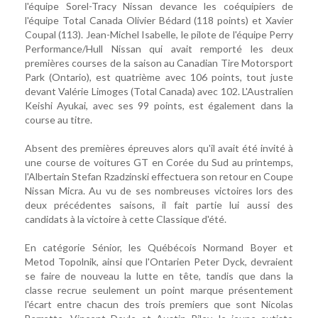
l'équipe Sorel-Tracy Nissan devance les coéquipiers de
l'équipe Total Canada Olivier Bédard (118 points) et Xavier
Coupal (113). Jean-Michel Isabelle, le pilote de l'équipe Perry
Performance/Hull Nissan qui avait remporté les deux
premières courses de la saison au Canadian Tire Motorsport
Park (Ontario), est quatrième avec 106 points, tout juste
devant Valérie Limoges (Total Canada) avec 102. L'Australien
Keishi Ayukai, avec ses 99 points, est également dans la
course au titre.
Absent des premières épreuves alors qu'il avait été invité à
une course de voitures GT en Corée du Sud au printemps,
l'Albertain Stefan Rzadzinski effectuera son retour en Coupe
Nissan Micra. Au vu de ses nombreuses victoires lors des
deux précédentes saisons, il fait partie lui aussi des
candidats à la victoire à cette Classique d'été.
En catégorie Sénior, les Québécois Normand Boyer et
Metod Topolnik, ainsi que l'Ontarien Peter Dyck, devraient
se faire de nouveau la lutte en tête, tandis que dans la
classe recrue seulement un point marque présentement
l'écart entre chacun des trois premiers que sont Nicolas