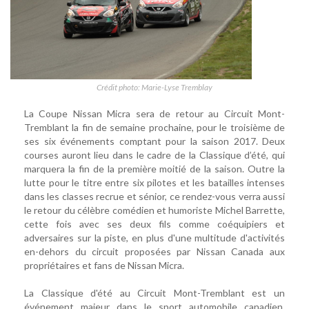
Crédit photo: Marie-Lyse Tremblay
La Coupe Nissan Micra sera de retour au Circuit Mont-
Tremblant la fin de semaine prochaine, pour le troisième de
ses six événements comptant pour la saison 2017. Deux
courses auront lieu dans le cadre de la Classique d’été, qui
marquera la fin de la première moitié de la saison. Outre la
lutte pour le titre entre six pilotes et les batailles intenses
dans les classes recrue et sénior, ce rendez-vous verra aussi
le retour du célèbre comédien et humoriste Michel Barrette,
cette fois avec ses deux fils comme coéquipiers et
adversaires sur la piste, en plus d'une multitude d'activités
en-dehors du circuit proposées par Nissan Canada aux
propriétaires et fans de Nissan Micra.
La Classique d'été au Circuit Mont-Tremblant est un
événement majeur dans le sport automobile canadien,