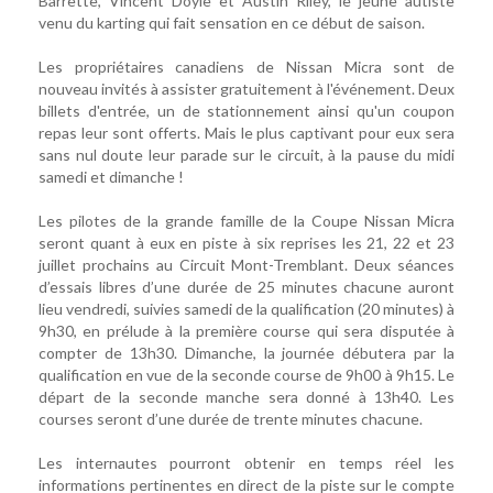
Barrette, Vincent Doyle et Austin Riley, le jeune autiste
venu du karting qui fait sensation en ce début de saison.
Les propriétaires canadiens de Nissan Micra sont de
nouveau invités à assister gratuitement à l'événement. Deux
billets d'entrée, un de stationnement ainsi qu'un coupon
repas leur sont offerts. Mais le plus captivant pour eux sera
sans nul doute leur parade sur le circuit, à la pause du midi
samedi et dimanche !
Les pilotes de la grande famille de la Coupe Nissan Micra
seront quant à eux en piste à six reprises les 21, 22 et 23
juillet prochains au Circuit Mont-Tremblant. Deux séances
d’essais libres d’une durée de 25 minutes chacune auront
lieu vendredi, suivies samedi de la qualification (20 minutes) à
9h30, en prélude à la première course qui sera disputée à
compter de 13h30. Dimanche, la journée débutera par la
qualification en vue de la seconde course de 9h00 à 9h15. Le
départ de la seconde manche sera donné à 13h40. Les
courses seront d’une durée de trente minutes chacune.
Les internautes pourront obtenir en temps réel les
informations pertinentes en direct de la piste sur le compte