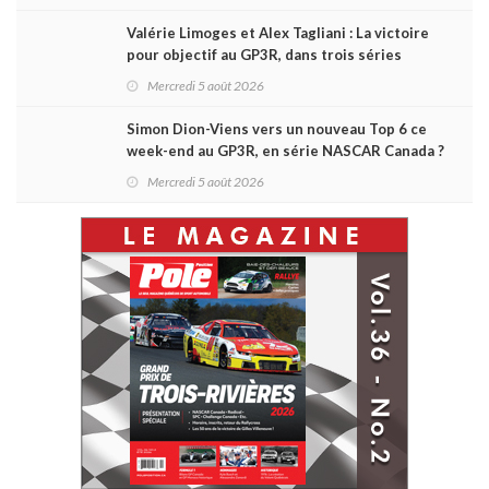
Valérie Limoges et Alex Tagliani : La victoire
pour objectif au GP3R, dans trois séries
différentes
Mercredi 5 août 2026
Simon Dion-Viens vers un nouveau Top 6 ce
week-end au GP3R, en série NASCAR Canada ?
Mercredi 5 août 2026