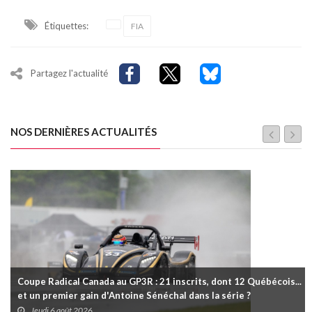
Étiquettes:
FIA
Partagez l'actualité
NOS DERNIÈRES ACTUALITÉS
Coupe Radical Canada au GP3R : 21 inscrits, dont 12 Québécois...
et un premier gain d'Antoine Sénéchal dans la série ?
Jeudi 6 août 2026