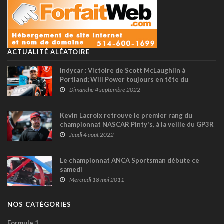
ACTUALITÉ ALÉATOIRE
Indycar : Victoire de Scott McLaughlin à
Portland; Will Power toujours en tête du
championnat
Dimanche 4 septembre 2022
Kevin Lacroix retrouve le premier rang du
championnat NASCAR Pinty's, à la veille du GP3R
Jeudi 4 août 2022
Le championnat ANCA Sportsman débute ce
samedi
Mercredi 18 mai 2011
NOS CATÉGORIES
Formule 1