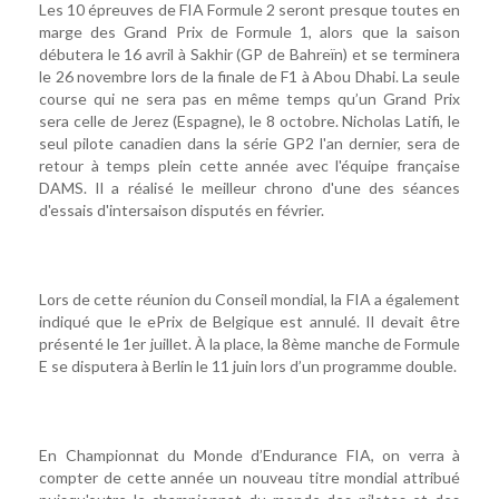
Les 10 épreuves de FIA Formule 2 seront presque toutes en
marge des Grand Prix de Formule 1, alors que la saison
débutera le 16 avril à Sakhir (GP de Bahreïn) et se terminera
le 26 novembre lors de la finale de F1 à Abou Dhabi. La seule
course qui ne sera pas en même temps qu’un Grand Prix
sera celle de Jerez (Espagne), le 8 octobre. Nicholas Latifi, le
seul pilote canadien dans la série GP2 l'an dernier, sera de
retour à temps plein cette année avec l'équipe française
DAMS. Il a réalisé le meilleur chrono d'une des séances
d'essais d'intersaison disputés en février.
Lors de cette réunion du Conseil mondial, la FIA a également
indiqué que le ePrix de Belgique est annulé. Il devait être
présenté le 1er juillet. À la place, la 8ème manche de Formule
E se disputera à Berlin le 11 juin lors d’un programme double.
En Championnat du Monde d’Endurance FIA, on verra à
compter de cette année un nouveau titre mondial attribué