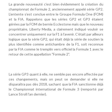
La grande nouveauté c'est bien évidemment la création du
championnat de Formule 2, anciennement appelé série GP2.
L’entente s’est conclue entre le Groupe Formula One (FOM)
et la FIA. Rappelons que les séries GP2 et GP3 étaient
gérées par la FOM de bernie Ecclestone mais que le nouveau
propriétaire, Liberty Media, a clairement indiqué vouloir se
concentrer uniquement sur la F1 à l'avenir. C’était par ailleurs
logique que la série GP2, qui était déjà la série de soutien la
plus identifiée comme antichambre de la F1, soit reconnue
par la FIA comme le tremplin vers officiel la Formule 1 avec le
retour de cette appellation "Formule 2".
La série GP3 quant à elle, ne semble pas encore affectée par
ces changements, mais on peut se demander si elle ne
disparaîtra pas dès 2018, sachant que la FIA sanctionne déjà
le Championnat international de Formule 3 (remporté par
Lance Stroll l'an dernier).