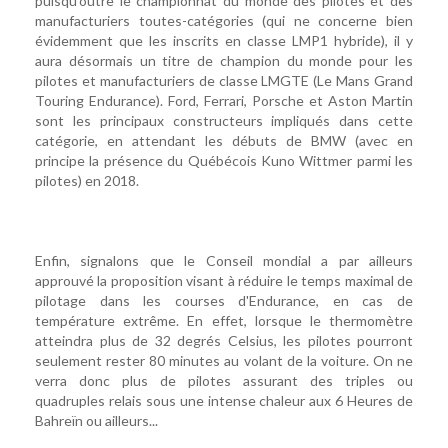
puisqu'outre le championnat du monde des pilotes et des
manufacturiers toutes-catégories (qui ne concerne bien
évidemment que les inscrits en classe LMP1 hybride), il y
aura désormais un titre de champion du monde pour les
pilotes et manufacturiers de classe LMGTE (Le Mans Grand
Touring Endurance). Ford, Ferrari, Porsche et Aston Martin
sont les principaux constructeurs impliqués dans cette
catégorie, en attendant les débuts de BMW (avec en
principe la présence du Québécois Kuno Wittmer parmi les
pilotes) en 2018.
Enfin, signalons que le Conseil mondial a par ailleurs
approuvé la proposition visant à réduire le temps maximal de
pilotage dans les courses d'Endurance, en cas de
température extrême. En effet, lorsque le thermomètre
atteindra plus de 32 degrés Celsius, les pilotes pourront
seulement rester 80 minutes au volant de la voiture. On ne
verra donc plus de pilotes assurant des triples ou
quadruples relais sous une intense chaleur aux 6 Heures de
Bahreïn ou ailleurs...