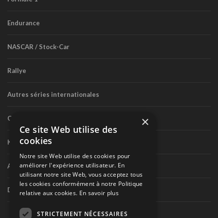
Endurance
NASCAR / Stock-Car
Rallye
Autres séries internationales
×
Circuit routier canadien
Ce site Web utilise des
cookies
Karting
Notre site Web utilise des cookies pour
améliorer l'expérience utilisateur. En
Autres séries nationales
utilisant notre site Web, vous acceptez tous
les cookies conformément à notre Politique
Divers
relative aux cookies.
En savoir plus
STRICTEMENT NÉCESSAIRES