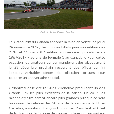
Crédit photo: Ferrari Media
Le Grand Prix du Canada annonce la mise en vente, ce jeudi
24 novembre 2016, dès 9 h, des billets pour son édition des
9, 10 et 11 juin 2017, édition anniversaire qui célébrera «
1967-2017 - 50 ans de Formule 1 au Canada ». Pour cette
occasion, les amateurs qui commanderont des places avant
le 23 décembre prochain recevront des billets au fini
luxueux, véritables pièces de collection conçues pour
célébrer un anniversaire spécial.
« Montréal et le circuit Gilles-Villeneuve produisent un des
Grands Prix les plus excitants de la saison. En 2017, les
raisons d’y être seront encore plus grandes puisque ce sera
l’occasion de célébrer les 50 ans de la venue de la F1 au
Canada », a soutenu François Dumontier, Président et Chef
de la direction de Groupe de course Octane inc., promoteur