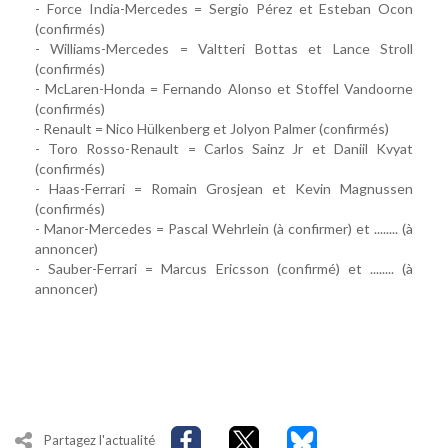
- Force India-Mercedes = Sergio Pérez et Esteban Ocon
(confirmés)
- Williams-Mercedes = Valtteri Bottas et Lance Stroll
(confirmés)
- McLaren-Honda = Fernando Alonso et Stoffel Vandoorne
(confirmés)
- Renault = Nico Hülkenberg et Jolyon Palmer (confirmés)
- Toro Rosso-Renault = Carlos Sainz Jr et Daniil Kvyat
(confirmés)
- Haas-Ferrari = Romain Grosjean et Kevin Magnussen
(confirmés)
- Manor-Mercedes = Pascal Wehrlein (à confirmer) et ........ (à
annoncer)
- Sauber-Ferrari = Marcus Ericsson (confirmé) et ........ (à
annoncer)
Partagez l'actualité