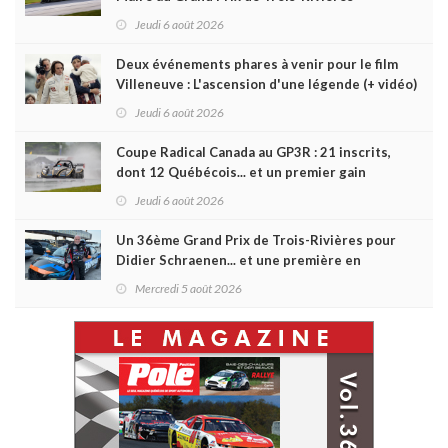
Jeudi 6 août 2026
Deux événements phares à venir pour le film
Villeneuve : L'ascension d'une légende (+ vidéo)
Jeudi 6 août 2026
Coupe Radical Canada au GP3R : 21 inscrits,
dont 12 Québécois... et un premier gain
d'Antoine Sénéchal dans la série ?
Jeudi 6 août 2026
Un 36ème Grand Prix de Trois-Rivières pour
Didier Schraenen... et une première en
Challenge Canada
Mercredi 5 août 2026