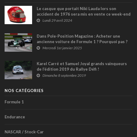
Le casque que portait Niki Lauda lors son
accident de 1976 sera mis en vente ce week-end
à Miami
Lundi 29 avril 2024
Dans Pole-Position Magazine : Acheter une
ancienne voiture de Formule 1 ? Pourquoi pas ?
Mercredi 1er janvier 2025
Karel Carré et Samuel Joyal grands vainqueurs
de l’édition 2019 du Rallye Défi !
Dimanche 8 septembre 2019
NOS CATÉGORIES
Formule 1
Endurance
NASCAR / Stock-Car