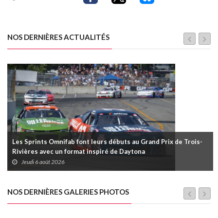
NOS DERNIÈRES ACTUALITÉS
Les Sprints Omnifab font leurs débuts au Grand Prix de Trois-
Rivières avec un format inspiré de Daytona
Jeudi 6 août 2026
NOS DERNIÈRES GALERIES PHOTOS