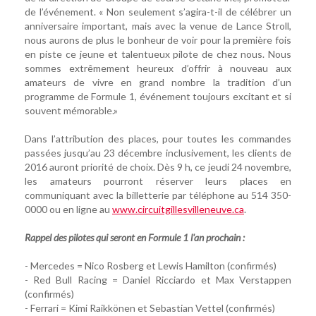
de l’événement. « Non seulement s’agira-t-il de célébrer un
anniversaire important, mais avec la venue de Lance Stroll,
nous aurons de plus le bonheur de voir pour la première fois
en piste ce jeune et talentueux pilote de chez nous. Nous
sommes extrêmement heureux d’offrir à nouveau aux
amateurs de vivre en grand nombre la tradition d’un
programme de Formule 1, événement toujours excitant et si
souvent mémorable.»
Dans l’attribution des places, pour toutes les commandes
passées jusqu’au 23 décembre inclusivement, les clients de
2016 auront priorité de choix. Dès 9 h, ce jeudi 24 novembre,
les amateurs pourront réserver leurs places en
communiquant avec la billetterie par téléphone au 514 350-
0000 ou en ligne au
www.circuitgillesvilleneuve.ca
.
Rappel des pilotes qui seront en Formule 1 l'an prochain :
- Mercedes = Nico Rosberg et Lewis Hamilton (confirmés)
- Red Bull Racing = Daniel Ricciardo et Max Verstappen
(confirmés)
- Ferrari = Kimi Raikkönen et Sebastian Vettel (confirmés)