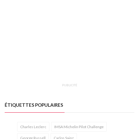
PUBLICITÉ
ÉTIQUETTES POPULAIRES
Charles Leclerc
IMSA Michelin Pilot Challenge
George Russell
Carlos Sainz