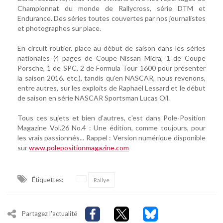
Championnat du monde de Rallycross, série DTM et
Endurance. Des séries toutes couvertes par nos journalistes
et photographes sur place.
En circuit routier, place au début de saison dans les séries
nationales (4 pages de Coupe Nissan Micra, 1 de Coupe
Porsche, 1 de SPC, 2 de Formula Tour 1600 pour présenter
la saison 2016, etc.), tandis qu'en NASCAR, nous revenons,
entre autres, sur les exploits de Raphaël Lessard et le début
de saison en série NASCAR Sportsman Lucas Oil.
Tous ces sujets et bien d'autres, c'est dans Pole-Position
Magazine Vol.26 No.4 : Une édition, comme toujours, pour
les vrais passionnés... Rappel : Version numérique disponible
sur
www.polepositionmagazine.com
Étiquettes:
Rallye
Partagez l'actualité