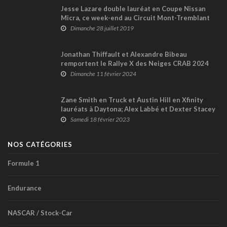
Jesse Lazare double lauréat en Coupe Nissan
Micra, ce week-end au Circuit Mont-Tremblant
Dimanche 28 juillet 2019
Jonathan Thiffault et Alexandre Bibeau
remportent le Rallye X des Neiges CRAB 2024
Dimanche 11 février 2024
Zane Smith en Truck et Austin Hill en Xfinity
lauréats à Daytona; Alex Labbé et Dexter Stacey
non-qualifiés (+ vidéos)
Samedi 18 février 2023
NOS CATÉGORIES
Formule 1
Endurance
NASCAR / Stock-Car