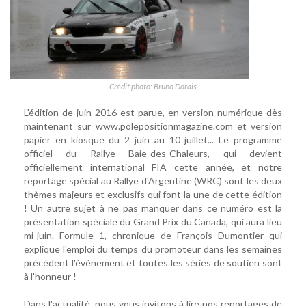
Crédit photo: Bruno Dorais
L'édition de juin 2016 est parue, en version numérique dès
maintenant sur www.polepositionmagazine.com et version
papier en kiosque du 2 juin au 10 juillet... Le programme
officiel du Rallye Baie-des-Chaleurs, qui devient
officiellement international FIA cette année, et notre
reportage spécial au Rallye d'Argentine (WRC) sont les deux
thèmes majeurs et exclusifs qui font la une de cette édition
! Un autre sujet à ne pas manquer dans ce numéro est la
présentation spéciale du Grand Prix du Canada, qui aura lieu
mi-juin. Formule 1, chronique de François Dumontier qui
explique l'emploi du temps du promoteur dans les semaines
précédent l'événement et toutes les séries de soutien sont
à l'honneur !
Dans l'actualité, nous vous invitons à lire nos reportages de