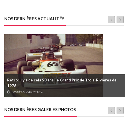
NOS DERNIÈRES ACTUALITÉS
Rétro: Il y a de cela 50 ans, le Grand Prix de Trois-Rivières de
1976
Vendredi 7 août 2026
NOS DERNIÈRES GALERIES PHOTOS