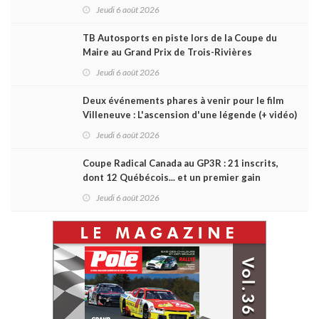
Daytona
Jeudi 6 août 2026
TB Autosports en piste lors de la Coupe du
Maire au Grand Prix de Trois-Rivières
Jeudi 6 août 2026
Deux événements phares à venir pour le film
Villeneuve : L'ascension d'une légende (+ vidéo)
Jeudi 6 août 2026
Coupe Radical Canada au GP3R : 21 inscrits,
dont 12 Québécois... et un premier gain
d'Antoine Sénéchal dans la série ?
Jeudi 6 août 2026