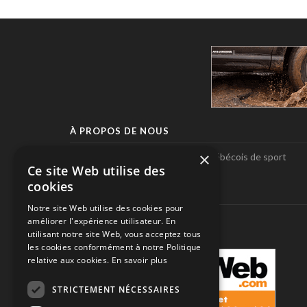
À PROPOS DE NOUS
×
Pole-Position, le seul magazine québécois de sport
Ce site Web utilise des
automobile.
cookies
SUIVEZ-NOUS
Notre site Web utilise des cookies pour
améliorer l'expérience utilisateur. En
utilisant notre site Web, vous acceptez tous
les cookies conformément à notre Politique
relative aux cookies.
En savoir plus
STRICTEMENT NÉCESSAIRES