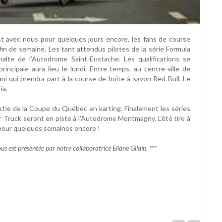
t avec nous pour quelques jours encore, les fans de course
 fin de semaine. Les tant attendus pilotes de la série Formula
phalte de l’Autodrome Saint-Eustache. Les qualifications se
rincipale aura lieu le lundi. Entre temps, au centre-ville de
ni qui prendra part à la course de boîte à savon Red Bull. Le
ia.
he de la Coupe du Québec en karting. Finalement les séries
ruck seront en piste à l’Autodrome Montmagny. L’été tire à
s pour quelques semaines encore !
us est présentée par notre collaboratrice Éliane Gilain. ***