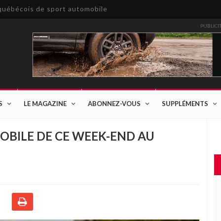
e québécois de sport automobile
PUBLICI
S
LE MAGAZINE
ABONNEZ-VOUS
SUPPLÉMENTS
OBILE DE CE WEEK-END AU