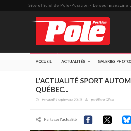
Site officiel de Pole-Position - Le seul magazin
ACCUEIL
ACTUALITÉS
GALERIES PHOTO
L'ACTUALITÉ SPORT AUTOM
QUÉBEC...
Vendredi 4 septembre 2015
par
Eliane Gilain
Partagez l'actualité