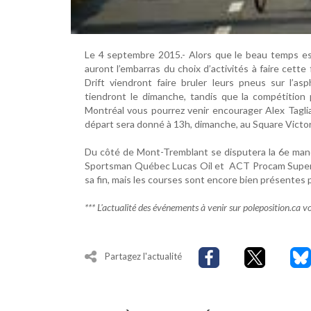
Le 4 septembre 2015.- Alors que le beau temps es
auront l’embarras du choix d’activités à faire cette
Drift viendront faire bruler leurs pneus sur l’as
tiendront le dimanche, tandis que la compétition p
Montréal vous pourrez venir encourager Alex Taglia
départ sera donné à 13h, dimanche, au Square Victor
Du côté de Mont-Tremblant se disputera la 6e manc
Sportsman Québec Lucas Oil et ACT Procam Super T
sa fin, mais les courses sont encore bien présente
*** L'actualité des événements à venir sur poleposition.ca vo
Partagez l'actualité