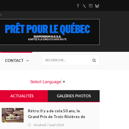
TÉ
CONTACT
Select Language
▼
ACTUALITÉS
GALERIES PHOTOS
Rétro: Il y a de cela 50 ans, le
Grand Prix de Trois-Rivières de
1976
Vendredi 7 août 2026