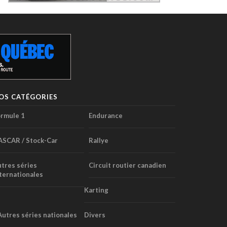
OS CATÉGORIES
rmule 1
Endurance
ASCAR / Stock-Car
Rallye
tres séries
Circuit routier canadien
ternationales
Karting
Autres séries nationales
Divers