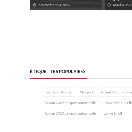
Mercredi 5 août 2026
Mardi 4 aoû
ÉTIQUETTES POPULAIRES
Fernando Alonso
Mosport
Grand Prix du Cana
Saison 2022 de sport automobile
IMSA Michelin Pil
Saison 2023 de sport automobile
Lance Stroll