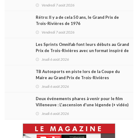
du week-end au GP3R
Vendredi 7 août 2026
Rétro: Il y a de cela 50 ans, le Grand Prix de
Trois-Rivières de 1976
Vendredi 7 août 2026
Les Sprints Omnifab font leurs débuts au Grand
Prix de Trois-Rivières avec un format inspiré de
Daytona
Jeudi 6 août 2026
TB Autosports en piste lors de la Coupe du
Maire au Grand Prix de Trois-Rivières
Jeudi 6 août 2026
Deux événements phares à venir pour le film
Villeneuve : L'ascension d'une légende (+ vidéo)
Jeudi 6 août 2026