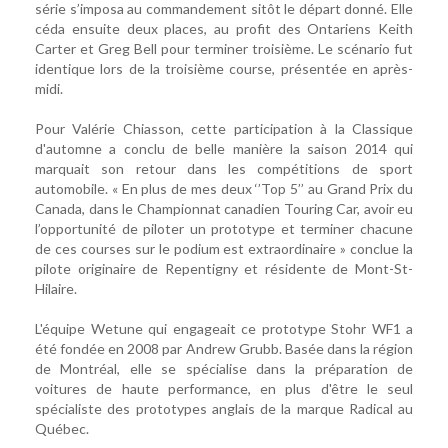
série s’imposa au commandement sitôt le départ donné. Elle
céda ensuite deux places, au profit des Ontariens Keith
Carter et Greg Bell pour terminer troisième. Le scénario fut
identique lors de la troisième course, présentée en après-
midi.
Pour Valérie Chiasson, cette participation à la Classique
d'automne a conclu de belle manière la saison 2014 qui
marquait son retour dans les compétitions de sport
automobile. « En plus de mes deux ‘’Top 5’’ au Grand Prix du
Canada, dans le Championnat canadien Touring Car, avoir eu
l’opportunité de piloter un prototype et terminer chacune
de ces courses sur le podium est extraordinaire » conclue la
pilote originaire de Repentigny et résidente de Mont-St-
Hilaire.
L'équipe Wetune qui engageait ce prototype Stohr WF1 a
été fondée en 2008 par Andrew Grubb. Basée dans la région
de Montréal, elle se spécialise dans la préparation de
voitures de haute performance, en plus d'être le seul
spécialiste des prototypes anglais de la marque Radical au
Québec.