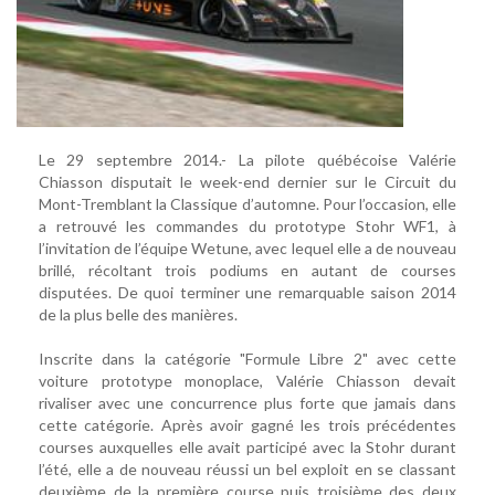
Le 29 septembre 2014.- La pilote québécoise Valérie
Chiasson disputait le week-end dernier sur le Circuit du
Mont-Tremblant la Classique d’automne. Pour l’occasion, elle
a retrouvé les commandes du prototype Stohr WF1, à
l’invitation de l’équipe Wetune, avec lequel elle a de nouveau
brillé, récoltant trois podiums en autant de courses
disputées. De quoi terminer une remarquable saison 2014
de la plus belle des manières.
Inscrite dans la catégorie "Formule Libre 2" avec cette
voiture prototype monoplace, Valérie Chiasson devait
rivaliser avec une concurrence plus forte que jamais dans
cette catégorie. Après avoir gagné les trois précédentes
courses auxquelles elle avait participé avec la Stohr durant
l’été, elle a de nouveau réussi un bel exploit en se classant
deuxième de la première course puis troisième des deux