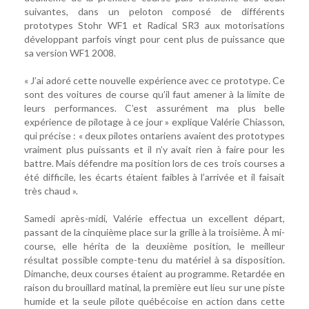
suivantes, dans un peloton composé de différents
prototypes Stohr WF1 et Radical SR3 aux motorisations
développant parfois vingt pour cent plus de puissance que
sa version WF1 2008.
« J’ai adoré cette nouvelle expérience avec ce prototype. Ce
sont des voitures de course qu’il faut amener à la limite de
leurs performances. C’est assurément ma plus belle
expérience de pilotage à ce jour » explique Valérie Chiasson,
qui précise : « deux pilotes ontariens avaient des prototypes
vraiment plus puissants et il n’y avait rien à faire pour les
battre. Mais défendre ma position lors de ces trois courses a
été difficile, les écarts étaient faibles à l’arrivée et il faisait
très chaud ».
Samedi après-midi, Valérie effectua un excellent départ,
passant de la cinquième place sur la grille à la troisième. À mi-
course, elle hérita de la deuxième position, le meilleur
résultat possible compte-tenu du matériel à sa disposition.
Dimanche, deux courses étaient au programme. Retardée en
raison du brouillard matinal, la première eut lieu sur une piste
humide et la seule pilote québécoise en action dans cette