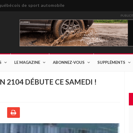
e québécois de sport automobile
PUBLICI
S
LE MAGAZINE
ABONNEZ-VOUS
SUPPLÉMENTS
N 2104 DÉBUTE CE SAMEDI !