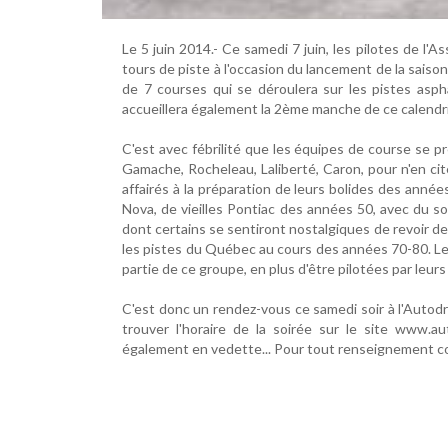
Le 5 juin 2014.- Ce samedi 7 juin, les pilotes de l
tours de piste à l'occasion du lancement de la sais
de 7 courses qui se déroulera sur les pistes asp
accueillera également la 2ème manche de ce calendrier
C'est avec fébrilité que les équipes de course se 
Gamache, Rocheleau, Laliberté, Caron, pour n'en ci
affairés à la préparation de leurs bolides des anné
Nova, de vieilles Pontiac des années 50, avec du so
dont certains se sentiront nostalgiques de revoir des
les pistes du Québec au cours des années 70-80. Le
partie de ce groupe, en plus d'être pilotées par leurs 
C'est donc un rendez-vous ce samedi soir à l'Auto
trouver l'horaire de la soirée sur le site www.
également en vedette... Pour tout renseignement con