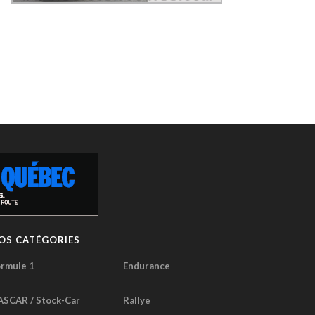
OS CATÉGORIES
rmule 1
Endurance
ASCAR / Stock-Car
Rallye