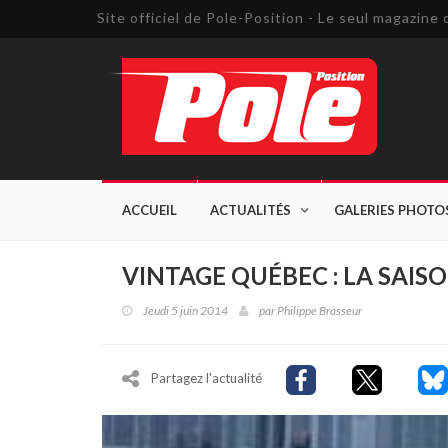
Site officiel de Pole-Position - Le seul magazin
ACCUEIL
ACTUALITÉS
GALERIES PHOTO
VINTAGE QUÉBEC : LA SAISO
Jeudi 5 juin 2014
par
Philippe Brasseur
Partagez l'actualité