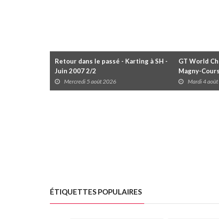
Retour dans le passé - Karting à SH -
GT World Cha
Juin 2007 2/2
Magny-Cour
Mercredi 5 août 2026
Mardi 4 aoû
ÉTIQUETTES POPULAIRES