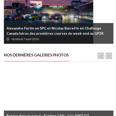
Alexandre Fortin en SPC et Nicolas Barrette en Challenge
Canada héros des premières courses du week-end au GP3R
Vendredi 7 août 2026
NOS DERNIÈRES GALERIES PHOTOS
Retour dans le passé - Karting à SH - Juin 2007 2/2