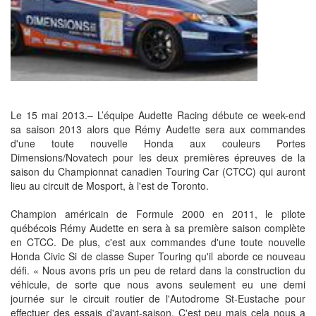
Le 15 mai 2013.– L’équipe Audette Racing débute ce week-end
sa saison 2013 alors que Rémy Audette sera aux commandes
d'une toute nouvelle Honda aux couleurs Portes
Dimensions/Novatech pour les deux premières épreuves de la
saison du Championnat canadien Touring Car (CTCC) qui auront
lieu au circuit de Mosport, à l'est de Toronto.
Champion américain de Formule 2000 en 2011, le pilote
québécois Rémy Audette en sera à sa première saison complète
en CTCC. De plus, c'est aux commandes d'une toute nouvelle
Honda Civic Si de classe Super Touring qu'il aborde ce nouveau
défi. « Nous avons pris un peu de retard dans la construction du
véhicule, de sorte que nous avons seulement eu une demi
journée sur le circuit routier de l'Autodrome St-Eustache pour
effectuer des essais d'avant-saison. C'est peu mais cela nous a