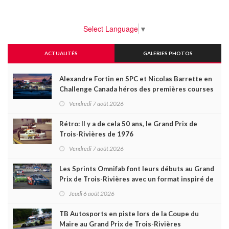
Select Language
▼
ACTUALITÉS
GALERIES PHOTOS
Alexandre Fortin en SPC et Nicolas Barrette en
Challenge Canada héros des premières courses
du week-end au GP3R
Vendredi 7 août 2026
Rétro: Il y a de cela 50 ans, le Grand Prix de
Trois-Rivières de 1976
Vendredi 7 août 2026
Les Sprints Omnifab font leurs débuts au Grand
Prix de Trois-Rivières avec un format inspiré de
Daytona
Jeudi 6 août 2026
TB Autosports en piste lors de la Coupe du
Maire au Grand Prix de Trois-Rivières