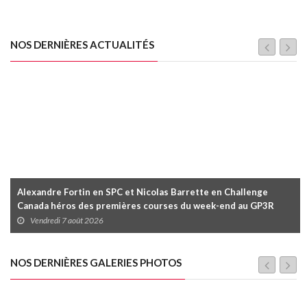
NOS DERNIÈRES ACTUALITÉS
Alexandre Fortin en SPC et Nicolas Barrette en Challenge
Canada héros des premières courses du week-end au GP3R
Vendredi 7 août 2026
NOS DERNIÈRES GALERIES PHOTOS