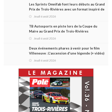
Les Sprints Omnifab font leurs débuts au Grand
Prix de Trois-Rivières avec un format inspiré de
Daytona
Jeudi 6 août 2026
TB Autosports en piste lors de la Coupe du
Maire au Grand Prix de Trois-Rivières
Jeudi 6 août 2026
Deux événements phares à venir pour le film
Villeneuve : L'ascension d'une légende (+ vidéo)
Jeudi 6 août 2026