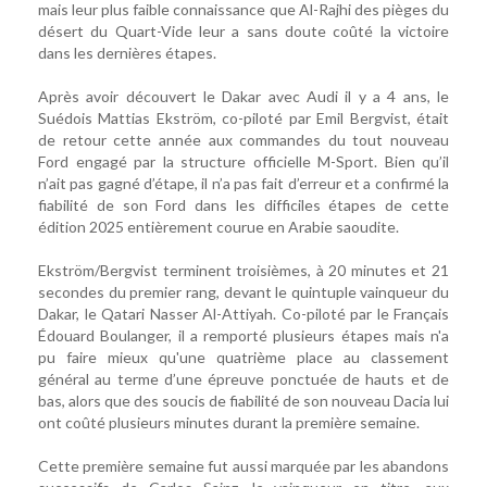
mais leur plus faible connaissance que Al-Rajhi des pièges du
désert du Quart-Vide leur a sans doute coûté la victoire
dans les dernières étapes.
Après avoir découvert le Dakar avec Audi il y a 4 ans, le
Suédois Mattias Ekström, co-piloté par Emil Bergvist, était
de retour cette année aux commandes du tout nouveau
Ford engagé par la structure officielle M-Sport. Bien qu’il
n’ait pas gagné d’étape, il n’a pas fait d’erreur et a confirmé la
fiabilité de son Ford dans les difficiles étapes de cette
édition 2025 entièrement courue en Arabie saoudite.
Ekström/Bergvist terminent troisièmes, à 20 minutes et 21
secondes du premier rang, devant le quintuple vainqueur du
Dakar, le Qatari Nasser Al-Attiyah. Co-piloté par le Français
Édouard Boulanger, il a remporté plusieurs étapes mais n'a
pu faire mieux qu'une quatrième place au classement
général au terme d’une épreuve ponctuée de hauts et de
bas, alors que des soucis de fiabilité de son nouveau Dacia lui
ont coûté plusieurs minutes durant la première semaine.
Cette première semaine fut aussi marquée par les abandons