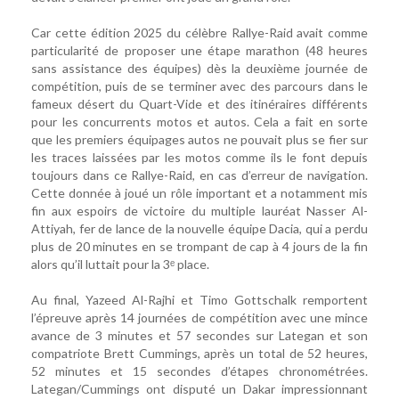
Car cette édition 2025 du célèbre Rallye-Raid avait comme
particularité de proposer une étape marathon (48 heures
sans assistance des équipes) dès la deuxième journée de
compétition, puis de se terminer avec des parcours dans le
fameux désert du Quart-Vide et des itinéraires différents
pour les concurrents motos et autos. Cela a fait en sorte
que les premiers équipages autos ne pouvait plus se fier sur
les traces laissées par les motos comme ils le font depuis
toujours dans ce Rallye-Raid, en cas d’erreur de navigation.
Cette donnée à joué un rôle important et a notamment mis
fin aux espoirs de victoire du multiple lauréat Nasser Al-
Attiyah, fer de lance de la nouvelle équipe Dacia, qui a perdu
plus de 20 minutes en se trompant de cap à 4 jours de la fin
alors qu’il luttait pour la 3ᵉ place.
Au final, Yazeed Al-Rajhi et Timo Gottschalk remportent
l’épreuve après 14 journées de compétition avec une mince
avance de 3 minutes et 57 secondes sur Lategan et son
compatriote Brett Cummings, après un total de 52 heures,
52 minutes et 15 secondes d’étapes chronométrées.
Lategan/Cummings ont disputé un Dakar impressionnant