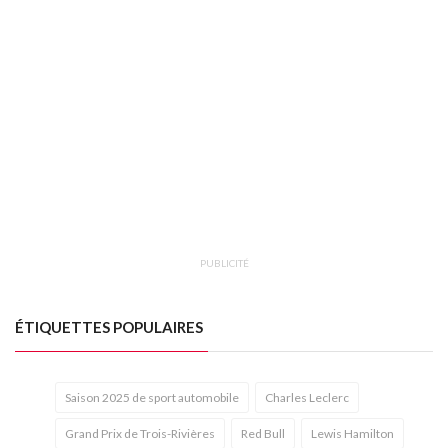
PUBLICITÉ
ÉTIQUETTES POPULAIRES
Saison 2025 de sport automobile
Charles Leclerc
Grand Prix de Trois-Rivières
Red Bull
Lewis Hamilton