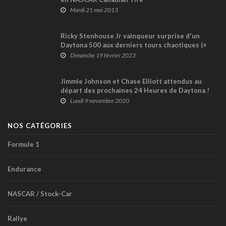
Mardi 21 mai 2013
Ricky Stenhouse Jr vainqueur surprise d'un
Daytona 500 aux derniers tours chaotiques (+
vidéo)
Dimanche 19 février 2023
Jimmie Johnson et Chase Elliott attendus au
départ des prochaines 24 Heures de Daytona !
Lundi 9 novembre 2020
NOS CATÉGORIES
Formule 1
Endurance
NASCAR / Stock-Car
Rallye