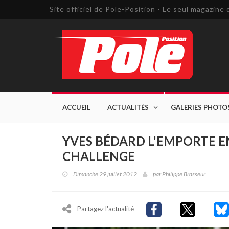
Site officiel de Pole-Position - Le seul magazin
ACCUEIL
ACTUALITÉS
GALERIES PHOTO
YVES BÉDARD L'EMPORTE 
CHALLENGE
Dimanche 29 juillet 2012
par
Philippe Brasseur
Partagez l'actualité