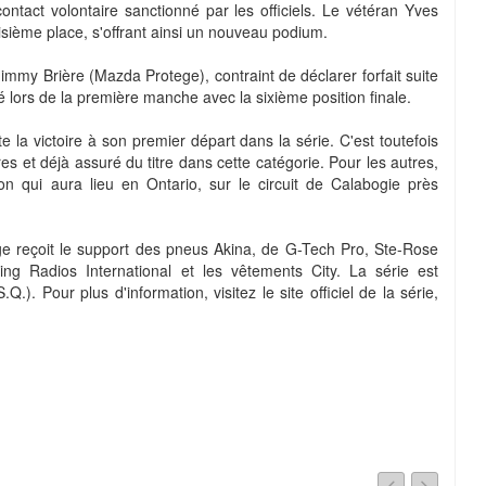
ontact volontaire sanctionné par les officiels. Le vétéran Yves
oisième place, s'offrant ainsi un nouveau podium.
mmy Brière (Mazda Protege), contraint de déclarer forfait suite
ré lors de la première manche avec la sixième position finale.
 la victoire à son premier départ dans la série. C'est toutefois
s et déjà assuré du titre dans cette catégorie. Pour les autres,
on qui aura lieu en Ontario, sur le circuit de Calabogie près
ge reçoit le support des pneus Akina, de G-Tech Pro, Ste-Rose
ng Radios International et les vêtements City. La série est
). Pour plus d'information, visitez le site officiel de la série,