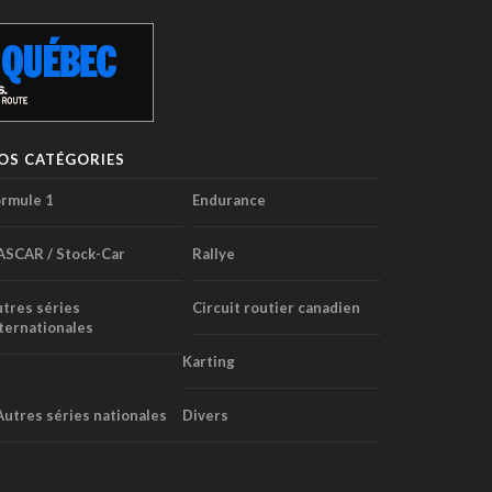
OS CATÉGORIES
rmule 1
Endurance
ASCAR / Stock-Car
Rallye
tres séries
Circuit routier canadien
ternationales
Karting
Autres séries nationales
Divers