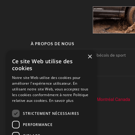
À PROPOS DE NOUS
×
Pole-Position, le seul magazine québécois de sport
Ce site Web utilise des
automobile.
cookies
SUIVEZ-NOUS
Notre site Web utilise des cookies pour
améliorer l'expérience utilisateur. En
utilisant notre site Web, vous acceptez tous
les cookies conformément à notre Politique
relative aux cookies.
En savoir plus
STRICTEMENT NÉCESSAIRES
PERFORMANCE