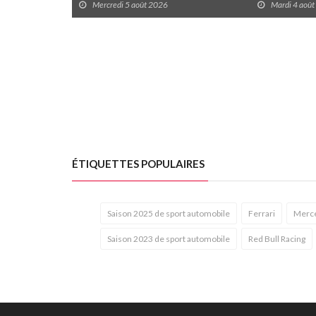
Mercredi 5 août 2026
Mardi 4 aoû
ÉTIQUETTES POPULAIRES
Saison 2025 de sport automobile
Ferrari
Merc
Saison 2023 de sport automobile
Red Bull Racing