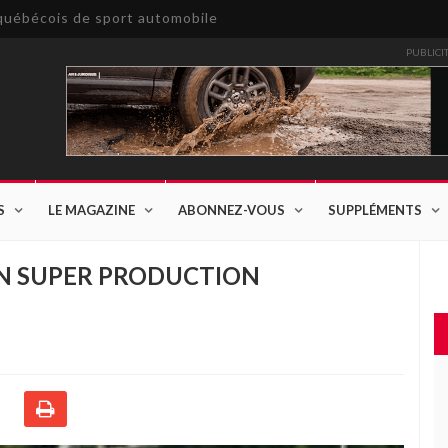
e québécois de sport automobile
PUBLICI
S
LE MAGAZINE
ABONNEZ-VOUS
SUPPLÉMENTS
EN SUPER PRODUCTION