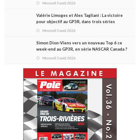
Challenge Canada
Mercredi 5 août 2026
Valérie Limoges et Alex Tagliani : La victoire
pour objectif au GP3R, dans trois séries
différentes
Mercredi 5 août 2026
Simon Dion-Viens vers un nouveau Top 6 ce
week-end au GP3R, en série NASCAR Canada ?
Mercredi 5 août 2026