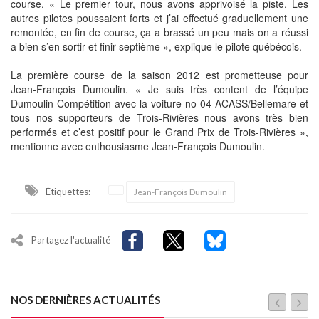
course. « Le premier tour, nous avons apprivoisé la piste. Les
autres pilotes poussaient forts et j’ai effectué graduellement une
remontée, en fin de course, ça a brassé un peu mais on a réussi
a bien s’en sortir et finir septième », explique le pilote québécois.
La première course de la saison 2012 est prometteuse pour
Jean-François Dumoulin. « Je suis très content de l’équipe
Dumoulin Compétition avec la voiture no 04 ACASS/Bellemare et
tous nos supporteurs de Trois-Rivières nous avons très bien
performés et c’est positif pour le Grand Prix de Trois-Rivières »,
mentionne avec enthousiasme Jean-François Dumoulin.
Étiquettes:
Jean-François Dumoulin
Partagez l'actualité
NOS DERNIÈRES ACTUALITÉS