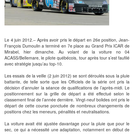
Le 4 juin 2012.– Après avoir pris le départ en 26e position, Jean-
François Dumoulin a terminé en 7e place au Grand Prix ICAR de
Mirabel, hier dimanche. Au volant de la voiture no 04
ACASS/Bellemare, le pilote québécois, tour après tour s’est faufilé
avec stratégie jusqu’au top-10.
Les essais de la veille (2 juin 2012) se sont déroulés sous la pluie
battante, de telle sorte que les Officiels de la série ont pris la
décision d’annuler la séance de qualifications de l’après-midi. Le
positionnement sur la grille de départ a été effectué selon le
classement final de l’année dernière. Vingt-neuf bolides ont pris le
départ de cette course ponctuée de nombreux changements de
positions chez les meneurs, pénalités et neutralisations.
La voiture avait été ajustée davantage pour la pluie que pour le
sec, ce qui a nécessité une adaptation, notamment en début de