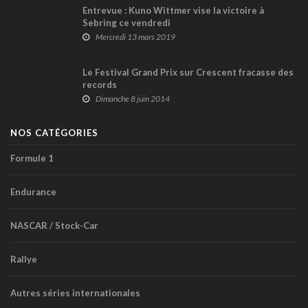
Entrevue : Kuno Wittmer vise la victoire à
Sebring ce vendredi
Mercredi 13 mars 2019
Le Festival Grand Prix sur Crescent fracasse des
records
Dimanche 8 juin 2014
NOS CATÉGORIES
Formule 1
Endurance
NASCAR / Stock-Car
Rallye
Autres séries internationales