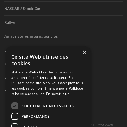
NASCAR / Stock-Car
Rallye
Autres séries internationales
×
Circuit routier canadien
Ce site Web utilise des
cookies
Karting
Notre site Web utilise des cookies pour
améliorer l'expérience utilisateur. En
Autres séries nationales
utilisant notre site Web, vous acceptez tous
les cookies conformément à notre Politique
Divers
relative aux cookies.
En savoir plus
STRICTEMENT NÉCESSAIRES
PERFORMANCE
Tous droits réservés © Les Éditions Pole-Position inc. 1990-2026
CIBLAGE