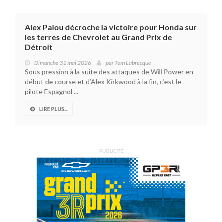
Alex Palou décroche la victoire pour Honda sur
les terres de Chevrolet au Grand Prix de
Détroit
Dimanche 31 mai 2026
par
Tom Labrecque
Sous pression à la suite des attaques de Will Power en
début de course et d’Alex Kirkwood à la fin, c’est le
pilote Espagnol ...
LIRE PLUS...
PUBLICITÉ