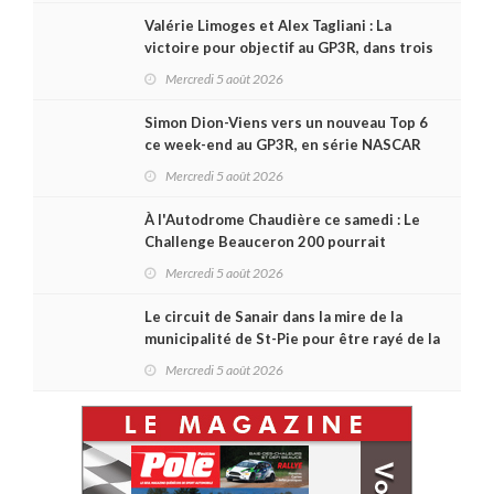
Valérie Limoges et Alex Tagliani : La
victoire pour objectif au GP3R, dans trois
séries différentes
Mercredi 5 août 2026
Simon Dion-Viens vers un nouveau Top 6
ce week-end au GP3R, en série NASCAR
Canada ?
Mercredi 5 août 2026
À l'Autodrome Chaudière ce samedi : Le
Challenge Beauceron 200 pourrait
bouleverser le championnat ACT Québec
Mercredi 5 août 2026
Le circuit de Sanair dans la mire de la
municipalité de St-Pie pour être rayé de la
carte !
Mercredi 5 août 2026