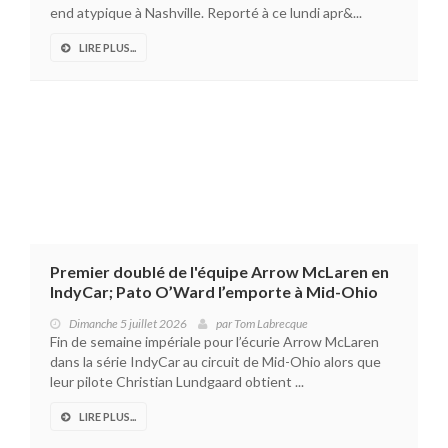
end atypique à Nashville. Reporté à ce lundi apr&...
LIRE PLUS...
Premier doublé de l'équipe Arrow McLaren en
IndyCar; Pato O’Ward l’emporte à Mid-Ohio
Dimanche 5 juillet 2026
par
Tom Labrecque
Fin de semaine impériale pour l’écurie Arrow McLaren
dans la série IndyCar au circuit de Mid-Ohio alors que
leur pilote Christian Lundgaard obtient ...
LIRE PLUS...