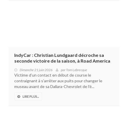
IndyCar : Christian Lundgaard décroche sa
seconde victoire de la saison, à Road America
Dimanche 21 juin 2026
par
Tom Labrecque
Victime d’un contact en début de course le
contraignant à s'arrêter aux puits pour changer le
museau avant de sa Dallara-Chevrolet de l'é...
LIRE PLUS...