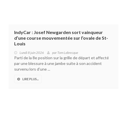
IndyCar : Josef Newgarden sort vainqueur
d’une course mouvementée sur l’ovale de St-
Louis
Lundi 8 juin 2026
par
Tom Labrecque
Parti de la 8e position sur la grille de départ et affecté
par une blessure à une jambe suite à son accident
survenu lors d’une ...
LIRE PLUS...