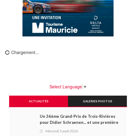
Chargement...
Select Language
▼
ACTUALITÉS
GALERIES PHOTOS
Un 36ème Grand-Prix de Trois-Rivières
pour Didier Schraenen... et une première
en Challenge Canada
Mercredi 5 août 2026