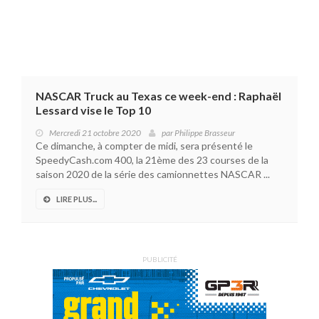
NASCAR Truck au Texas ce week-end : Raphaël
Lessard vise le Top 10
Mercredi 21 octobre 2020
par
Philippe Brasseur
Ce dimanche, à compter de midi, sera présenté le
SpeedyCash.com 400, la 21ème des 23 courses de la
saison 2020 de la série des camionnettes NASCAR ...
LIRE PLUS...
PUBLICITÉ