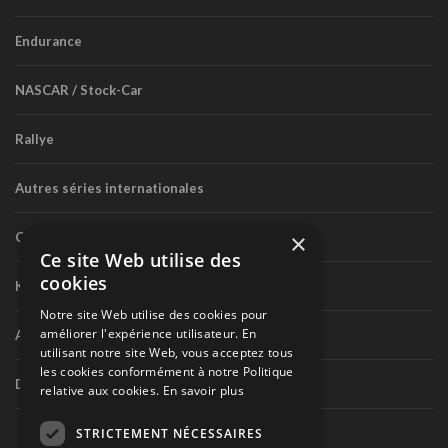
Endurance
NASCAR / Stock-Car
Rallye
Autres séries internationales
×
Circuit routier canadien
Ce site Web utilise des
cookies
Karting
Notre site Web utilise des cookies pour
améliorer l'expérience utilisateur. En
Autres séries nationales
utilisant notre site Web, vous acceptez tous
les cookies conformément à notre Politique
Divers
relative aux cookies.
En savoir plus
STRICTEMENT NÉCESSAIRES