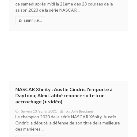
ce samedi après-midi la 21ème des 23 courses de la
saison 2023 de la série NASCAR ...
LIRE PLUS...
NASCAR Xfinity : Austin Cindric l'emporte à
Daytona; Alex Labbé renonce suite à un
accrochage (+ vidéo)
Samedi 13 février 2021
par
Julie Bouchard
Le champion 2020 de la série NASCAR Xfinity, Austin
Cindric, a débuté la défense de son titre de la meilleure
des manières ...