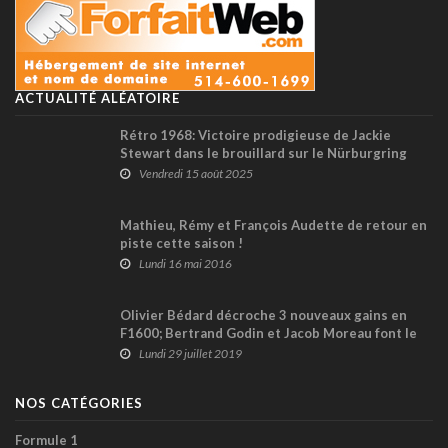
ACTUALITÉ ALÉATOIRE
Rétro 1968: Victoire prodigieuse de Jackie
Stewart dans le brouillard sur le Nürburgring
Vendredi 15 août 2025
Mathieu, Rémy et François Audette de retour en
piste cette saison !
Lundi 16 mai 2016
Olivier Bédard décroche 3 nouveaux gains en
F1600; Bertrand Godin et Jacob Moreau font le
spectacle !
Lundi 29 juillet 2019
NOS CATÉGORIES
Formule 1