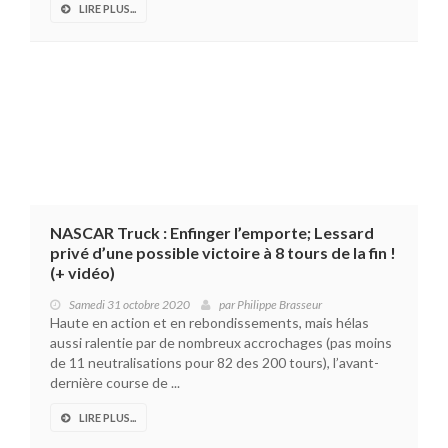
LIRE PLUS...
NASCAR Truck : Enfinger l’emporte; Lessard
privé d’une possible victoire à 8 tours de la fin !
(+ vidéo)
Samedi 31 octobre 2020
par
Philippe Brasseur
Haute en action et en rebondissements, mais hélas
aussi ralentie par de nombreux accrochages (pas moins
de 11 neutralisations pour 82 des 200 tours), l’avant-
dernière course de ...
LIRE PLUS...