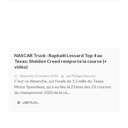
NASCAR Truck : Raphaël Lessard Top 4 au
Texas; Sheldon Creed remporte la course (+
vidéo)
Dimanche 25 octobre 2020
par
Philippe Brasseur
C’est ce dimanche, sur l’ovale de 1,5 mille du Texas
Motor Speedway, qu’a eu lieu la 21ème des 23 courses
du championnat 2020 de la s&...
LIRE PLUS...