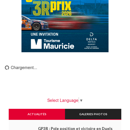
Chargement...
Select Language
▼
ACTUALITÉS
GALERIES PHOTOS
GP3R : Pole position et victoire en Duels