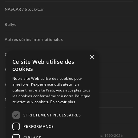
NASCAR / Stock-Car
Rallye
Autres séries internationales
×
Circuit routier canadien
Ce site Web utilise des
cookies
Karting
Notre site Web utilise des cookies pour
améliorer l'expérience utilisateur. En
Autres séries nationales
utilisant notre site Web, vous acceptez tous
les cookies conformément à notre Politique
Divers
relative aux cookies.
En savoir plus
STRICTEMENT NÉCESSAIRES
PERFORMANCE
Tous droits réservés © Les Éditions Pole-Position inc. 1990-2026
CIBLAGE