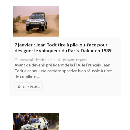
7 janvier : Jean Todt tire à pile-ou-face pour
désigner le vainqueur du Paris-Dakar en 1989
Vendredi 7 janvier 2022
par
René Fagnan
Avant de devenir président de la FIA, le Français Jean
Todt a connu une carrière sportive bien réussie à titre
de co-pilote ...
LIRE PLUS...