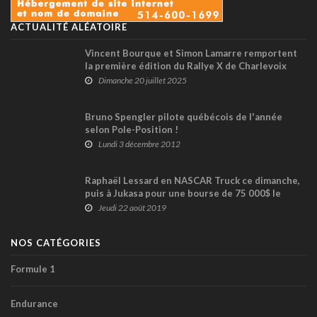
ACTUALITÉ ALÉATOIRE
Vincent Bourque et Simon Lamarre remportent
la première édition du Rallye X de Charlevoix
Dimanche 20 juillet 2025
Bruno Spengler pilote québécois de l'année
selon Pole-Position !
Lundi 3 décembre 2012
Raphaël Lessard en NASCAR Truck ce dimanche,
puis à Jukasa pour une bourse de 75 000$ le
week-end suivant !
Jeudi 22 août 2019
NOS CATÉGORIES
Formule 1
Endurance