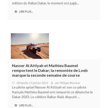
édition du Rallye Dakar, le moment est jug&...
LIRE PLUS...
Nasser Al Attiyah et Mathieu Baumel
remportent le Dakar; la remontée de Loeb
marque la seconde semaine de course
Dimanche 15 janvier 2023
par
Philippe Brasseur
Le pilote qatari Nasser Al Attiyah et son co-pilote
français Mathieu Baumel ont remporté ce dimanche le
Dakar 2023. Le célèbre Rallye-Raid, disputé ...
LIRE PLUS...