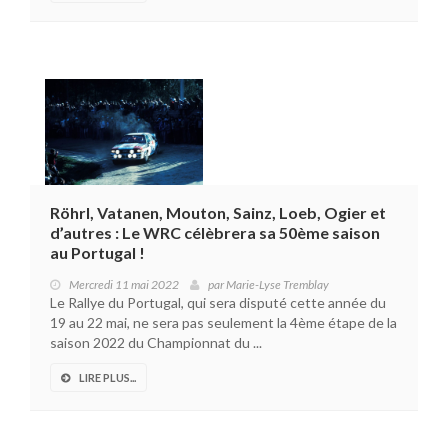
Röhrl, Vatanen, Mouton, Sainz, Loeb, Ogier et
d’autres : Le WRC célèbrera sa 50ème saison
au Portugal !
Mercredi 11 mai 2022
par
Marie-Lyse Tremblay
Le Rallye du Portugal, qui sera disputé cette année du
19 au 22 mai, ne sera pas seulement la 4ème étape de la
saison 2022 du Championnat du ...
LIRE PLUS...