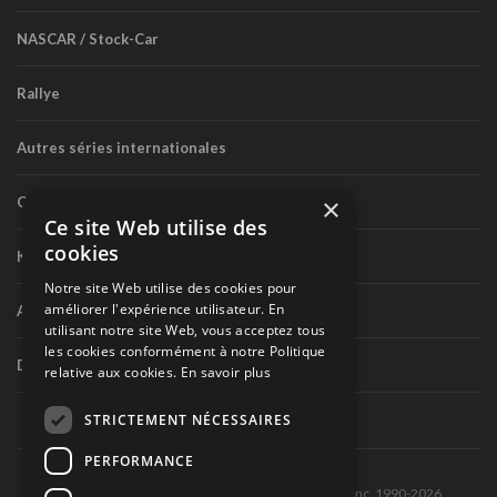
NASCAR / Stock-Car
Rallye
Autres séries internationales
×
Circuit routier canadien
Ce site Web utilise des
cookies
Karting
Notre site Web utilise des cookies pour
améliorer l'expérience utilisateur. En
Autres séries nationales
utilisant notre site Web, vous acceptez tous
les cookies conformément à notre Politique
Divers
relative aux cookies.
En savoir plus
STRICTEMENT NÉCESSAIRES
PERFORMANCE
Tous droits réservés © Les Éditions Pole-Position inc. 1990-2026