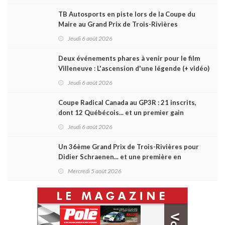
TB Autosports en piste lors de la Coupe du
Maire au Grand Prix de Trois-Rivières
Jeudi 6 août 2026
Deux événements phares à venir pour le film
Villeneuve : L'ascension d'une légende (+ vidéo)
Jeudi 6 août 2026
Coupe Radical Canada au GP3R : 21 inscrits,
dont 12 Québécois... et un premier gain
d'Antoine Sénéchal dans la série ?
Jeudi 6 août 2026
Un 36ème Grand Prix de Trois-Rivières pour
Didier Schraenen... et une première en
Challenge Canada
Mercredi 5 août 2026