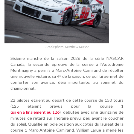
Crédit photo: Matthew Manor
Sixième manche de la saison 2026 de la série NASCAR
Canada, la seconde épreuve de la soirée à l’Autodrome
Montmagny a permis à Marc-Antoine Camirand de récolter
une nouvelle victoire, sa 4ᵉ de la saison, ce qui lui permet de
conforter son avance, déjà importante, au sommet du
championnat.
22 pilotes étaient au départ de cette course de 150 tours
(125 étaient prévus pour la course 1
qui en a finalement eu 126
), débutée avec une quinzaine de
minutes de retard sur l’horaire prévu, peu avant le coucher
du soleil. Qualifié en pole position aux côtés du lauréat de la
course 1 Marc-Antoine Camirand, William Larue a mené les