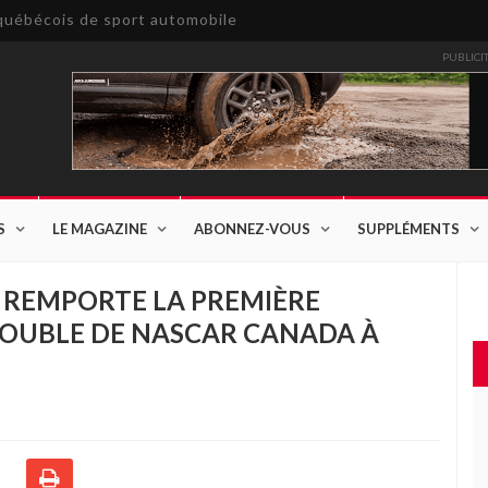
e québécois de sport automobile
PUBLICI
S
LE MAGAZINE
ABONNEZ-VOUS
SUPPLÉMENTS
REMPORTE LA PREMIÈRE
OUBLE DE NASCAR CANADA À