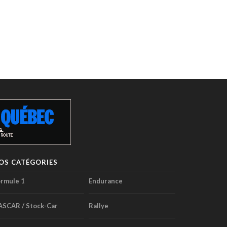
OS CATÉGORIES
rmule 1
Endurance
ASCAR / Stock-Car
Rallye