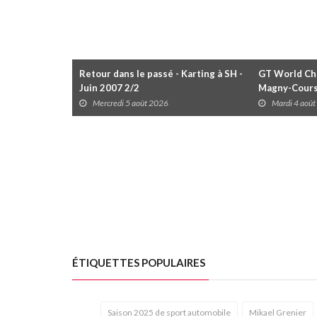
Retour dans le passé - Karting à SH -
GT World Cha
Juin 2007 2/2
Magny-Cour
Mercredi 5 août 2026
Mardi 4 aoû
ÉTIQUETTES POPULAIRES
Saison 2025 de sport automobile
Mikael Grenier