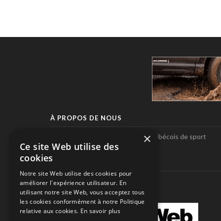
À PROPOS DE NOUS
×
Pole-Position, le seul magazine québécois de sport
Ce site Web utilise des
automobile.
cookies
SUIVEZ-NOUS
Notre site Web utilise des cookies pour
améliorer l'expérience utilisateur. En
utilisant notre site Web, vous acceptez tous
les cookies conformément à notre Politique
relative aux cookies.
En savoir plus