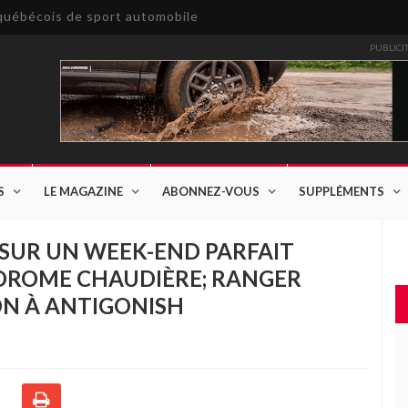
e québécois de sport automobile
PUBLICI
S
LE MAGAZINE
ABONNEZ-VOUS
SUPPLÉMENTS
SUR UN WEEK-END PARFAIT
DROME CHAUDIÈRE; RANGER
ON À ANTIGONISH