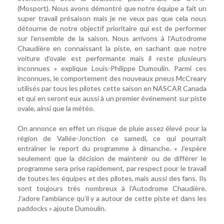
(Mosport). Nous avons démontré que notre équipe a fait un
super travail présaison mais je ne veux pas que cela nous
détourne de notre objectif prioritaire qui est de performer
sur l’ensemble de la saison. Nous arrivons à l’Autodrome
Chaudière en connaissant la piste, en sachant que notre
voiture d’ovale est performante mais il reste plusieurs
inconnues » explique Louis-Philippe Dumoulin. Parmi ces
inconnues, le comportement des nouveaux pneus McCreary
utilisés par tous les pilotes cette saison en NASCAR Canada
et qui en seront eux aussi à un premier événement sur piste
ovale, ainsi que la météo.
On annonce en effet un risque de pluie assez élevé pour la
région de Vallée-Jonction ce samedi, ce qui pourrait
entraîner le report du programme à dimanche. « J’espère
seulement que la décision de maintenir ou de différer le
programme sera prise rapidement, par respect pour le travail
de toutes les équipes et des pilotes, mais aussi des fans. Ils
sont toujours très nombreux à l’Autodrome Chaudière.
J’adore l’ambiance qu’il y a autour de cette piste et dans les
paddocks » ajoute Dumoulin.