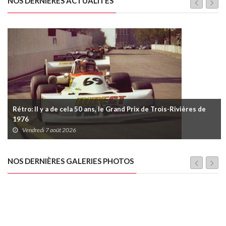
NOS DERNIÈRES ACTUALITÉS
Rétro: Il y a de cela 50 ans, le Grand Prix de Trois-Rivières de
1976
Vendredi 7 août 2026
NOS DERNIÈRES GALERIES PHOTOS