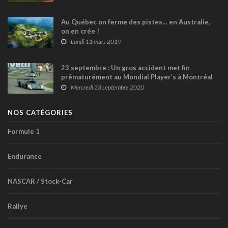
Au Québec on ferme des pistes… en Australie,
on en crée !
Lundi 11 mars 2019
23 septembre : Un gros accident met fin
prématurément au Mondial Player’s à Montréal
en 1990 (+ vidéo)
Mercredi 23 septembre 2020
NOS CATÉGORIES
Formule 1
Endurance
NASCAR / Stock-Car
Rallye