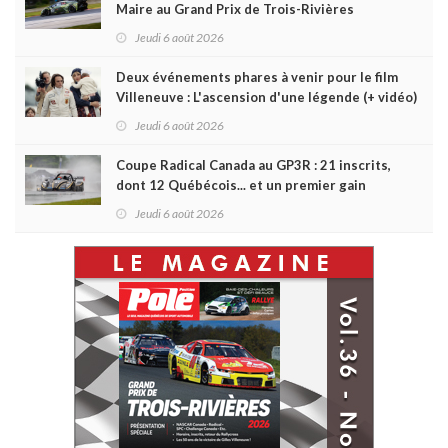
Maire au Grand Prix de Trois-Rivières
Jeudi 6 août 2026
Deux événements phares à venir pour le film
Villeneuve : L'ascension d'une légende (+ vidéo)
Jeudi 6 août 2026
Coupe Radical Canada au GP3R : 21 inscrits,
dont 12 Québécois... et un premier gain
d'Antoine Sénéchal dans la série ?
Jeudi 6 août 2026