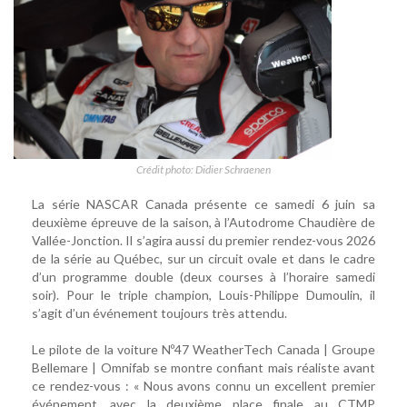
Crédit photo: Didier Schraenen
La série NASCAR Canada présente ce samedi 6 juin sa
deuxième épreuve de la saison, à l’Autodrome Chaudière de
Vallée-Jonction. Il s’agira aussi du premier rendez-vous 2026
de la série au Québec, sur un circuit ovale et dans le cadre
d’un programme double (deux courses à l’horaire samedi
soir). Pour le triple champion, Louis-Philippe Dumoulin, il
s’agit d’un événement toujours très attendu.
Le pilote de la voiture Nº47 WeatherTech Canada | Groupe
Bellemare | Omnifab se montre confiant mais réaliste avant
ce rendez-vous : « Nous avons connu un excellent premier
événement, avec la deuxième place finale au CTMP