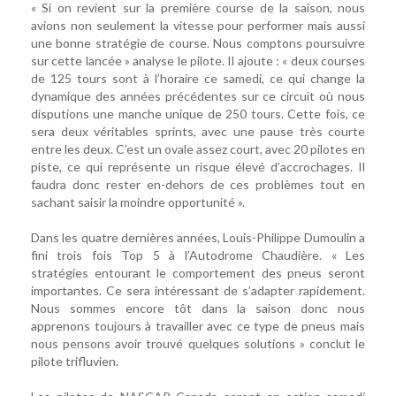
« Si on revient sur la première course de la saison, nous
avions non seulement la vitesse pour performer mais aussi
une bonne stratégie de course. Nous comptons poursuivre
sur cette lancée » analyse le pilote. Il ajoute : « deux courses
de 125 tours sont à l’horaire ce samedi, ce qui change la
dynamique des années précédentes sur ce circuit où nous
disputions une manche unique de 250 tours. Cette fois, ce
sera deux véritables sprints, avec une pause très courte
entre les deux. C’est un ovale assez court, avec 20 pilotes en
piste, ce qui représente un risque élevé d’accrochages. Il
faudra donc rester en-dehors de ces problèmes tout en
sachant saisir la moindre opportunité ».
Dans les quatre dernières années, Louis-Philippe Dumoulin a
fini trois fois Top 5 à l’Autodrome Chaudière. « Les
stratégies entourant le comportement des pneus seront
importantes. Ce sera intéressant de s’adapter rapidement.
Nous sommes encore tôt dans la saison donc nous
apprenons toujours à travailler avec ce type de pneus mais
nous pensons avoir trouvé quelques solutions » conclut le
pilote trifluvien.