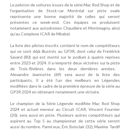
Le peloton de voitures issues de la série Mac Rod Shop et de
l’organisation de Stock-car Montréal sur piste ovale
représente une bonne majorité de celles qui seront
présentes ce week-end. Ces équipes se produisent
notamment aux autodromes Chaudière et Montmagny, ainsi
qu’au Complexe ICAR de Mirabel.
La liste des pilotes inscrits contient le nom de compétiteurs
qui se sont déjà illustrés au GP3R, dont celui de Frédérick
Savard (80) qui est monté sur le podium à quatre reprises
entre 2023 et 2024. Il a remporté deux victoires sur la piste
de Trois-Rivières dans les deux dernières années.
Alexandre Jeannotte (69) sera aussi de la liste des
participants. Il a été l’un des meilleurs en Légendes
modifiées dans le cadre de la première épreuve de la série au
GP3R 2024 en obtenant notamment une victoire.
Le champion de la Série Légende modifiée Mac Rod Shop
2024 et actuel meneur au Circuit ICAR, Vincent Fournier
(20), sera aussi en piste. Plusieurs autres compétiteurs qui
aspirent au Top 5 au championnat de cette série seront
aussi du nombre. Parmi eux, Éric Boisclair (32), Maxime Tardif