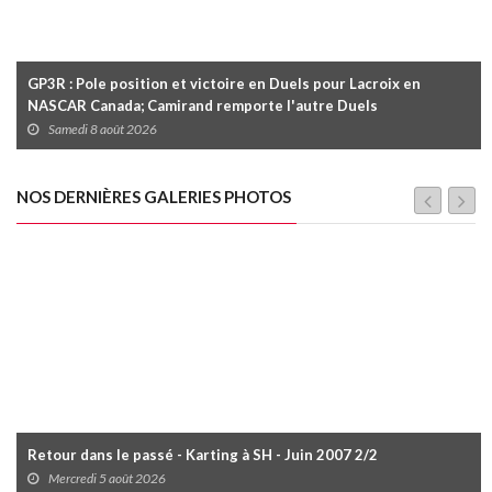
GP3R : Pole position et victoire en Duels pour Lacroix en
NASCAR Canada; Camirand remporte l'autre Duels
Samedi 8 août 2026
NOS DERNIÈRES GALERIES PHOTOS
Retour dans le passé - Karting à SH - Juin 2007 2/2
Mercredi 5 août 2026