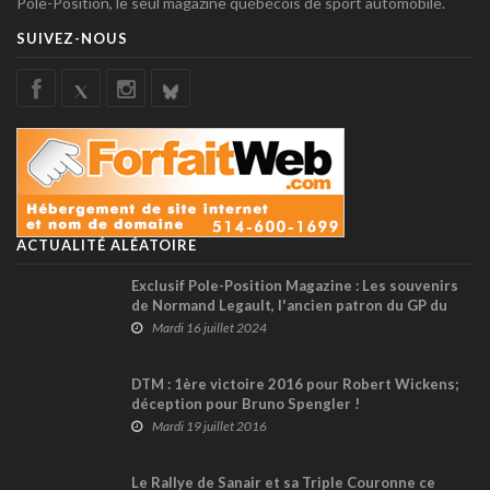
Pole-Position, le seul magazine québécois de sport automobile.
SUIVEZ-NOUS
ACTUALITÉ ALÉATOIRE
Exclusif Pole-Position Magazine : Les souvenirs
de Normand Legault, l'ancien patron du GP du
Canada
Mardi 16 juillet 2024
DTM : 1ère victoire 2016 pour Robert Wickens;
déception pour Bruno Spengler !
Mardi 19 juillet 2016
Le Rallye de Sanair et sa Triple Couronne ce