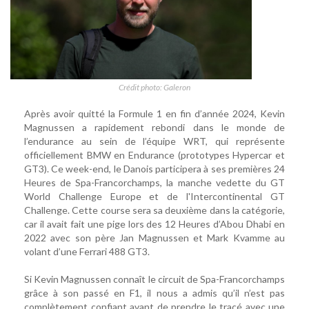
Crédit photo: Galeron
Après avoir quitté la Formule 1 en fin d’année 2024, Kevin
Magnussen a rapidement rebondi dans le monde de
l’endurance au sein de l’équipe WRT, qui représente
officiellement BMW en Endurance (prototypes Hypercar et
GT3). Ce week-end, le Danois participera à ses premières 24
Heures de Spa-Francorchamps, la manche vedette du GT
World Challenge Europe et de l'Intercontinental GT
Challenge. Cette course sera sa deuxième dans la catégorie,
car il avait fait une pige lors des 12 Heures d’Abou Dhabi en
2022 avec son père Jan Magnussen et Mark Kvamme au
volant d’une Ferrari 488 GT3.
Si Kevin Magnussen connaît le circuit de Spa-Francorchamps
grâce à son passé en F1, il nous a admis qu’il n’est pas
complètement confiant avant de prendre le tracé avec une