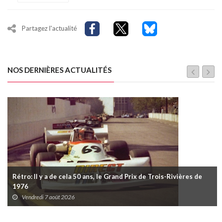
Partagez l'actualité
NOS DERNIÈRES ACTUALITÉS
Rétro: Il y a de cela 50 ans, le Grand Prix de Trois-Rivières de
1976
Vendredi 7 août 2026