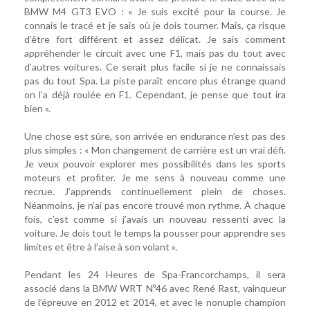
BMW M4 GT3 EVO : « Je suis excité pour la course. Je
connais le tracé et je sais où je dois tourner. Mais, ça risque
d’être fort différent et assez délicat. Je sais comment
appréhender le circuit avec une F1, mais pas du tout avec
d’autres voitures. Ce serait plus facile si je ne connaissais
pas du tout Spa. La piste paraît encore plus étrange quand
on l’a déjà roulée en F1. Cependant, je pense que tout ira
bien ».
Une chose est sûre, son arrivée en endurance n’est pas des
plus simples : « Mon changement de carrière est un vrai défi.
Je veux pouvoir explorer mes possibilités dans les sports
moteurs et profiter. Je me sens à nouveau comme une
recrue. J’apprends continuellement plein de choses.
Néanmoins, je n’ai pas encore trouvé mon rythme. À chaque
fois, c’est comme si j’avais un nouveau ressenti avec la
voiture. Je dois tout le temps la pousser pour apprendre ses
limites et être à l’aise à son volant ».
Pendant les 24 Heures de Spa-Francorchamps, il sera
associé dans la BMW WRT Nº46 avec René Rast, vainqueur
de l’épreuve en 2012 et 2014, et avec le nonuple champion