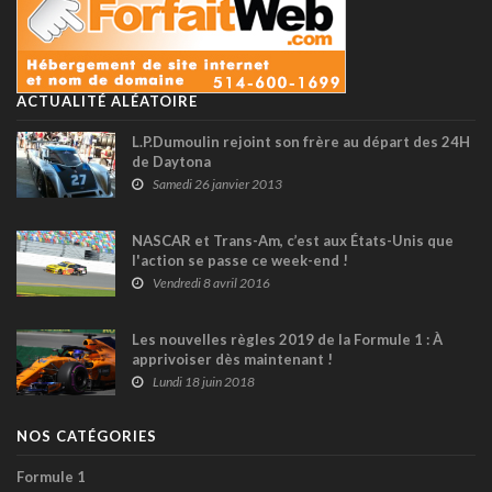
ACTUALITÉ ALÉATOIRE
L.P.Dumoulin rejoint son frère au départ des 24H
de Daytona
Samedi 26 janvier 2013
NASCAR et Trans-Am, c’est aux États-Unis que
l'action se passe ce week-end !
Vendredi 8 avril 2016
Les nouvelles règles 2019 de la Formule 1 : À
apprivoiser dès maintenant !
Lundi 18 juin 2018
NOS CATÉGORIES
Formule 1