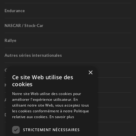
Endurance
NASCAR / Stock-Car
Rallye
Autres séries internationales
×
Circuit routier canadien
Ce site Web utilise des
cookies
Karting
Notre site Web utilise des cookies pour
améliorer l'expérience utilisateur. En
Autres séries nationales
utilisant notre site Web, vous acceptez tous
les cookies conformément à notre Politique
Divers
relative aux cookies.
En savoir plus
STRICTEMENT NÉCESSAIRES