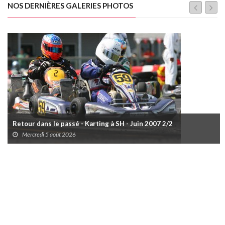
NOS DERNIÈRES GALERIES PHOTOS
Retour dans le passé - Karting à SH - Juin 2007 2/2
Mercredi 5 août 2026