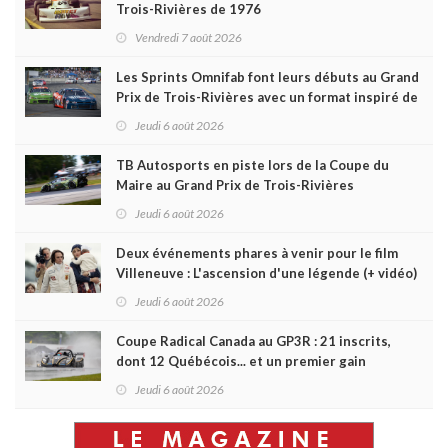
Trois-Rivières de 1976
Vendredi 7 août 2026
Les Sprints Omnifab font leurs débuts au Grand
Prix de Trois-Rivières avec un format inspiré de
Daytona
Jeudi 6 août 2026
TB Autosports en piste lors de la Coupe du
Maire au Grand Prix de Trois-Rivières
Jeudi 6 août 2026
Deux événements phares à venir pour le film
Villeneuve : L'ascension d'une légende (+ vidéo)
Jeudi 6 août 2026
Coupe Radical Canada au GP3R : 21 inscrits,
dont 12 Québécois... et un premier gain
d'Antoine Sénéchal dans la série ?
Jeudi 6 août 2026