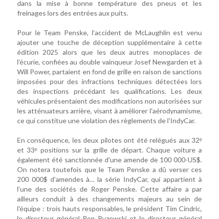
dans la mise à bonne température des pneus et les
freinages lors des entrées aux puits.
Pour le Team Penske, l’accident de McLaughlin est venu
ajouter une touche de déception supplémentaire à cette
édition 2025 alors que les deux autres monoplaces de
l’écurie, confiées au double vainqueur Josef Newgarden et à
Will Power, partaient en fond de grille en raison de sanctions
imposées pour des infractions techniques détectées lors
des inspections précédant les qualifications. Les deux
véhicules présentaient des modifications non autorisées sur
les atténuateurs arrière, visant à améliorer l'aérodynamisme,
ce qui constitue une violation des règlements de l'IndyCar.
En conséquence, les deux pilotes ont été relégués aux 32ᵉ
et 33ᵉ positions sur la grille de départ. Chaque voiture a
également été sanctionnée d'une amende de 100 000-US$.
On notera toutefois que le Team Penske a dû verser ces
200 000$ d’amendes à… la série IndyCar, qui appartient à
l’une des sociétés de Roger Penske. Cette affaire a par
ailleurs conduit à des changements majeurs au sein de
l'équipe : trois hauts responsables, le président Tim Cindric,
le directeur général Ron Ruzewski et le directeur général