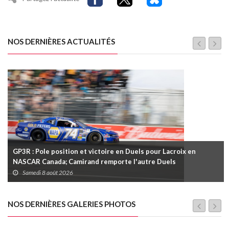
NOS DERNIÈRES ACTUALITÉS
GP3R : Pole position et victoire en Duels pour Lacroix en
NASCAR Canada; Camirand remporte l'autre Duels
Samedi 8 août 2026
NOS DERNIÈRES GALERIES PHOTOS