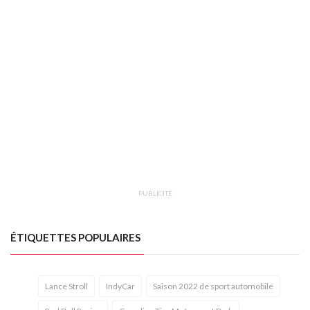
PUBLICITÉ
ÉTIQUETTES POPULAIRES
Lance Stroll
IndyCar
Saison 2022 de sport automobile