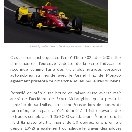
Crédit photo: Travis Hinkle / Penske Entertainment
C’est ce dimanche qu’a eu lieu l’édition 2025 des 500 milles
d’Indianapolis, l’épreuve vedette de la série IndyCar et
reconnue comme l’une des trois plus grandes épreuves
automobiles au monde avec le Grand Prix de Monaco,
également présenté ce dimanche, et les 24 Heures du Mans.
Retardé de près d’une heure en raison d’une averse mais
aussi de l’accident de Scott McLaughlin, qui a perdu le
contrôle de sa Dallara du Team Penske lors des tours de
formation, le départ a été donné à 13h35 devant des
estrades combles, soit 350 000 spectateurs. À noter que le
froid (la piste était à moins de 20 degrés, une première
depuis 1992) a également compliqué le travail des pilotes