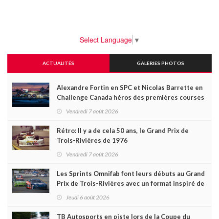
Select Language
▼
ACTUALITÉS
GALERIES PHOTOS
Alexandre Fortin en SPC et Nicolas Barrette en
Challenge Canada héros des premières courses
du week-end au GP3R
Vendredi 7 août 2026
Rétro: Il y a de cela 50 ans, le Grand Prix de
Trois-Rivières de 1976
Vendredi 7 août 2026
Les Sprints Omnifab font leurs débuts au Grand
Prix de Trois-Rivières avec un format inspiré de
Daytona
Jeudi 6 août 2026
TB Autosports en piste lors de la Coupe du