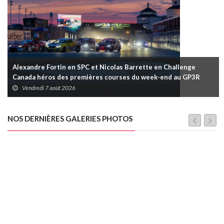
Alexandre Fortin en SPC et Nicolas Barrette en Challenge
Canada héros des premières courses du week-end au GP3R
Vendredi 7 août 2026
NOS DERNIÈRES GALERIES PHOTOS