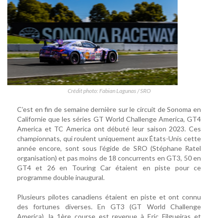
Crédit photo: Fabian Lagunas / SRO
C’est en fin de semaine dernière sur le circuit de Sonoma en
Californie que les séries GT World Challenge America, GT4
America et TC America ont débuté leur saison 2023. Ces
championnats, qui roulent uniquement aux États-Unis cette
année encore, sont sous l’égide de SRO (Stéphane Ratel
organisation) et pas moins de 18 concurrents en GT3, 50 en
GT4 et 26 en Touring Car étaient en piste pour ce
programme double inaugural.
Plusieurs pilotes canadiens étaient en piste et ont connu
des fortunes diverses. En GT3 (GT World Challenge
America), la 1ère course est revenue à Eric Filgueiras et