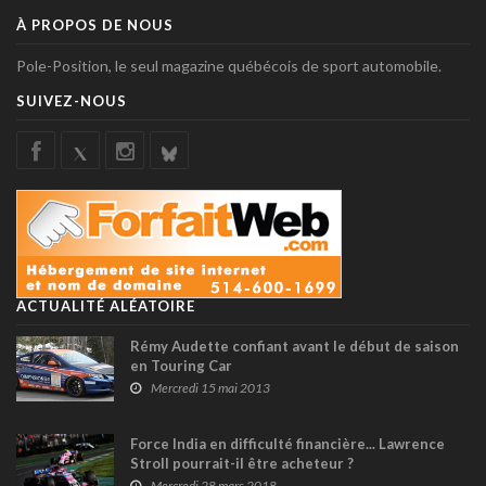
À PROPOS DE NOUS
Pole-Position, le seul magazine québécois de sport automobile.
SUIVEZ-NOUS
ACTUALITÉ ALÉATOIRE
Rémy Audette confiant avant le début de saison
en Touring Car
Mercredi 15 mai 2013
Force India en difficulté financière... Lawrence
Stroll pourrait-il être acheteur ?
Mercredi 28 mars 2018