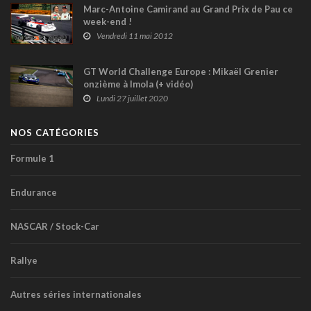
Marc-Antoine Camirand au Grand Prix de Pau ce
week-end !
Vendredi 11 mai 2012
GT World Challenge Europe : Mikaël Grenier
onzième à Imola (+ vidéo)
Lundi 27 juillet 2020
NOS CATÉGORIES
Formule 1
Endurance
NASCAR / Stock-Car
Rallye
Autres séries internationales