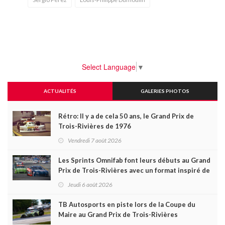
Select Language
▼
ACTUALITÉS
GALERIES PHOTOS
Rétro: Il y a de cela 50 ans, le Grand Prix de
Trois-Rivières de 1976
Vendredi 7 août 2026
Les Sprints Omnifab font leurs débuts au Grand
Prix de Trois-Rivières avec un format inspiré de
Daytona
Jeudi 6 août 2026
TB Autosports en piste lors de la Coupe du
Maire au Grand Prix de Trois-Rivières