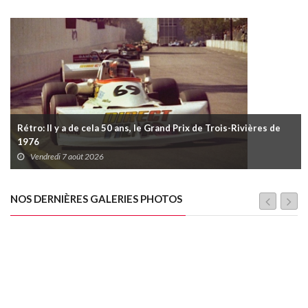
Rétro: Il y a de cela 50 ans, le Grand Prix de Trois-Rivières de
1976
Vendredi 7 août 2026
NOS DERNIÈRES GALERIES PHOTOS