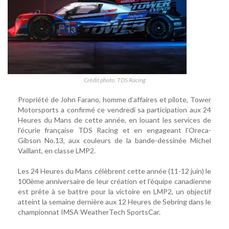
Crédit photo: TDS Racing
Propriété de John Farano, homme d’affaires et pilote, Tower
Motorsports a confirmé ce vendredi sa participation aux 24
Heures du Mans de cette année, en louant les services de
l’écurie française TDS Racing et en engageant l’Oreca-
Gibson No.13, aux couleurs de la bande-dessinée Michel
Vaillant, en classe LMP2.
Les 24 Heures du Mans célèbrent cette année (11-12 juin) le
100ème anniversaire de leur création et l’équipe canadienne
est prête à se battre pour la victoire en LMP2, un objectif
atteint la semaine dernière aux 12 Heures de Sebring dans le
championnat IMSA WeatherTech SportsCar.