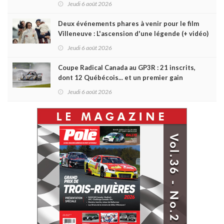
Jeudi 6 août 2026
Deux événements phares à venir pour le film
Villeneuve : L'ascension d'une légende (+ vidéo)
Jeudi 6 août 2026
Coupe Radical Canada au GP3R : 21 inscrits,
dont 12 Québécois... et un premier gain
d'Antoine Sénéchal dans la série ?
Jeudi 6 août 2026