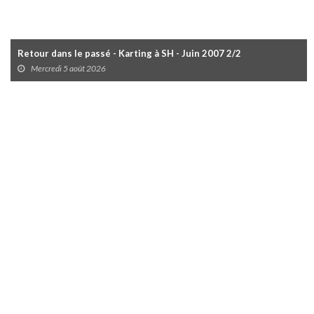
Retour dans le passé - Karting à SH - Juin 2007 2/2
Mercredi 5 août 2026