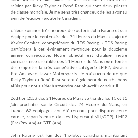
rejoint par Ricky Taylor et René Rast qui sont deux pilotes
de classe mondiale. Je me sens très chanceux de les avoir au
sein de l’équipe » ajoute le Canadien.
« Nous sommes très heureux de soutenir John Farano et son
équipe pour le centenaire des 24 Heures du Mans » a ajouté
Xavier Combet, copropriétaire du TDS Racing. « TDS Racing
participera à cet événement mythique pour la douzième
année consécutive. Notre objectif est d’utiliser notre
connaissance préalable des 24 Heures du Mans pour tenter
de remporter la très compétitive catégorie LMP2, division
Pro-Am, avec Tower Motorsports. Je n’ai aucun doute que
Ricky Taylor et René Rast seront également deux très bons
alliés pour nous aider à atteindre cet objectif » conclut-il.
L’édition 2023 des 24 Heures du Mans se tiendra les 10 et 11
juin prochains sur le Circuit des 24 Heures du Mans, en
France. 62 équipages ont été retenus pour disputer cette
course, répartis entre classes Hypercar (LMH/GTP), LMP2
(Pro/Pro-Am) et GTE (Am).
John Farano est l’un des 4 pilotes canadiens maintenant