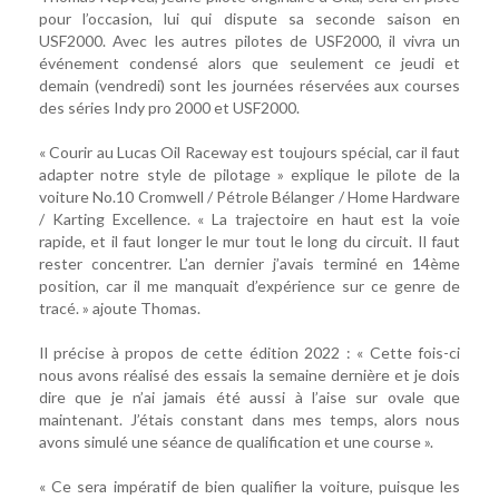
pour l’occasion, lui qui dispute sa seconde saison en
USF2000. Avec les autres pilotes de USF2000, il vivra un
événement condensé alors que seulement ce jeudi et
demain (vendredi) sont les journées réservées aux courses
des séries Indy pro 2000 et USF2000.
« Courir au Lucas Oil Raceway est toujours spécial, car il faut
adapter notre style de pilotage » explique le pilote de la
voiture No.10 Cromwell / Pétrole Bélanger / Home Hardware
/ Karting Excellence. « La trajectoire en haut est la voie
rapide, et il faut longer le mur tout le long du circuit. Il faut
rester concentrer. L’an dernier j’avais terminé en 14ème
position, car il me manquait d’expérience sur ce genre de
tracé. » ajoute Thomas.
Il précise à propos de cette édition 2022 : « Cette fois-ci
nous avons réalisé des essais la semaine dernière et je dois
dire que je n’ai jamais été aussi à l’aise sur ovale que
maintenant. J’étais constant dans mes temps, alors nous
avons simulé une séance de qualification et une course ».
« Ce sera impératif de bien qualifier la voiture, puisque les