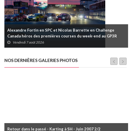
Alexandre Fortin en SPC et Nicolas Barrette en Challenge
Canada héros des premières courses du week-end au GP3R
Vendredi 7 août 2026
NOS DERNIÈRES GALERIES PHOTOS
Retour dans le passé - Karting à SH - Juin 2007 2/2