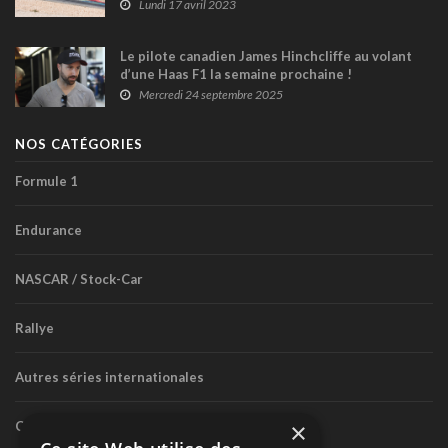
mondial cette saison !
Lundi 17 avril 2023
Le pilote canadien James Hinchcliffe au volant
d’une Haas F1 la semaine prochaine !
Mercredi 24 septembre 2025
NOS CATÉGORIES
Formule 1
Endurance
NASCAR / Stock-Car
Rallye
Autres séries internationales
×
Circuit routier canadien