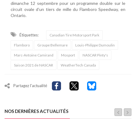
dimanche 12 septembre pour un programme double sur le
circuit ovale d’un tiers de mille du Flamboro Speedway, en
Ontario.
Étiquettes:
Canadian Tire Motorsport Park
Flamboro
Groupe Bellemare
Louis-Philippe Dumoulin
Marc-Antoine Camirand
Mosport
NASCAR Pinty's
Saison 2021 de NASCAR
WeatherTech Canada
Partagez l'actualité
NOS DERNIÈRES ACTUALITÉS