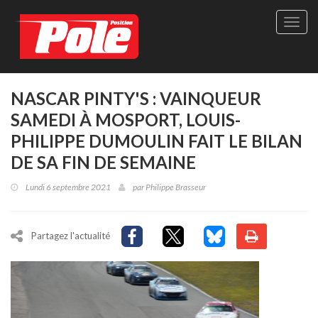
Site
officie
de
Pole-
Positi
Maga
NASCAR PINTY'S : VAINQUEUR
-
SAMEDI À MOSPORT, LOUIS-
Le
seul
PHILIPPE DUMOULIN FAIT LE BILAN
maga
DE SA FIN DE SEMAINE
québé
de
Lundi 6 septembre 2021
par
Philippe Brasseur
sport
autom
Partagez l'actualité