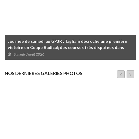
Journée de samedi au GP3R : Tagliani décroche une première
victoire en Coupe Radical; des courses très disputées dans
toutes les séries
Samedi 8 août 2026
NOS DERNIÈRES GALERIES PHOTOS