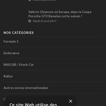
Valérie Chiasson en Europe, dans la Coupe
Porsche GT3 Benelux cette saison !
Mardi 25 avril 2017
NOS CATÉGORIES
Formule 1
Endurance
NASCAR / Stock-Car
Rallye
Autres séries internationales
×
Circuit routier canadien
Ce site Web utilise des