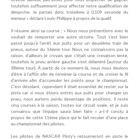
toutefois suffisamment pour affecter notre qualification de
dimanche. Je partais donc troisième à 0,109 seconde du
meneur » déclare Louis-Philippe à propos de la qualif.
Il résume ainsi sa course : « Nous nous présentions avec le
souhait de remporter une autre victoire. Tout s’est bien
passé jusqu’à l’arrêt aux puits pour un deuxième train de
pneus, autour du 16ème tour. Nous ne connaissons pas la
raison, d’ailleurs je croyais que c’était une crevaison lente,
toutefois le pneu arrière gauche s’est délaminé [autour du
38ème tour]. À partir de ce moment-là, nous nous devions
d’être à l’affût afin de terminer la course et de croiser le fil
d’arrivée afin d’accumuler les points pour le championnat.
C’est désolant, cependant il était essentiel de rester sur la
piste car si nous étions entrés aux puits pour changer un
pneu, nous aurions perdu davantage de positions. Il reste
cinq courses à la saison, toutes sur circuit ovale, et je suis
convaincu que l’équipe saura bien faire » a-t-il conclu à
propos de cette 11ème place qui le fait reculer d'une place
au championnat des pilotes.
Les pilotes de NASCAR Pinty’s retourneront en piste le