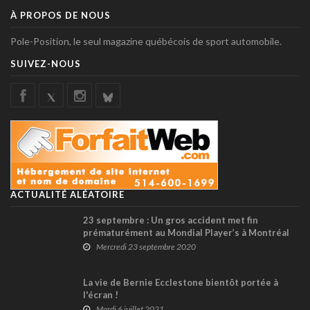
À PROPOS DE NOUS
Pole-Position, le seul magazine québécois de sport automobile.
SUIVEZ-NOUS
ACTUALITÉ ALÉATOIRE
23 septembre : Un gros accident met fin
prématurément au Mondial Player’s à Montréal
en 1990 (+ vidéo)
Mercredi 23 septembre 2020
La vie de Bernie Ecclestone bientôt portée à
l'écran !
Mardi 6 juillet 2021