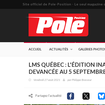
Site officiel de Pole-Position - Le seul magazin
ACCUEIL
ACTUALITÉS
GALERIES PHOTO
LMS QUÉBEC : L'ÉDITION 
DEVANCÉE AU 5 SEPTEMB
Vendredi 27 août 2021
par
Philippe Brasseur
Partagez l'actualité