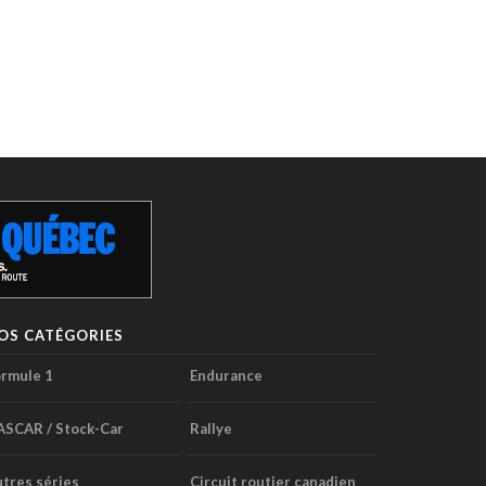
OS CATÉGORIES
rmule 1
Endurance
ASCAR / Stock-Car
Rallye
tres séries
Circuit routier canadien