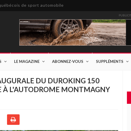
e québécois de sport automobile
PUBLICI
S
LE MAGAZINE
ABONNEZ-VOUS
SUPPLÉMENTS
INAUGURALE DU DUROKING 150
RE À L'AUTODROME MONTMAGNY