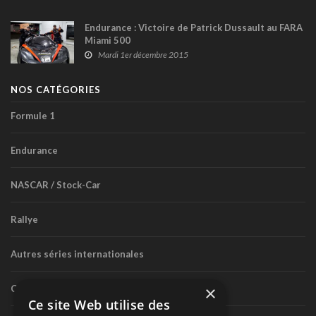
Endurance : Victoire de Patrick Dussault au FARA
Miami 500
Mardi 1er décembre 2015
NOS CATÉGORIES
Formule 1
Endurance
NASCAR / Stock-Car
Rallye
Autres séries internationales
×
Circuit routier canadien
Ce site Web utilise des