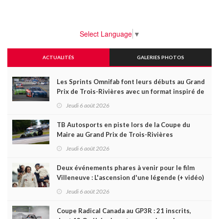
Select Language
▼
ACTUALITÉS
GALERIES PHOTOS
Les Sprints Omnifab font leurs débuts au Grand
Prix de Trois-Rivières avec un format inspiré de
Daytona
Jeudi 6 août 2026
TB Autosports en piste lors de la Coupe du
Maire au Grand Prix de Trois-Rivières
Jeudi 6 août 2026
Deux événements phares à venir pour le film
Villeneuve : L'ascension d'une légende (+ vidéo)
Jeudi 6 août 2026
Coupe Radical Canada au GP3R : 21 inscrits,