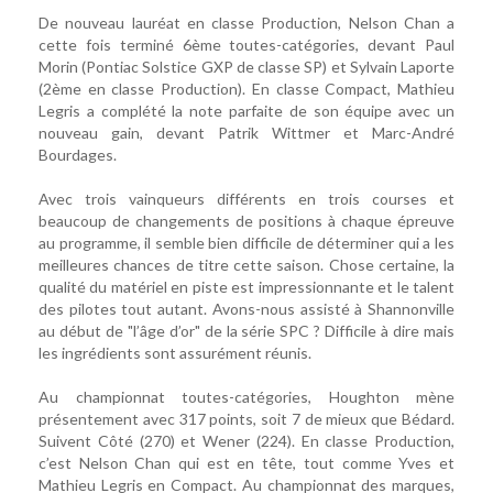
De nouveau lauréat en classe Production, Nelson Chan a
cette fois terminé 6ème toutes-catégories, devant Paul
Morin (Pontiac Solstice GXP de classe SP) et Sylvain Laporte
(2ème en classe Production). En classe Compact, Mathieu
Legris a complété la note parfaite de son équipe avec un
nouveau gain, devant Patrik Wittmer et Marc-André
Bourdages.
Avec trois vainqueurs différents en trois courses et
beaucoup de changements de positions à chaque épreuve
au programme, il semble bien difficile de déterminer qui a les
meilleures chances de titre cette saison. Chose certaine, la
qualité du matériel en piste est impressionnante et le talent
des pilotes tout autant. Avons-nous assisté à Shannonville
au début de "l’âge d’or" de la série SPC ? Difficile à dire mais
les ingrédients sont assurément réunis.
Au championnat toutes-catégories, Houghton mène
présentement avec 317 points, soit 7 de mieux que Bédard.
Suivent Côté (270) et Wener (224). En classe Production,
c’est Nelson Chan qui est en tête, tout comme Yves et
Mathieu Legris en Compact. Au championnat des marques,