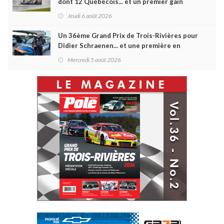
dont 12 Québécois... et un premier gain
d'Antoine Sénéchal dans la série ?
Jeudi 6 août 2026
Un 36ème Grand Prix de Trois-Rivières pour
Didier Schraenen... et une première en
Challenge Canada
Mercredi 5 août 2026