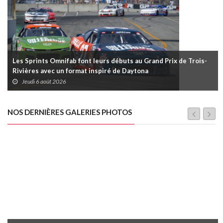
Les Sprints Omnifab font leurs débuts au Grand Prix de Trois-
Rivières avec un format inspiré de Daytona
Jeudi 6 août 2026
NOS DERNIÈRES GALERIES PHOTOS