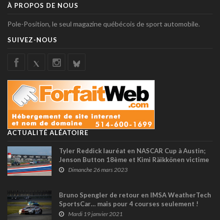
À PROPOS DE NOUS
Pole-Position, le seul magazine québécois de sport automobile.
SUIVEZ-NOUS
ACTUALITÉ ALÉATOIRE
Tyler Reddick lauréat en NASCAR Cup à Austin;
Jenson Button 18ème et Kimi Räikkönen victime
d’un accrochage (+ vidéo)
Dimanche 26 mars 2023
Bruno Spengler de retour en IMSA WeatherTech
SportsCar… mais pour 4 courses seulement !
Mardi 19 janvier 2021