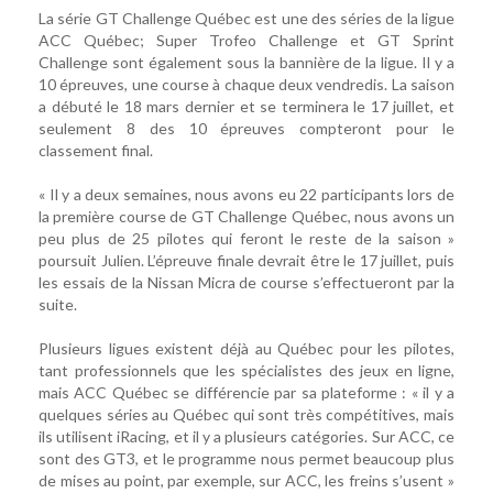
La série GT Challenge Québec est une des séries de la ligue
ACC Québec; Super Trofeo Challenge et GT Sprint
Challenge sont également sous la bannière de la ligue. Il y a
10 épreuves, une course à chaque deux vendredis. La saison
a débuté le 18 mars dernier et se terminera le 17 juillet, et
seulement 8 des 10 épreuves compteront pour le
classement final.
« Il y a deux semaines, nous avons eu 22 participants lors de
la première course de GT Challenge Québec, nous avons un
peu plus de 25 pilotes qui feront le reste de la saison »
poursuit Julien. L’épreuve finale devrait être le 17 juillet, puis
les essais de la Nissan Micra de course s’effectueront par la
suite.
Plusieurs ligues existent déjà au Québec pour les pilotes,
tant professionnels que les spécialistes des jeux en ligne,
mais ACC Québec se différencie par sa plateforme : « il y a
quelques séries au Québec qui sont très compétitives, mais
ils utilisent iRacing, et il y a plusieurs catégories. Sur ACC, ce
sont des GT3, et le programme nous permet beaucoup plus
de mises au point, par exemple, sur ACC, les freins s’usent »