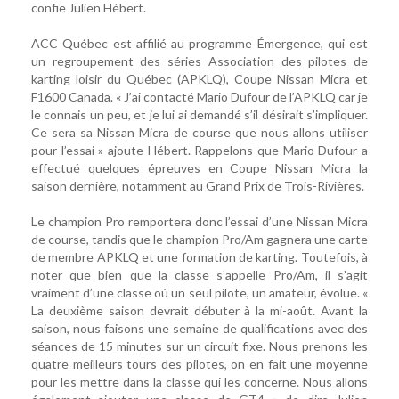
confie Julien Hébert.
ACC Québec est affilié au programme Émergence, qui est
un regroupement des séries Association des pilotes de
karting loisir du Québec (APKLQ), Coupe Nissan Micra et
F1600 Canada. « J’ai contacté Mario Dufour de l’APKLQ car je
le connais un peu, et je lui ai demandé s’il désirait s’impliquer.
Ce sera sa Nissan Micra de course que nous allons utiliser
pour l’essai » ajoute Hébert. Rappelons que Mario Dufour a
effectué quelques épreuves en Coupe Nissan Micra la
saison dernière, notamment au Grand Prix de Trois-Rivières.
Le champion Pro remportera donc l’essai d’une Nissan Micra
de course, tandis que le champion Pro/Am gagnera une carte
de membre APKLQ et une formation de karting. Toutefois, à
noter que bien que la classe s’appelle Pro/Am, il s’agit
vraiment d’une classe où un seul pilote, un amateur, évolue. «
La deuxième saison devrait débuter à la mi-août. Avant la
saison, nous faisons une semaine de qualifications avec des
séances de 15 minutes sur un circuit fixe. Nous prenons les
quatre meilleurs tours des pilotes, on en fait une moyenne
pour les mettre dans la classe qui les concerne. Nous allons