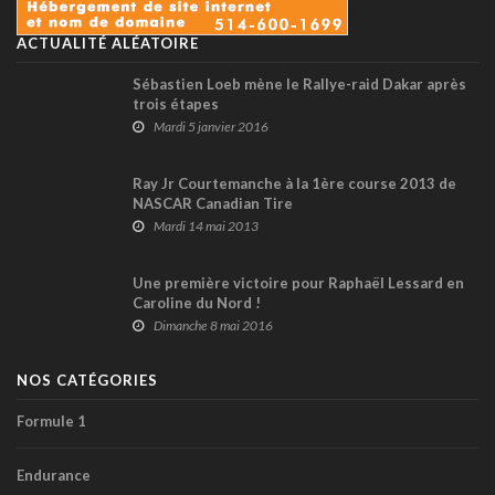
ACTUALITÉ ALÉATOIRE
Sébastien Loeb mène le Rallye-raid Dakar après
trois étapes
Mardi 5 janvier 2016
Ray Jr Courtemanche à la 1ère course 2013 de
NASCAR Canadian Tire
Mardi 14 mai 2013
Une première victoire pour Raphaël Lessard en
Caroline du Nord !
Dimanche 8 mai 2016
NOS CATÉGORIES
Formule 1
Endurance