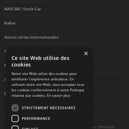
NASCAR / Stock-Car
Rallye
Autres séries internationales
×
Circuit routier canadien
Ce site Web utilise des
cookies
Karting
Notre site Web utilise des cookies pour
améliorer l'expérience utilisateur. En
Autres séries nationales
utilisant notre site Web, vous acceptez tous
les cookies conformément à notre Politique
Divers
relative aux cookies.
En savoir plus
STRICTEMENT NÉCESSAIRES
PERFORMANCE
Tous droits réservés © Les Éditions Pole-Position inc. 1990-2026