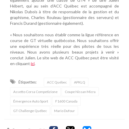
également ajouter une classe de GT4 » de dire Julien
Hébert, qui au sein d'ACC Québec est accompagné de
Nikolas Dubois à titre de responsable de la gestion et du
graphisme, Charles Rouleau (gestionnaire des serveurs) et
Francis Durand (gestionnaire également).
« Nous souhaitons nous établir comme la ligue référence en
course de GT virtuelle québécoise. Nous souhaitons offrir
une expérience très réelle pour des pilotes de tous les
niveaux. Nous avons plusieurs beaux projets à venir »
conclut Julien. Le site web de ACC Québec peut être visité
en cliquant
ici
.
Étiquettes:
ACC Québec
APKLQ
Assetto Corsa Competizione
Coupe Nissan Micra
Émergence Auto Sport
F1600 Canada
GT Challenge Québec
Mario Dufour