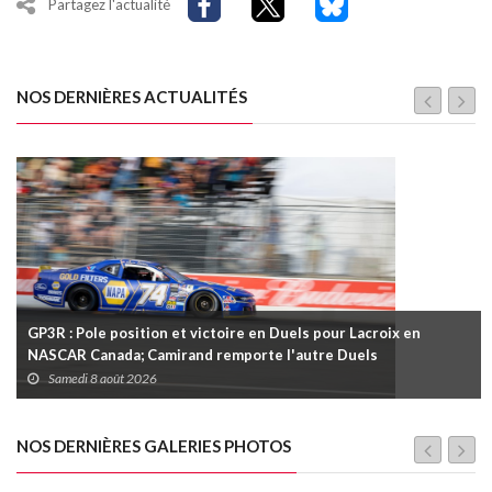
Partagez l'actualité
NOS DERNIÈRES ACTUALITÉS
GP3R : Pole position et victoire en Duels pour Lacroix en
NASCAR Canada; Camirand remporte l'autre Duels
Samedi 8 août 2026
NOS DERNIÈRES GALERIES PHOTOS