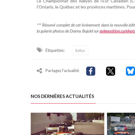
Le Championnat des Rallyes de l’Est Canadien (CR
l’Ontario, le Québec et les provinces maritimes. Pou
*** Résumé complet de cet événement dans la nouvelle édit
la galerie photos de Danny Bujold sur
poleposition.ca/phot
Étiquettes:
Rallye
Partagez l'actualité
NOS DERNIÈRES ACTUALITÉS