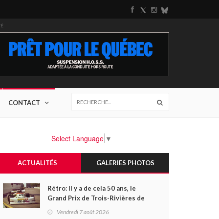
TÉ
CONTACT
Select Language
▼
ACTUALITÉS
GALERIES PHOTOS
Rétro: Il y a de cela 50 ans, le
Grand Prix de Trois-Rivières de
1976
Vendredi 7 août 2026