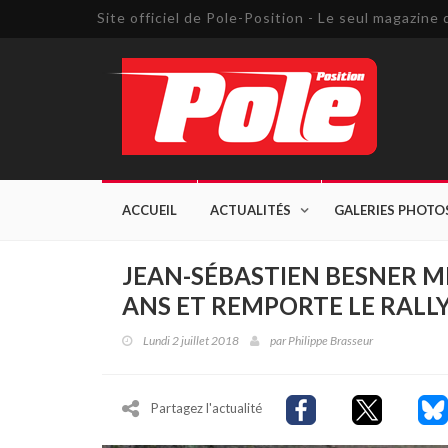
Site officiel de Pole-Position - Le seul magazin
ACCUEIL
ACTUALITÉS
GALERIES PHOTO
JEAN-SÉBASTIEN BESNER ME
ANS ET REMPORTE LE RALL
Lundi 2 juillet 2018
par
Philippe Brasseur
Partagez l'actualité