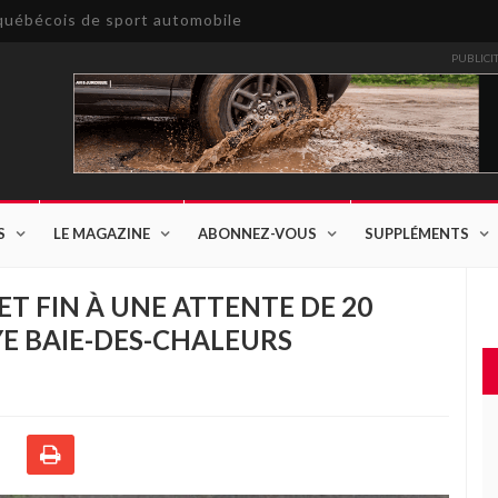
e québécois de sport automobile
PUBLICI
S
LE MAGAZINE
ABONNEZ-VOUS
SUPPLÉMENTS
T FIN À UNE ATTENTE DE 20
YE BAIE-DES-CHALEURS