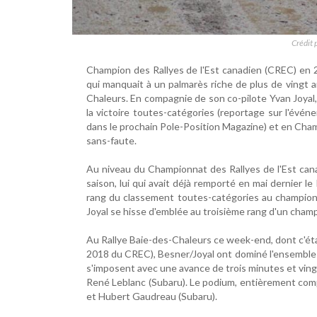
Crédit 
Champion des Rallyes de l'Est canadien (CREC) en 2
qui manquait à un palmarès riche de plus de vingt 
Chaleurs. En compagnie de son co-pilote Yvan Joyal,
la victoire toutes-catégories (reportage sur l'év
dans le prochain Pole-Position Magazine) et en Cham
sans-faute.
Au niveau du Championnat des Rallyes de l'Est cana
saison, lui qui avait déjà remporté en mai dernier le
rang du classement toutes-catégories au champion
Joyal se hisse d'emblée au troisième rang d'un cham
Au Rallye Baie-des-Chaleurs ce week-end, dont c'éta
2018 du CREC), Besner/Joyal ont dominé l'ensemble d
s'imposent avec une avance de trois minutes et ving
René Leblanc (Subaru). Le podium, entièrement com
et Hubert Gaudreau (Subaru).