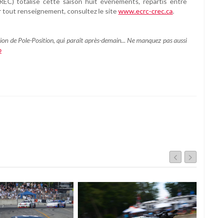
EC) totalise cette saison huit événements, répartis entre
r tout renseignement, consultez le site
www.ecrc-crec.ca
.
ion de Pole-Position, qui paraît après-demain... Ne manquez pas aussi
o